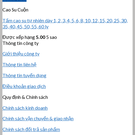
Cao Su Cuộn
Tấm cao su tự nhiên dày 1, 2, 3, 4, 5, 6, 8, 10, 12, 15, 20, 25, 30,
35, 40, 45, 50, 55, 60 ly
Được xếp hạng
5.00
5 sao
Thông tin công ty
Giới thiệu công ty
Thông tin liên hệ
Thông tin tuyển dụng
Điều khoản giao dịch
Quy định & Chính sách
Chính sách kinh doanh
Chính sách vận chuyển & giao nhận
Chính sách đổi trả sản phẩm