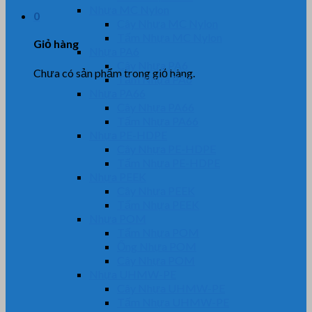
Nhựa MC Nylon
0
Cây Nhựa MC Nylon
Tấm Nhựa MC Nylon
Giỏ hàng
Nhựa PA6
Cây Nhựa PA6
Chưa có sản phẩm trong giỏ hàng.
Tấm Nhựa PA6
Nhựa PA66
Cây Nhựa PA66
Tấm Nhựa PA66
Nhựa PE-HDPE
Cây Nhựa PE-HDPE
Tấm Nhựa PE-HDPE
Nhựa PEEK
Cây Nhựa PEEK
Tấm Nhựa PEEK
Nhựa POM
Tấm Nhựa POM
Ống Nhựa POM
Cây Nhựa POM
Nhựa UHMW-PE
Cây Nhựa UHMW-PE
Tấm Nhựa UHMW-PE