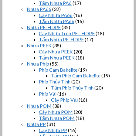
Tấm Nhựa PA6
(17)
Nhựa PA66
(32)
Cây Nhựa PA66
(16)
Tấm Nhựa PA66
(16)
Nhựa PE-HDPE
(35)
Cây Nhựa Tròn PE - HDPE
(18)
Tấm Nhựa PE-HDPE
(17)
Nhựa PEEK
(38)
Cây Nhựa PEEK
(20)
Tấm Nhựa PEEK
(18)
Nhựa Phíp
(55)
Phíp Cam Bakelite
(19)
Tấm Phíp Cam Bakelite
(19)
Phíp Thủy Tinh
(20)
Tấm Phíp Thủy Tinh
(20)
Phíp Vải
(16)
Cây Phíp Vải
(16)
Nhựa POM
(38)
Cây Nhựa POM
(20)
Tấm Nhựa POM
(18)
Nhựa PP
(31)
Cây Nhựa PP
(16)