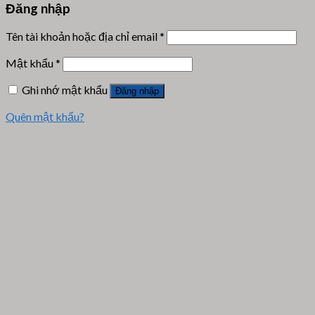
Đăng nhập
Tên tài khoản hoặc địa chỉ email
*
Mật khẩu
*
Ghi nhớ mật khẩu
Đăng nhập
Quên mật khẩu?