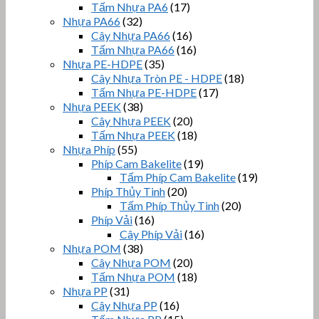
Tấm Nhựa PA6
(17)
Nhựa PA66
(32)
Cây Nhựa PA66
(16)
Tấm Nhựa PA66
(16)
Nhựa PE-HDPE
(35)
Cây Nhựa Tròn PE - HDPE
(18)
Tấm Nhựa PE-HDPE
(17)
Nhựa PEEK
(38)
Cây Nhựa PEEK
(20)
Tấm Nhựa PEEK
(18)
Nhựa Phíp
(55)
Phíp Cam Bakelite
(19)
Tấm Phíp Cam Bakelite
(19)
Phíp Thủy Tinh
(20)
Tấm Phíp Thủy Tinh
(20)
Phíp Vải
(16)
Cây Phíp Vải
(16)
Nhựa POM
(38)
Cây Nhựa POM
(20)
Tấm Nhựa POM
(18)
Nhựa PP
(31)
Cây Nhựa PP
(16)