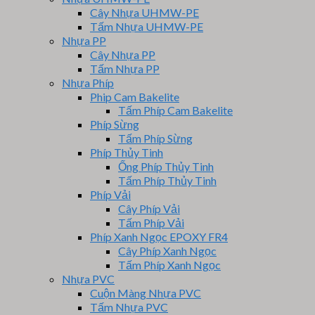
Cây Nhựa UHMW-PE
Tấm Nhựa UHMW-PE
Nhựa PP
Cây Nhựa PP
Tấm Nhựa PP
Nhựa Phíp
Phip Cam Bakelite
Tấm Phíp Cam Bakelite
Phíp Sừng
Tấm Phíp Sừng
Phíp Thủy Tinh
Ống Phíp Thủy Tinh
Tấm Phíp Thủy Tinh
Phíp Vải
Cây Phíp Vải
Tấm Phíp Vải
Phíp Xanh Ngọc EPOXY FR4
Cây Phíp Xanh Ngọc
Tấm Phíp Xanh Ngọc
Nhựa PVC
Cuộn Màng Nhựa PVC
Tấm Nhựa PVC