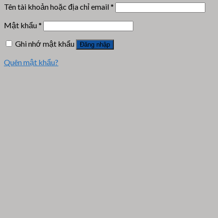
Tên tài khoản hoặc địa chỉ email
*
Mật khẩu
*
Ghi nhớ mật khẩu
Đăng nhập
Quên mật khẩu?