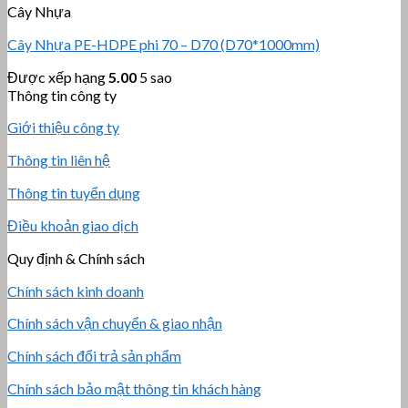
Cây Nhựa
Cây Nhựa PE-HDPE phi 70 – D70 (D70*1000mm)
Được xếp hạng
5.00
5 sao
Thông tin công ty
Giới thiệu công ty
Thông tin liên hệ
Thông tin tuyển dụng
Điều khoản giao dịch
Quy định & Chính sách
Chính sách kinh doanh
Chính sách vận chuyển & giao nhận
Chính sách đổi trả sản phẩm
Chính sách bảo mật thông tin khách hàng