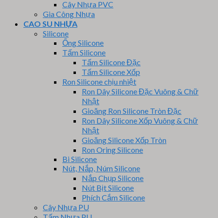
Cây Nhựa PVC
Gia Công Nhựa
CAO SU NHỰA
Silicone
Ống Silicone
Tấm Silicone
Tấm Silicone Đặc
Tấm Silicone Xốp
Ron Silicone chịu nhiệt
Ron Dây Silicone Đặc Vuông & Chữ
Nhật
Gioăng Ron Silicone Tròn Đặc
Ron Dây Silicone Xốp Vuông & Chữ
Nhật
Gioăng Silicone Xốp Tròn
Ron Oring Silicone
Bi Silicone
Nút, Nắp, Núm Silicone
Nắp Chụp Silicone
Nút Bịt Silicone
Phích Cắm Silicone
Cây Nhựa PU
Tấm Nhựa PU