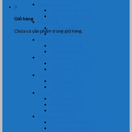
Nhựa MC Nylon
0
Cây Nhựa MC Nylon
Tấm Nhựa MC Nylon
Giỏ hàng
Nhựa PA6
Cây Nhựa PA6
Chưa có sản phẩm trong giỏ hàng.
Tấm Nhựa PA6
Nhựa PA66
Cây Nhựa PA66
Tấm Nhựa PA66
Nhựa PE-HDPE
Cây Nhựa PE-HDPE
Tấm Nhựa PE-HDPE
Nhựa PEEK
Cây Nhựa PEEK
Tấm Nhựa PEEK
Nhựa POM
Tấm Nhựa POM
Ống Nhựa POM
Cây Nhựa POM
Nhựa UHMW-PE
Cây Nhựa UHMW-PE
Tấm Nhựa UHMW-PE