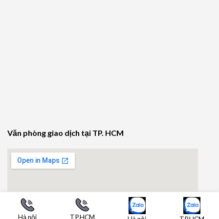
Văn phòng giao dịch tại TP. HCM
Hà nội
TP.HCM
Hà nội
TP.HCM