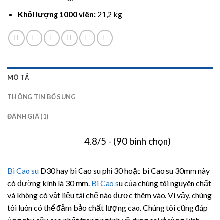
Khối lượng 1000 viên:
21,2 kg
MÔ TẢ
THÔNG TIN BỔ SUNG
ĐÁNH GIÁ (1)
4.8/5 - (90 bình chọn)
Bi Cao su
D30 hay bi Cao su phi 30 hoặc bi Cao su 30mm này
có đường kính là 30 mm.
Bi Cao s
u của chúng tôi nguyên chất
và không có vật liệu tái chế nào được thêm vào. Vì vậy, chúng
tôi luôn có thể đảm bảo chất lượng cao. Chúng tôi cũng đáp
ứng nhu cầu cao nhất trong ngành về dung sai đường kính.