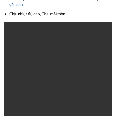
yêu cầu
.
Chịu nhiệt độ cao, Chịu mài mòn