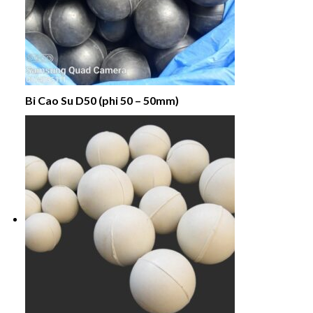
Bi Cao Su D50 (phi 50 – 50mm)