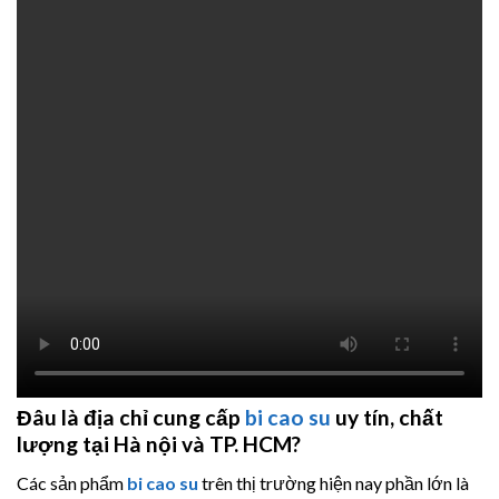
Đâu là địa chỉ cung cấp
bi cao su
uy tín,
chất
lượng tại Hà nội và TP. HCM?
Các sản phẩm
bi cao su
trên thị trường hiện nay phần lớn là