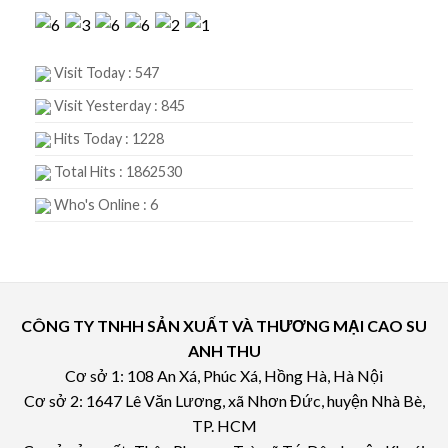
Visit Today : 547
Visit Yesterday : 845
Hits Today : 1228
Total Hits : 1862530
Who's Online : 6
CÔNG TY TNHH SẢN XUẤT VÀ THƯƠNG MẠI CAO SU
ANH THU
Cơ sở 1: 108 An Xá, Phúc Xá, Hồng Hà, Hà Nội
Cơ sở 2: 1647 Lê Văn Lương, xã Nhơn Đức, huyện Nhà Bè,
TP. HCM