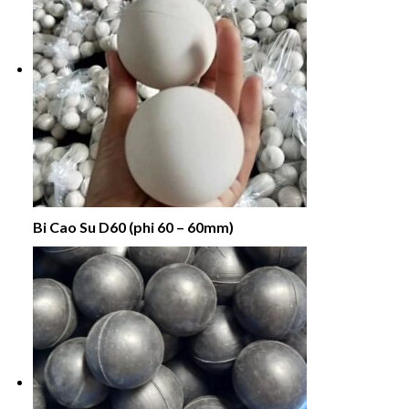
Bi Cao Su D60 (phi 60 – 60mm)