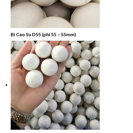
Bi Cao Su D55 (phi 55 – 55mm)