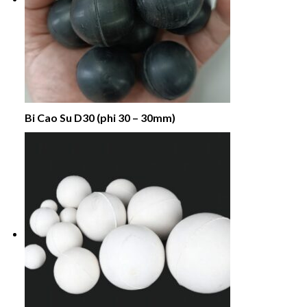
Bi Cao Su D30 (phi 30 – 30mm)