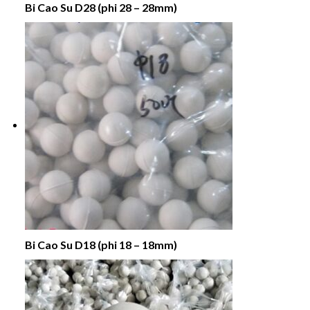
Bi Cao Su D28 (phi 28 – 28mm)
Bi Cao Su D18 (phi 18 – 18mm)