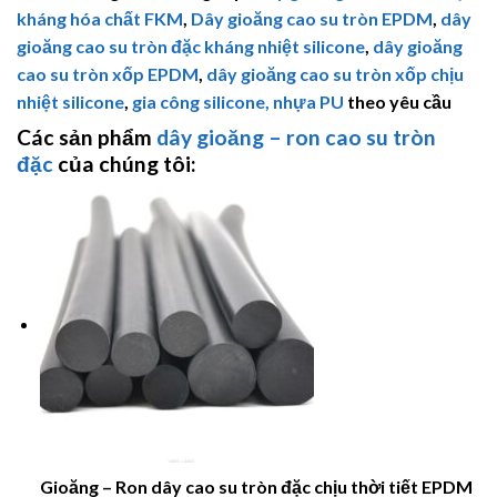
kháng hóa chất FKM
,
Dây gioăng cao su tròn EPDM
,
dây
gioăng cao su tròn đặc kháng nhiệt silicone
,
dây gioăng
cao su tròn xốp EPDM
,
dây gioăng cao su tròn xốp chịu
nhiệt silicone
,
gia công silicone, nhựa PU
theo yêu cầu
Các sản phẩm
dây gioăng – ron cao su tròn
đặc
của chúng tôi:
Gioăng – Ron dây cao su tròn đặc chịu thời tiết EPDM