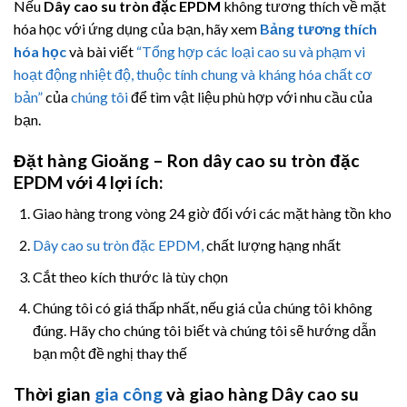
Nếu
Dây cao su tròn đặc EPDM
không tương thích về mặt
hóa học với ứng dụng của bạn, hãy xem
Bảng tương thích
hóa học
và bài viết
“Tổng hợp các loại cao su và phạm vi
hoạt động nhiệt độ, thuộc tính chung và kháng hóa chất cơ
bản”
của
chúng tôi
để tìm vật liệu phù hợp với nhu cầu của
bạn.
Đặt hàng Gioăng – Ron dây cao su tròn đặc
EPDM
với 4 lợi ích:
Giao hàng trong vòng 24 giờ đối với các mặt hàng tồn kho
Dây cao su tròn đặc EPDM
,
chất lượng hạng nhất
Cắt theo kích thước là tùy chọn
Chúng tôi có giá thấp nhất, nếu giá của chúng tôi không
đúng. Hãy cho chúng tôi biết và chúng tôi sẽ hướng dẫn
bạn một đề nghị thay thế
Thời gian
gia công
và giao hàng Dây cao su