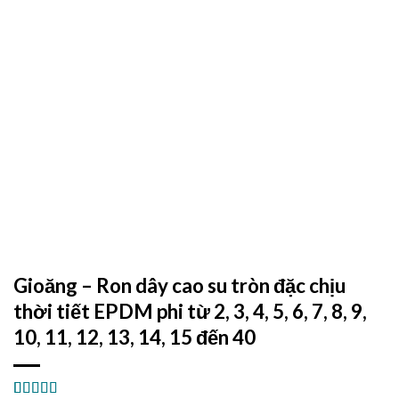
Gioăng – Ron dây cao su tròn đặc chịu
thời tiết EPDM phi từ 2, 3, 4, 5, 6, 7, 8, 9,
10, 11, 12, 13, 14, 15 đến 40