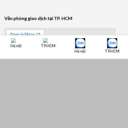
Văn phòng giao dịch tại TP. HCM
Hà nội
TP.HCM
Hà nội
TP.HCM