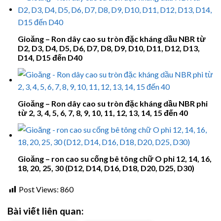
Gioăng – Ron dây cao su tròn đặc kháng dầu NBR từ
D2, D3, D4, D5, D6, D7, D8, D9, D10, D11, D12, D13,
D14, D15 đến D40
Gioăng – Ron dây cao su tròn đặc kháng dầu NBR phi
từ 2, 3, 4, 5, 6, 7, 8, 9, 10, 11, 12, 13, 14, 15 đến 40
Gioăng – ron cao su cống bê tông chữ O phi 12, 14, 16,
18, 20, 25, 30 (D12, D14, D16, D18, D20, D25, D30)
Post Views:
860
Bài viết liên quan: