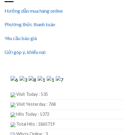
Hướng dẫn mua hàng online
Phương thức thanh toán
Yêu cầu báo giá
Gửi góp ý, khiếu nại
Visit Today : 535
Visit Yesterday : 768
Hits Today : 1372
Total Hits : 1865719
Who's Online : 3