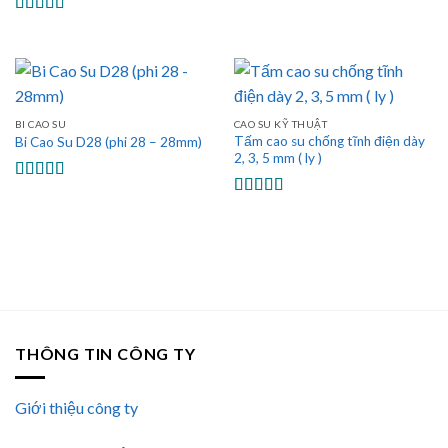
sao
Được xếp
hạng
5.00
5
sao
BI CAO SU
CAO SU KỸ THUẬT
Tấm cao su chống tĩnh điện dày
Bi Cao Su D28 (phi 28 – 28mm)
2, 3, 5 mm ( ly )
Được xếp
hạng
5.00
5
Được xếp
sao
hạng
5.00
5
sao
THÔNG TIN CÔNG TY
Giới thiệu công ty