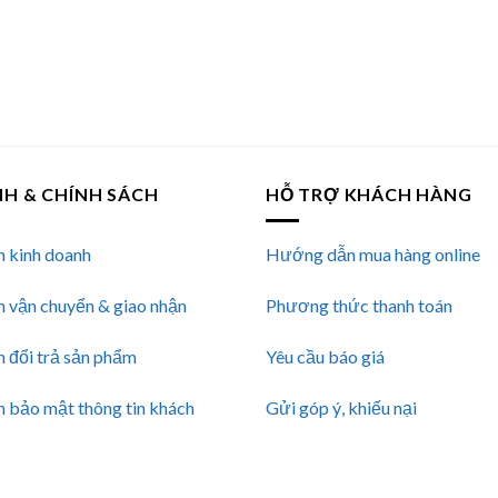
NH & CHÍNH SÁCH
HỖ TRỢ KHÁCH HÀNG
h kinh doanh
Hướng dẫn mua hàng online
h vận chuyển & giao nhận
Phương thức thanh toán
h đổi trả sản phẩm
Yêu cầu báo giá
h bảo mật thông tin khách
Gửi góp ý, khiếu nại