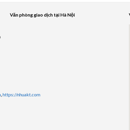
Văn phòng giao dịch tại Hà Nội
à
m
,
https://nhuakt.com