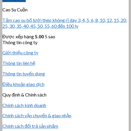
Cao Su Cuộn
Tấm cao su bố lưới thép không rỉ dày 3, 4, 5, 6, 8, 10, 12, 15, 20,
25, 30, 35, 40, 45, 50, 55, 60 đến 100 ly
Được xếp hạng
5.00
5 sao
Thông tin công ty
Giới thiệu công ty
Thông tin liên hệ
Thông tin tuyển dụng
Điều khoản giao dịch
Quy định & Chính sách
Chính sách kinh doanh
Chính sách vận chuyển & giao nhận
Chính sách đổi trả sản phẩm