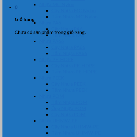
Nhựa MC Nylon
0
Cây Nhựa MC Nylon
Tấm Nhựa MC Nylon
Giỏ hàng
Nhựa PA6
Cây Nhựa PA6
Chưa có sản phẩm trong giỏ hàng.
Tấm Nhựa PA6
Nhựa PA66
Cây Nhựa PA66
Tấm Nhựa PA66
Nhựa PE-HDPE
Cây Nhựa PE-HDPE
Tấm Nhựa PE-HDPE
Nhựa PEEK
Cây Nhựa PEEK
Tấm Nhựa PEEK
Nhựa POM
Tấm Nhựa POM
Ống Nhựa POM
Cây Nhựa POM
Nhựa UHMW-PE
Cây Nhựa UHMW-PE
Tấm Nhựa UHMW-PE