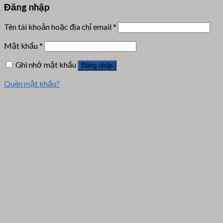
Đăng nhập
Tên tài khoản hoặc địa chỉ email
*
Mật khẩu
*
Ghi nhớ mật khẩu
Đăng nhập
Quên mật khẩu?