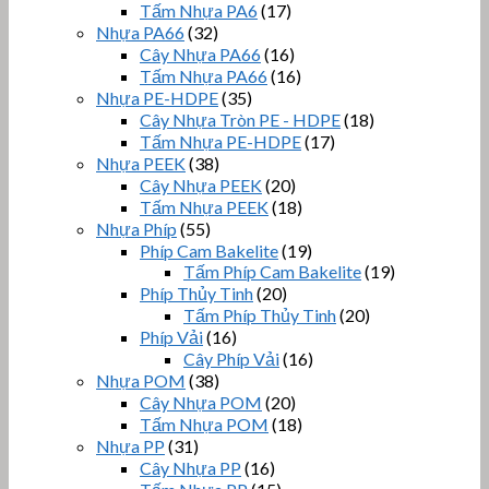
Tấm Nhựa PA6
(17)
Nhựa PA66
(32)
Cây Nhựa PA66
(16)
Tấm Nhựa PA66
(16)
Nhựa PE-HDPE
(35)
Cây Nhựa Tròn PE - HDPE
(18)
Tấm Nhựa PE-HDPE
(17)
Nhựa PEEK
(38)
Cây Nhựa PEEK
(20)
Tấm Nhựa PEEK
(18)
Nhựa Phíp
(55)
Phíp Cam Bakelite
(19)
Tấm Phíp Cam Bakelite
(19)
Phíp Thủy Tinh
(20)
Tấm Phíp Thủy Tinh
(20)
Phíp Vải
(16)
Cây Phíp Vải
(16)
Nhựa POM
(38)
Cây Nhựa POM
(20)
Tấm Nhựa POM
(18)
Nhựa PP
(31)
Cây Nhựa PP
(16)