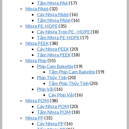
Tấm Nhựa PA6
(17)
Nhựa PA66
(32)
Cây Nhựa PA66
(16)
Tấm Nhựa PA66
(16)
Nhựa PE-HDPE
(35)
Cây Nhựa Tròn PE - HDPE
(18)
Tấm Nhựa PE-HDPE
(17)
Nhựa PEEK
(38)
Cây Nhựa PEEK
(20)
Tấm Nhựa PEEK
(18)
Nhựa Phíp
(55)
Phíp Cam Bakelite
(19)
Tấm Phíp Cam Bakelite
(19)
Phíp Thủy Tinh
(20)
Tấm Phíp Thủy Tinh
(20)
Phíp Vải
(16)
Cây Phíp Vải
(16)
Nhựa POM
(38)
Cây Nhựa POM
(20)
Tấm Nhựa POM
(18)
Nhựa PP
(31)
Cây Nhựa PP
(16)