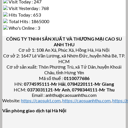
Visit Today : 247
Visit Yesterday : 768
Hits Today : 653
Total Hits : 1865000
Who's Online : 3
CÔNG TY TNHH SẢN XUẤT VÀ THƯƠNG MẠI CAO SU
ANH THU
Cơ sở 1: 108 An Xá, Phúc Xá, Hồng Hà, Hà Nội
Cơ sở 2: 1647 Lê Văn Lương, xã Nhơn Đức, huyện Nhà Bè, TP.
HCM
Cơ sở sản xuất: Thôn Phương Trù, xã Tứ Dân, huyện Khoái
Châu, tỉnh Hưng Yên
Mã số thuế :
0110077686
HN:
0774595111
-Mr Hải
,
0784220111-Mr Giang
HCM:
0373031121
-
Mr Anh
,
0798344111-Mr Thu
Email : anhthu@caosuanhthu.com
Website:
https://caosukt.com
,
https://caosuanhthu.com
,
https:/
Văn phòng giao dịch tại Hà Nội