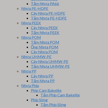
Tấm Nhựa PA66
Nhựa PE-HDPE
Cây Nhựa PE-HDPE
Tấm Nhựa PE-HDPE
Nhựa PEEK
Cây Nhựa PEEK
Tấm Nhựa PEEK
Nhựa POM
Tấm Nhựa POM
Ống Nhựa POM
Cây Nhựa POM
Nhựa UHMW-PE
Cây Nhựa UHMW-PE
Tấm Nhựa UHMW-PE
Nhựa PP
Cây Nhựa PP
Tấm Nhựa PP
Nhựa Phíp
Phip Cam Bakelite
Tấm Phíp Cam Bakelite
Phíp Sừng
Tấm Phíp Sừng