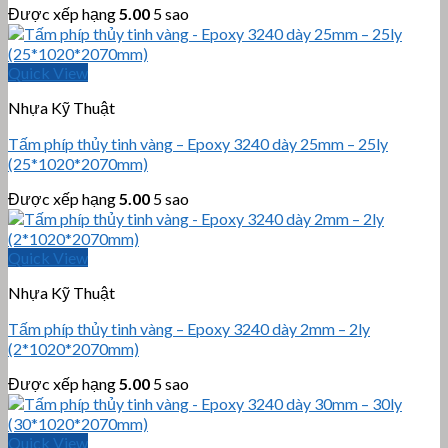
Được xếp hạng
5.00
5 sao
Quick View
Nhựa Kỹ Thuật
Tấm phíp thủy tinh vàng – Epoxy 3240 dày 25mm – 25ly
(25*1020*2070mm)
Được xếp hạng
5.00
5 sao
Quick View
Nhựa Kỹ Thuật
Tấm phíp thủy tinh vàng – Epoxy 3240 dày 2mm – 2ly
(2*1020*2070mm)
Được xếp hạng
5.00
5 sao
Quick View