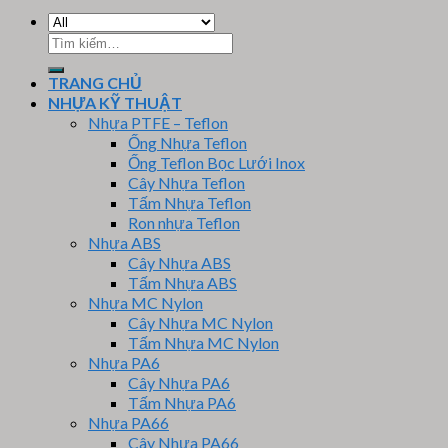
Tìm
kiếm:
TRANG CHỦ
NHỰA KỸ THUẬT
Nhựa PTFE – Teflon
Ống Nhựa Teflon
Ống Teflon Bọc Lưới Inox
Cây Nhựa Teflon
Tấm Nhựa Teflon
Ron nhựa Teflon
Nhựa ABS
Cây Nhựa ABS
Tấm Nhựa ABS
Nhựa MC Nylon
Cây Nhựa MC Nylon
Tấm Nhựa MC Nylon
Nhựa PA6
Cây Nhựa PA6
Tấm Nhựa PA6
Nhựa PA66
Cây Nhựa PA66