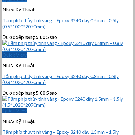
Nhựa Kỹ Thuật
Tấm phíp thủy tinh vàng – Epoxy 3240 dày 0.5mm – 0.5ly
(0.5*1020*2070mm)
Được xếp hạng
5.00
5 sao
Quick View
Nhựa Kỹ Thuật
Tấm phíp thủy tinh vàng – Epoxy 3240 dày 0.8mm – 0.8ly
(0.8*1020*2070mm)
Được xếp hạng
5.00
5 sao
Quick View
Nhựa Kỹ Thuật
Tấm phíp thủy tinh vàng – Epoxy 3240 dày 1.5mm – 1.5ly