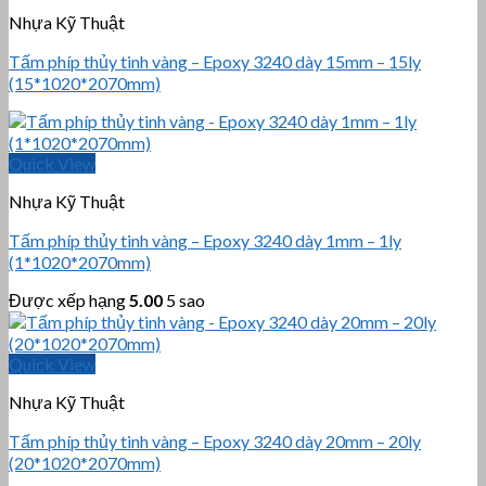
Nhựa Kỹ Thuật
Tấm phíp thủy tinh vàng – Epoxy 3240 dày 15mm – 15ly
(15*1020*2070mm)
Quick View
Nhựa Kỹ Thuật
Tấm phíp thủy tinh vàng – Epoxy 3240 dày 1mm – 1ly
(1*1020*2070mm)
Được xếp hạng
5.00
5 sao
Quick View
Nhựa Kỹ Thuật
Tấm phíp thủy tinh vàng – Epoxy 3240 dày 20mm – 20ly
(20*1020*2070mm)