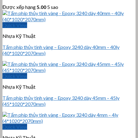
Được xếp hạng
5.00
5 sao
Quick View
Nhựa Kỹ Thuật
Tấm phíp thủy tinh vàng – Epoxy 3240 dày 40mm – 40ly
(40*1020*2070mm)
Quick View
Nhựa Kỹ Thuật
Tấm phíp thủy tinh vàng – Epoxy 3240 dày 45mm – 45ly
(45*1020*2070mm)
Quick View
Nhựa Kỹ Thuật