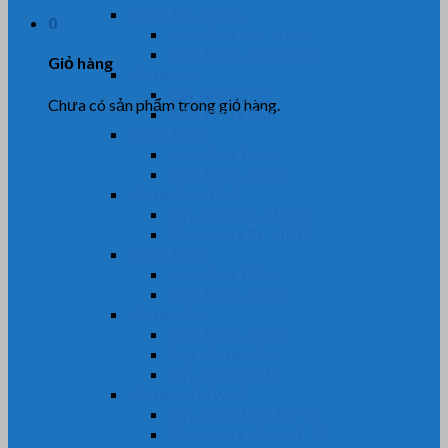
Nhựa MC Nylon
0
Cây Nhựa MC Nylon
Tấm Nhựa MC Nylon
Giỏ hàng
Nhựa PA6
Cây Nhựa PA6
Chưa có sản phẩm trong giỏ hàng.
Tấm Nhựa PA6
Nhựa PA66
Cây Nhựa PA66
Tấm Nhựa PA66
Nhựa PE-HDPE
Cây Nhựa PE-HDPE
Tấm Nhựa PE-HDPE
Nhựa PEEK
Cây Nhựa PEEK
Tấm Nhựa PEEK
Nhựa POM
Tấm Nhựa POM
Ống Nhựa POM
Cây Nhựa POM
Nhựa UHMW-PE
Cây Nhựa UHMW-PE
Tấm Nhựa UHMW-PE