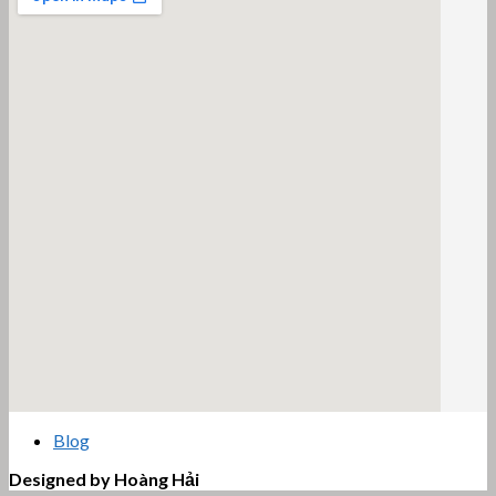
email google map
Blog
Designed by Hoàng Hải