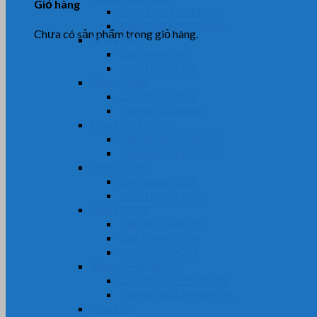
Giỏ hàng
Cây Nhựa MC Nylon
Tấm Nhựa MC Nylon
Chưa có sản phẩm trong giỏ hàng.
Nhựa PA6
Cây Nhựa PA6
Tấm Nhựa PA6
Nhựa PA66
Cây Nhựa PA66
Tấm Nhựa PA66
Nhựa PE-HDPE
Cây Nhựa PE-HDPE
Tấm Nhựa PE-HDPE
Nhựa PEEK
Cây Nhựa PEEK
Tấm Nhựa PEEK
Nhựa POM
Tấm Nhựa POM
Ống Nhựa POM
Cây Nhựa POM
Nhựa UHMW-PE
Cây Nhựa UHMW-PE
Tấm Nhựa UHMW-PE
Nhựa PP