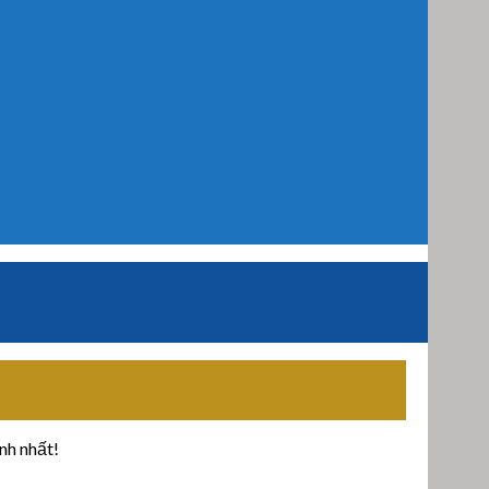
nh nhất!