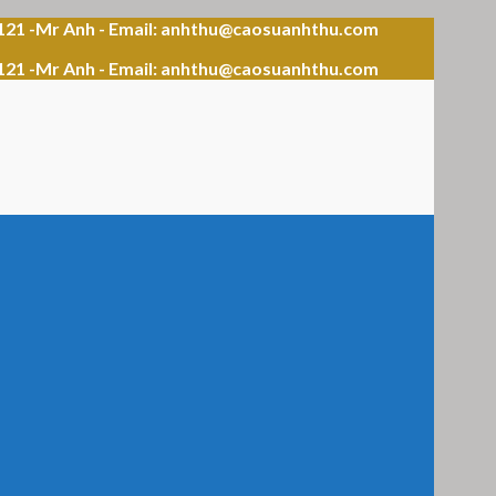
121 -Mr Anh - Email: anhthu@caosuanhthu.com
121 -Mr Anh - Email: anhthu@caosuanhthu.com