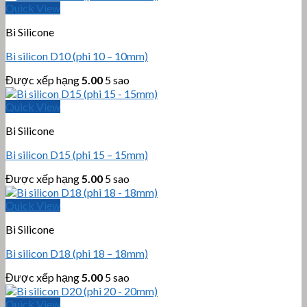
Quick View
Bi Silicone
Bi silicon D10 (phi 10 – 10mm)
Được xếp hạng
5.00
5 sao
Quick View
Bi Silicone
Bi silicon D15 (phi 15 – 15mm)
Được xếp hạng
5.00
5 sao
Quick View
Bi Silicone
Bi silicon D18 (phi 18 – 18mm)
Được xếp hạng
5.00
5 sao
Quick View