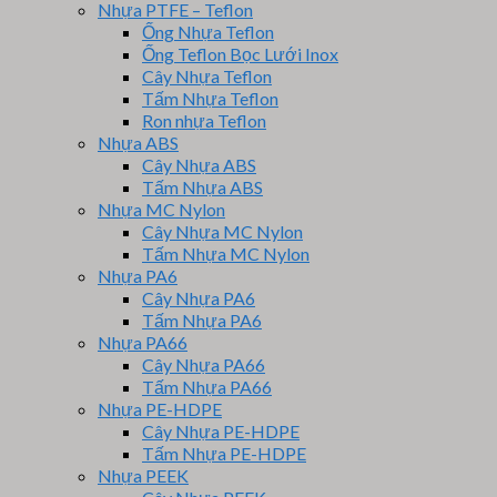
Nhựa PTFE – Teflon
Ống Nhựa Teflon
Ống Teflon Bọc Lưới Inox
Cây Nhựa Teflon
Tấm Nhựa Teflon
Ron nhựa Teflon
Nhựa ABS
Cây Nhựa ABS
Tấm Nhựa ABS
Nhựa MC Nylon
Cây Nhựa MC Nylon
Tấm Nhựa MC Nylon
Nhựa PA6
Cây Nhựa PA6
Tấm Nhựa PA6
Nhựa PA66
Cây Nhựa PA66
Tấm Nhựa PA66
Nhựa PE-HDPE
Cây Nhựa PE-HDPE
Tấm Nhựa PE-HDPE
Nhựa PEEK