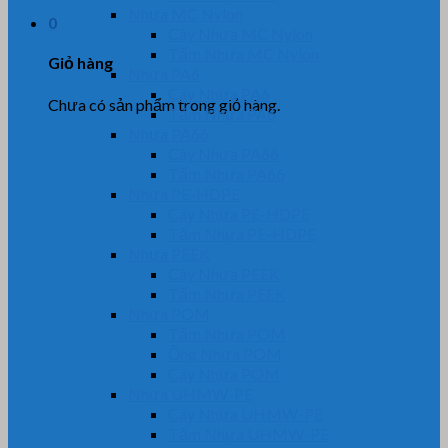
Nhựa MC Nylon
0
Cây Nhựa MC Nylon
Tấm Nhựa MC Nylon
Giỏ hàng
Nhựa PA6
Cây Nhựa PA6
Chưa có sản phẩm trong giỏ hàng.
Tấm Nhựa PA6
Nhựa PA66
Cây Nhựa PA66
Tấm Nhựa PA66
Nhựa PE-HDPE
Cây Nhựa PE-HDPE
Tấm Nhựa PE-HDPE
Nhựa PEEK
Cây Nhựa PEEK
Tấm Nhựa PEEK
Nhựa POM
Tấm Nhựa POM
Ống Nhựa POM
Cây Nhựa POM
Nhựa UHMW-PE
Cây Nhựa UHMW-PE
Tấm Nhựa UHMW-PE