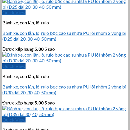
Quick View
Bánh xe, con lăn, lô, rulo
Bánh xe, con lăn, lô, rulo bọc cao su nhựa PU lõi nhôm 2 vòng bi
(D25 dài 20, 30, 40, 50 mm)
Được xếp hạng
5.00
5 sao
Quick View
Bánh xe, con lăn, lô, rulo
Bánh xe, con lăn, lô, rulo bọc cao su nhựa PU lõi nhôm 2 vòng bi
(D30 dài 20, 30, 40, 50 mm)
Được xếp hạng
5.00
5 sao
Quick View
Bánh xe, con lăn, lô, rulo