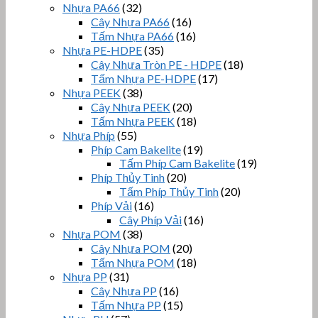
Nhựa PA66
(32)
Cây Nhựa PA66
(16)
Tấm Nhựa PA66
(16)
Nhựa PE-HDPE
(35)
Cây Nhựa Tròn PE - HDPE
(18)
Tấm Nhựa PE-HDPE
(17)
Nhựa PEEK
(38)
Cây Nhựa PEEK
(20)
Tấm Nhựa PEEK
(18)
Nhựa Phíp
(55)
Phíp Cam Bakelite
(19)
Tấm Phíp Cam Bakelite
(19)
Phíp Thủy Tinh
(20)
Tấm Phíp Thủy Tinh
(20)
Phíp Vải
(16)
Cây Phíp Vải
(16)
Nhựa POM
(38)
Cây Nhựa POM
(20)
Tấm Nhựa POM
(18)
Nhựa PP
(31)
Cây Nhựa PP
(16)
Tấm Nhựa PP
(15)