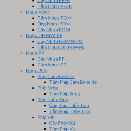
Cây Nhựa PEEK
Tấm Nhựa PEEK
Nhựa POM
Tấm Nhựa POM
Ống Nhựa POM
Cây Nhựa POM
Nhựa UHMW-PE
Cây Nhựa UHMW-PE
Tấm Nhựa UHMW-PE
Nhựa PP
Cây Nhựa PP
Tấm Nhựa PP
Nhựa Phíp
Phip Cam Bakelite
Tấm Phíp Cam Bakelite
Phíp Sừng
Tấm Phíp Sừng
Phíp Thủy Tinh
Ống Phíp Thủy Tinh
Tấm Phíp Thủy Tinh
Phíp Vải
Cây Phíp Vải
Tấm Phíp Vải