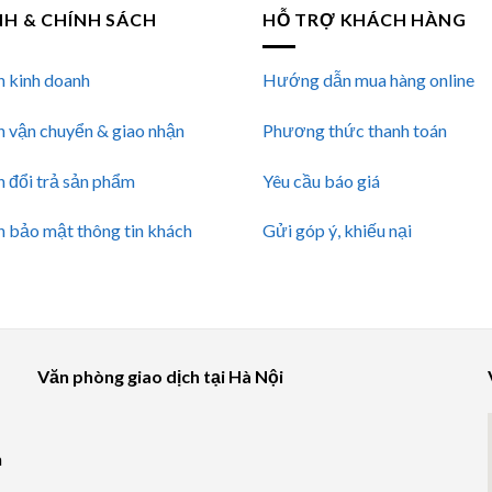
NH & CHÍNH SÁCH
HỖ TRỢ KHÁCH HÀNG
h kinh doanh
Hướng dẫn mua hàng online
h vận chuyển & giao nhận
Phương thức thanh toán
h đổi trả sản phẩm
Yêu cầu báo giá
h bảo mật thông tin khách
Gửi góp ý, khiếu nại
Văn phòng giao dịch tại Hà Nội
à