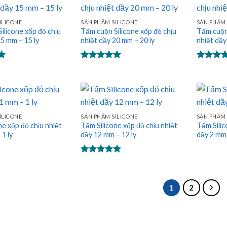
ILICONE
SẢN PHẨM SILICONE
SẢN PHẨM 
ilicone xốp đỏ chịu
Tấm cuộn Silicone xốp đỏ chịu
Tấm cuộn 
15 mm – 15 ly
nhiệt dầy 20 mm – 20 ly
nhiệt dầy
Được xếp
Được xế
hạng
5.00
hạng
5.0
5 sao
5 sao
ILICONE
SẢN PHẨM SILICONE
SẢN PHẨM 
ne xốp đỏ chịu nhiệt
Tấm Silicone xốp đỏ chịu nhiệt
Tấm Silic
 1 ly
dầy 12 mm – 12 ly
dầy 2 mm 
Được xếp
hạng
5.00
5 sao
1
2