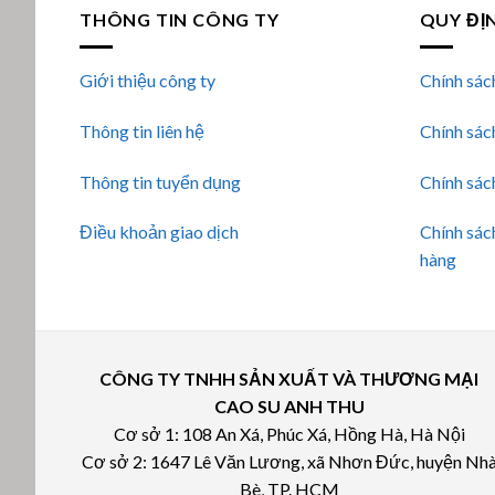
THÔNG TIN CÔNG TY
QUY ĐỊ
Giới thiệu công ty
Chính sác
Thông tin liên hệ
Chính sác
Thông tin tuyển dụng
Chính sác
Điều khoản giao dịch
Chính sác
hàng
CÔNG TY TNHH SẢN XUẤT VÀ THƯƠNG MẠI
CAO SU ANH THU
Cơ sở 1: 108 An Xá, Phúc Xá, Hồng Hà, Hà Nội
Cơ sở 2: 1647 Lê Văn Lương, xã Nhơn Đức, huyện Nh
Bè, TP. HCM