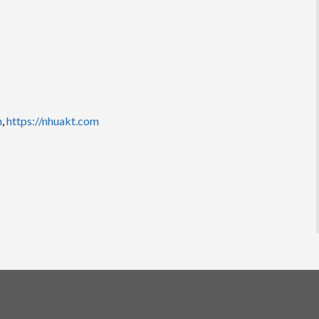
m
,
https://nhuakt.com