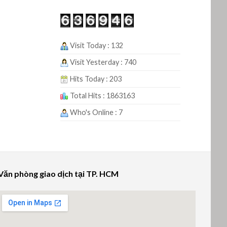
Visit Today : 132
Visit Yesterday : 740
Hits Today : 203
Total Hits : 1863163
Who's Online : 7
Văn phòng giao dịch tại TP. HCM