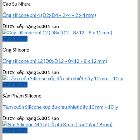
Cao Su Nhựa
Ống silicone phi 4 (D2xD4 – 2×4 – 2 x 4 mm)
Được xếp hạng
5.00
5 sao
Quick View
Ống Silicone
Ống silicone phi 12 (D8xD12 – 8×12 – 8 x 12 mm)
Được xếp hạng
5.00
5 sao
Quick View
Sản Phẩm Silicone
Tấm cuộn Silicone xốp đỏ chịu nhiệt dầy 10 mm – 10 ly
Được xếp hạng
5.00
5 sao
Quick View