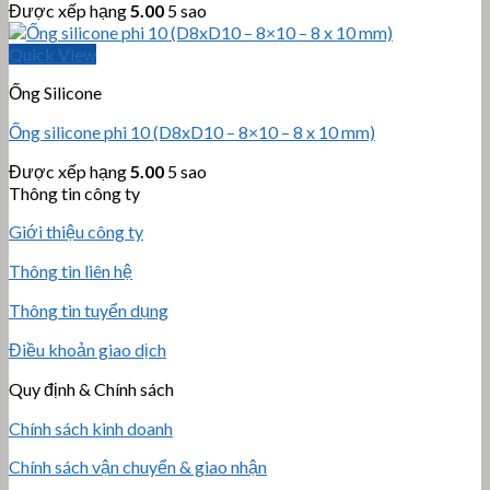
Được xếp hạng
5.00
5 sao
Quick View
Ống Silicone
Ống silicone phi 10 (D8xD10 – 8×10 – 8 x 10 mm)
Được xếp hạng
5.00
5 sao
Thông tin công ty
Giới thiệu công ty
Thông tin liên hệ
Thông tin tuyển dụng
Điều khoản giao dịch
Quy định & Chính sách
Chính sách kinh doanh
Chính sách vận chuyển & giao nhận