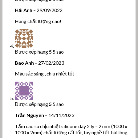
Hải Anh
–
29/09/2022
Hàng chất lượng cao!
Được xếp hạng
5
5 sao
Bao Anh
–
27/02/2023
Màu sắc sáng , chịu nhiệt tốt
Được xếp hạng
5
5 sao
Trần Nguyên
–
14/11/2023
Tấm cao su chịu nhiệt silicone dày 2 ly – 2 mm (1000 x
1000 x 2mm) chất lượng rất tốt, tay nghề tốt, hài lòng