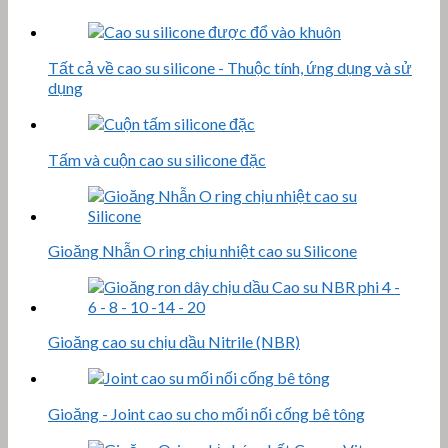
Tất cả về cao su silicone - Thuộc tính, ứng dụng và sử
dụng
Tấm và cuộn cao su silicone đặc
Gioăng Nhẫn O ring chịu nhiệt cao su Silicone
Gioăng cao su chịu dầu Nitrile (NBR)
Gioăng - Joint cao su cho mối nối cống bê tông