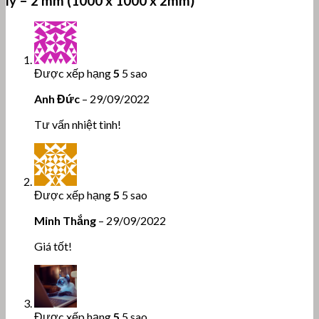
ly – 2 mm (1000 x 1000 x 2mm)
Được xếp hạng
5
5 sao
Anh Đức
–
29/09/2022
Tư vấn nhiệt tình!
Được xếp hạng
5
5 sao
Minh Thắng
–
29/09/2022
Giá tốt!
Được xếp hạng
5
5 sao