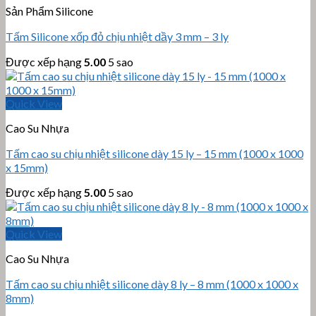
Sản Phẩm Silicone
Tấm Silicone xốp đỏ chịu nhiệt dầy 3 mm – 3 ly
Được xếp hạng
5.00
5 sao
Quick View
Cao Su Nhựa
Tấm cao su chịu nhiệt silicone dày 15 ly – 15 mm (1000 x 1000
x 15mm)
Được xếp hạng
5.00
5 sao
Quick View
Cao Su Nhựa
Tấm cao su chịu nhiệt silicone dày 8 ly – 8 mm (1000 x 1000 x
8mm)