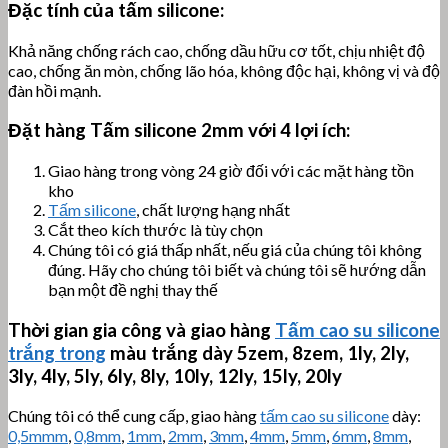
Đặc tính của tấm silicone:
Khả năng chống rách cao, chống dầu hữu cơ tốt, chịu nhiệt độ
cao, chống ăn mòn, chống lão hóa, không độc hại, không vị và độ
đàn hồi mạnh.
Đặt hàng Tấm silicone 2mm với 4 lợi ích:
Giao hàng trong vòng 24 giờ đối với các mặt hàng tồn
kho
Tấm silicone
, chất lượng hạng nhất
Cắt theo kích thước là tùy chọn
Chúng tôi có giá thấp nhất, nếu giá của chúng tôi không
đúng. Hãy cho chúng tôi biết và chúng tôi sẽ hướng dẫn
bạn một đề nghị thay thế
Thời gian gia công và giao hàng
Tấm cao su silicone
trắng trong
màu trắng dày 5zem, 8zem, 1ly, 2ly,
3ly, 4ly, 5ly, 6ly, 8ly, 10ly, 12ly, 15ly, 20ly
Chúng tôi có thể cung cấp, giao hàng
tấm cao su silicone
dày:
0,5mmm
,
0,8mm
,
1mm
,
2mm
,
3mm
,
4mm
,
5mm
,
6mm
,
8mm
,