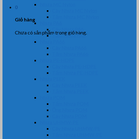
Nhựa MC Nylon
0
Cây Nhựa MC Nylon
Tấm Nhựa MC Nylon
Giỏ hàng
Nhựa PA6
Cây Nhựa PA6
Chưa có sản phẩm trong giỏ hàng.
Tấm Nhựa PA6
Nhựa PA66
Cây Nhựa PA66
Tấm Nhựa PA66
Nhựa PE-HDPE
Cây Nhựa PE-HDPE
Tấm Nhựa PE-HDPE
Nhựa PEEK
Cây Nhựa PEEK
Tấm Nhựa PEEK
Nhựa POM
Tấm Nhựa POM
Ống Nhựa POM
Cây Nhựa POM
Nhựa UHMW-PE
Cây Nhựa UHMW-PE
Tấm Nhựa UHMW-PE