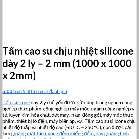
Tấm cao su chịu nhiệt silicone
dày 2 ly – 2 mm (1000 x 1000
x 2mm)
5.00
trên 5 dựa trên
7
đánh giá
Tấm silicone
dày 2ly chủ yếu được sử dụng trong ngành công
nghiệp thực phẩm, công nghiệp máy móc, ngành công nghiệp y
tế, luyện kim, hóa chất, dệt may, in ấn, đóng gói, máy móc thực
phẩm, thiết bị lò điện, máy biến áp, v.v.. Tấm cao su silicone chịu
nhiệt độ thấp và nhiệt độ cao (-60 °C ~ 250 °C), còn được cắt
làm
gioăng mặt bích
,
vòng đệm miếng đệm
,
dây gioăng hình