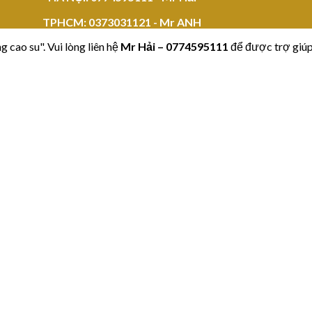
TPHCM:
0373031121 - Mr ANH
 cao su". Vui lòng liên hệ
Mr Hải
–
0774595111
để được trợ giúp