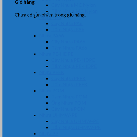
Giỏ hàng
Cây Nhựa MC Nylon
Tấm Nhựa MC Nylon
Chưa có sản phẩm trong giỏ hàng.
Nhựa PA6
Cây Nhựa PA6
Tấm Nhựa PA6
Nhựa PA66
Cây Nhựa PA66
Tấm Nhựa PA66
Nhựa PE-HDPE
Cây Nhựa PE-HDPE
Tấm Nhựa PE-HDPE
Nhựa PEEK
Cây Nhựa PEEK
Tấm Nhựa PEEK
Nhựa POM
Tấm Nhựa POM
Ống Nhựa POM
Cây Nhựa POM
Nhựa UHMW-PE
Cây Nhựa UHMW-PE
Tấm Nhựa UHMW-PE
Nhựa PP