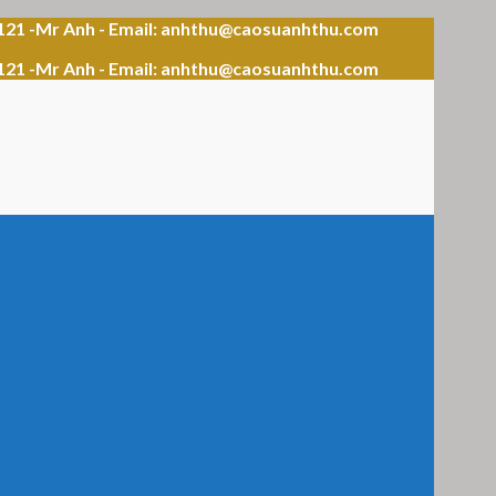
121 -Mr Anh - Email: anhthu@caosuanhthu.com
121 -Mr Anh - Email: anhthu@caosuanhthu.com