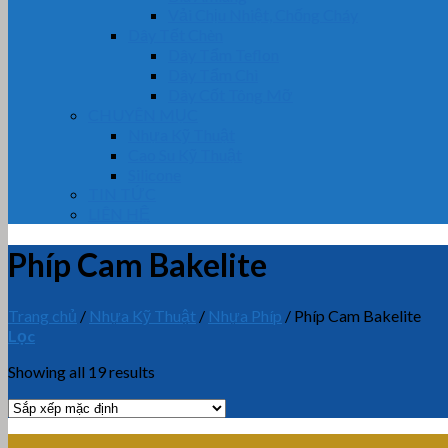
Vải Chịu Nhiệt, Chống Cháy
Dây Tết Chèn
Dây Tẩm Teflon
Dây Tẩm Chì
Dây Cốt Tông Mỡ
CHUYÊN MỤC
Nhựa Kỹ Thuật
Cao Su Kỹ Thuật
Silicone
TIN TỨC
LIÊN HỆ
Phíp Cam Bakelite
Trang chủ
/
Nhựa Kỹ Thuật
/
Nhựa Phíp
/
Phíp Cam Bakelite
Lọc
Showing all 19 results