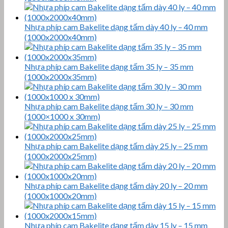
Nhựa phíp cam Bakelite dạng tấm dày 40 ly – 40 mm
(1000x2000x40mm)
Nhựa phíp cam Bakelite dạng tấm 35 ly – 35 mm
(1000x2000x35mm)
Nhựa phíp cam Bakelite dạng tấm 30 ly – 30 mm
(1000×1000 x 30mm)
Nhựa phíp cam Bakelite dạng tấm dày 25 ly – 25 mm
(1000x2000x25mm)
Nhựa phíp cam Bakelite dạng tấm dày 20 ly – 20 mm
(1000x1000x20mm)
Nhựa phíp cam Bakelite dạng tấm dày 15 ly – 15 mm