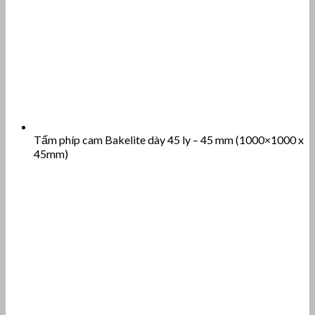
Tấm phíp cam Bakelite dày 45 ly – 45 mm (1000×1000 x
45mm)