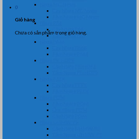
Nhựa MC Nylon
0
Cây Nhựa MC Nylon
Tấm Nhựa MC Nylon
Giỏ hàng
Nhựa PA6
Cây Nhựa PA6
Chưa có sản phẩm trong giỏ hàng.
Tấm Nhựa PA6
Nhựa PA66
Cây Nhựa PA66
Tấm Nhựa PA66
Nhựa PE-HDPE
Cây Nhựa PE-HDPE
Tấm Nhựa PE-HDPE
Nhựa PEEK
Cây Nhựa PEEK
Tấm Nhựa PEEK
Nhựa POM
Tấm Nhựa POM
Ống Nhựa POM
Cây Nhựa POM
Nhựa UHMW-PE
Cây Nhựa UHMW-PE
Tấm Nhựa UHMW-PE