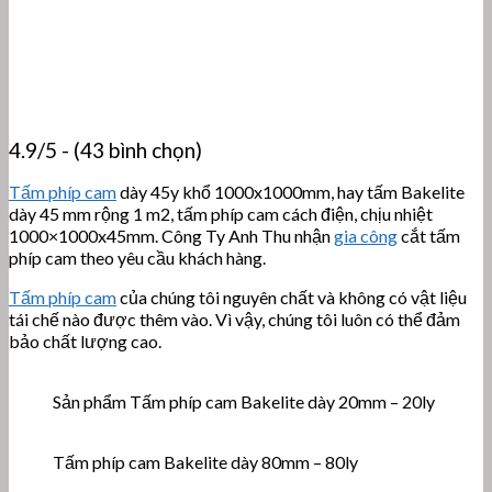
4.9/5 - (43 bình chọn)
Tấm phíp cam
dày 45y khổ 1000x1000mm, hay tấm Bakelite
dày 45 mm rộng 1 m2, tấm phíp cam cách điện, chịu nhiệt
1000×1000x45mm. Công Ty Anh Thu nhận
gia công
cắt tấm
phíp cam theo yêu cầu khách hàng.
Tấm phíp cam
của chúng tôi nguyên chất và không có vật liệu
tái chế nào được thêm vào. Vì vậy, chúng tôi luôn có thể đảm
bảo chất lượng cao.
Sản phẩm Tấm phíp cam Bakelite dày 20mm – 20ly
Tấm phíp cam Bakelite dày 80mm – 80ly