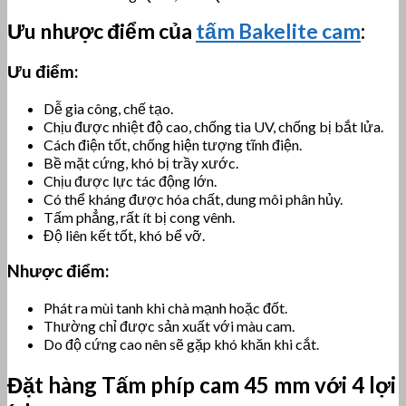
Ưu nhược điểm của
tấm Bakelite cam
:
Ưu điểm:
Dễ gia công, chế tạo.
Chịu được nhiệt độ cao, chống tia UV, chống bị bắt lửa.
Cách điện tốt, chống hiện tượng tĩnh điện.
Bề mặt cứng, khó bị trầy xước.
Chịu được lực tác động lớn.
Có thể kháng được hóa chất, dung môi phân hủy.
Tấm phẳng, rất ít bị cong vênh.
Độ liên kết tốt, khó bể vỡ.
Nhược điểm:
Phát ra mùi tanh khi chà mạnh hoặc đốt.
Thường chỉ được sản xuất với màu cam.
Do độ cứng cao nên sẽ gặp khó khăn khi cắt.
Đặt hàng Tấm phíp cam 45 mm với 4 lợi