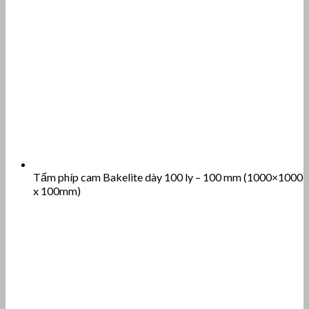
Tấm phíp cam Bakelite dày 100 ly – 100 mm (1000×1000
x 100mm)