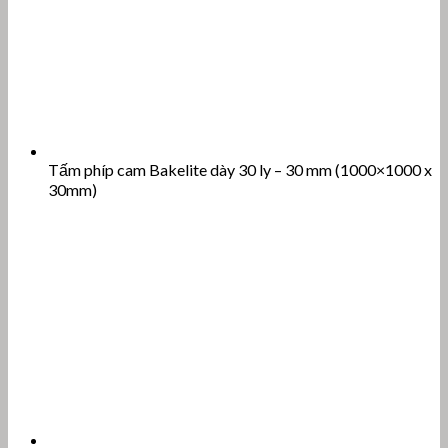
Tấm phíp cam Bakelite dày 30 ly – 30 mm (1000×1000 x
30mm)