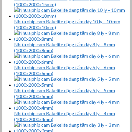
(1000x2000x15mm)
Nhựa phíp cam Bakelite dạng tấm dày 10 ly – 10 mm
(1000x2000x10mm)
Nhựa phíp cam Bakelite dạng tấm dày 8 ly – 8 mm
(1000x2000x8mm)
Nhựa phíp cam Bakelite dạng tấm dày 6 ly – 6 mm
(1000x2000x6mm)
Nhựa phíp cam Bakelite dạng tấm dày 5 ly – 5 mm
(1000x2000x5mm)
Nhựa phíp cam Bakelite dạng tấm dày 4 ly – 4 mm
(1000x2000x4mm)