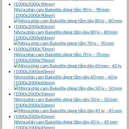
Nhựa phíp cam Bakelite dạng tấm 90 ly – 90 mm
(1000x2000x90mm)
Nhựa phíp cam Bakelite dạng tấm dày 80 ly – 80 mm
(1000x2000x80mm)
Nhựa phíp cam Bakelite dạng tấm 70 ly – 70 mm
(1000x2000x70mm)
Nhựa phíp cam Bakelite dạng tấm dày 60 mm – 60 ly
(1000x2000x60mm)
Nhựa phíp cam Bakelite dạng tấm dày 50 ly – 50 mm
(1000x2000x50mm)
Nhựa phíp cam Bakelite dạng tấm dày 45 ly – 45 mm
(1000x2000x45mm)