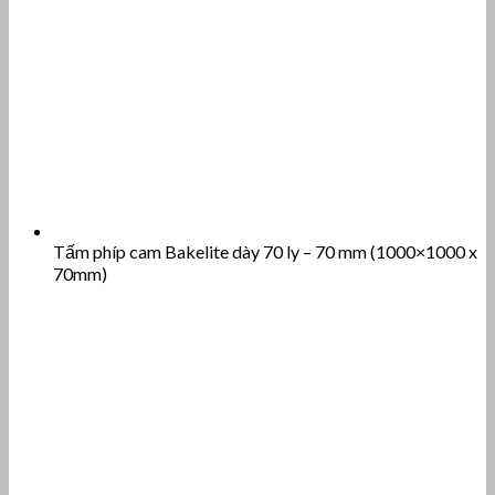
Tấm phíp cam Bakelite dày 70 ly – 70 mm (1000×1000 x
70mm)