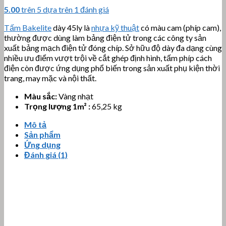
5.00
trên 5 dựa trên
1
đánh giá
Tấm Bakelite
dày 45ly là
nhựa kỹ thuật
có màu cam (phíp cam),
thường được dùng làm bảng điện tử trong các công ty sản
xuất bảng mạch điện tử đóng chíp. Sở hữu độ dày đa dạng cùng
nhiều ưu điểm vượt trội về cắt ghép định hình, tấm phíp cách
điện còn được ứng dụng phổ biến trong sản xuất phụ kiện thời
trang, may mặc và nội thất.
Màu sắc:
Vàng nhạt
Trọng lượng 1m² :
65,25 kg
Mô tả
Sản phẩm
Ứng dụng
Đánh giá (1)