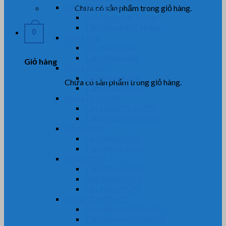
Nhựa MC Nylon
Chưa có sản phẩm trong giỏ hàng.
Cây Nhựa MC Nylon
Tấm Nhựa MC Nylon
0
Nhựa PA6
Cây Nhựa PA6
Tấm Nhựa PA6
Giỏ hàng
Nhựa PA66
Cây Nhựa PA66
Chưa có sản phẩm trong giỏ hàng.
Tấm Nhựa PA66
Nhựa PE-HDPE
Cây Nhựa PE-HDPE
Tấm Nhựa PE-HDPE
Nhựa PEEK
Cây Nhựa PEEK
Tấm Nhựa PEEK
Nhựa POM
Tấm Nhựa POM
Ống Nhựa POM
Cây Nhựa POM
Nhựa UHMW-PE
Cây Nhựa UHMW-PE
Tấm Nhựa UHMW-PE