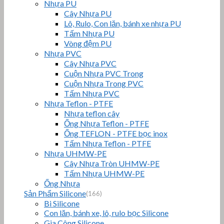
Nhựa PU
Cây Nhựa PU
Lô, Rulo, Con lăn, bánh xe nhựa PU
Tấm Nhựa PU
Vòng đệm PU
Nhựa PVC
Cây Nhựa PVC
Cuộn Nhựa PVC Trong
Cuộn Nhựa Trong PVC
Tấm Nhựa PVC
Nhựa Teflon - PTFE
Nhựa teflon cây
Ống Nhựa Teflon - PTFE
Ống TEFLON - PTFE bọc inox
Tấm Nhựa Teflon - PTFE
Nhựa UHMW-PE
Cây Nhựa Tròn UHMW-PE
Tấm Nhựa UHMW-PE
Ống Nhựa
Sản Phẩm Silicone
(166)
Bi Silicone
Con lăn, bánh xe, lô, rulo bọc Silicone
Gia Công Silicone