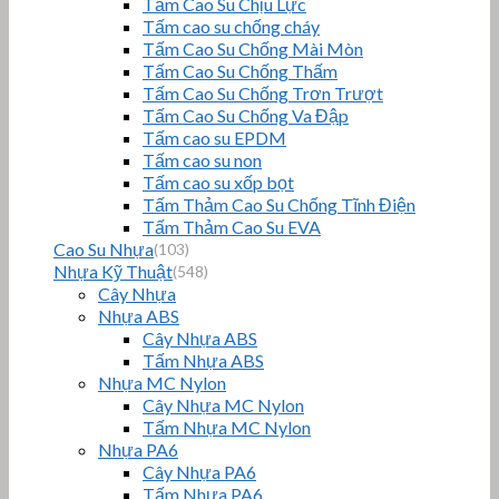
Tấm Cao Su Chịu Lực
Tấm cao su chống cháy
Tấm Cao Su Chống Mài Mòn
Tấm Cao Su Chống Thấm
Tấm Cao Su Chống Trơn Trượt
Tấm Cao Su Chống Va Đập
Tấm cao su EPDM
Tấm cao su non
Tấm cao su xốp bọt
Tấm Thảm Cao Su Chống Tĩnh Điện
Tấm Thảm Cao Su EVA
Cao Su Nhựa
(103)
Nhựa Kỹ Thuật
(548)
Cây Nhựa
Nhựa ABS
Cây Nhựa ABS
Tấm Nhựa ABS
Nhựa MC Nylon
Cây Nhựa MC Nylon
Tấm Nhựa MC Nylon
Nhựa PA6
Cây Nhựa PA6
Tấm Nhựa PA6