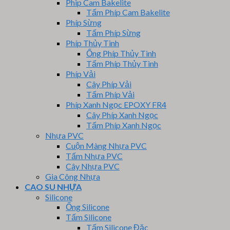
Phip Cam Bakelite
Tấm Phíp Cam Bakelite
Phíp Sừng
Tấm Phíp Sừng
Phíp Thủy Tinh
Ống Phíp Thủy Tinh
Tấm Phíp Thủy Tinh
Phíp Vải
Cây Phíp Vải
Tấm Phíp Vải
Phíp Xanh Ngọc EPOXY FR4
Cây Phíp Xanh Ngọc
Tấm Phíp Xanh Ngọc
Nhựa PVC
Cuộn Màng Nhựa PVC
Tấm Nhựa PVC
Cây Nhựa PVC
Gia Công Nhựa
CAO SU NHỰA
Silicone
Ống Silicone
Tấm Silicone
Tấm Silicone Đặc