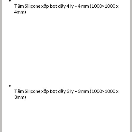
Tấm Silicone xốp bọt dầy 2 ly – 2 mm (1000×1000 x
2mm)