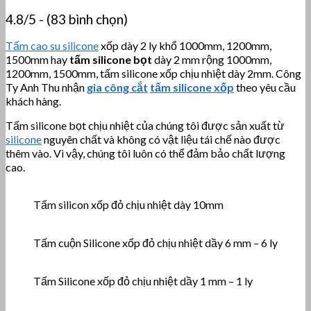
4.8/5 - (83 bình chọn)
Tấm cao su silicone
xốp dày 2 ly khổ 1000mm, 1200mm,
1500mm hay
tấm silicone bọt
dày 2 mm rộng 1000mm,
1200mm, 1500mm, tấm silicone xốp chịu nhiệt dày 2mm. Công
Ty Anh Thu nhận
gia công cắt
tấm silicone xốp
theo yêu cầu
khách hàng.
Tấm silicone bọt chịu nhiệt của chúng tôi được sản xuất từ
silicone
nguyên chất và không có vật liệu tái chế nào được
thêm vào. Vì vậy, chúng tôi luôn có thể đảm bảo chất lượng
cao.
Tấm silicon xốp đỏ chịu nhiệt dày 10mm
Tấm cuộn Silicone xốp đỏ chịu nhiệt dầy 6 mm – 6 ly
Tấm Silicone xốp đỏ chịu nhiệt dầy 1 mm – 1 ly