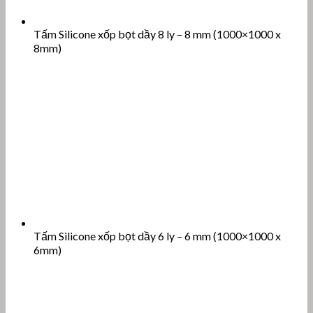
Tấm Silicone xốp bọt dầy 5 ly – 5 mm (1000×1000 x
5mm)