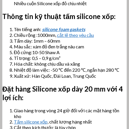
Nhiều cuộn Silicone xốp đỏ chịu nhiệt
Thông tin kỹ thuật tấm silicone xốp:
Tên tiếng anh:
silicone foam gaskets
Chiều rộng :1000mm,
cắt lẻ theo yêu cầu
Tấm dày: 1mm – 60mm
Màu sắc: xám đỏ đen trắng nâu cam
Độ cứng:10-50 Shaw A
Tỉ trọng: 0,5 – 0,9 g/cm³
Hóa chất: không chịu dầu và xăng
Nhiệt độ làm việc: -50 ℃ đến 220 ℃, ngắn hạn 280 ℃
Xuất xứ: Hàn Quốc, Đài Loan, Trung Quốc
Đặt hàng
Silicone xốp
dày 20 mm với 4
lợi ích:
Giao hàng trong vòng 24 giờ đối với các mặt hàng tồn
kho
Tấm silicone xốp
, chất lượng hạng nhất
Cắt theo kích thước là tùy chọn