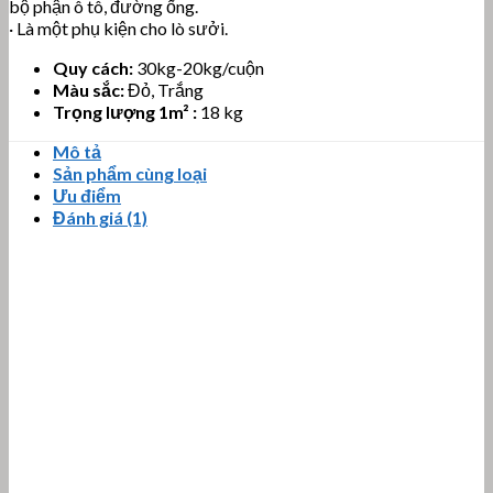
bộ phận ô tô, đường ống.
· Là một phụ kiện cho lò sưởi.
Quy cách:
30kg-20kg/cuộn
Màu sắc:
Đỏ, Trắng
Trọng lượng 1m² :
18 kg
Mô tả
Sản phẩm cùng loại
Ưu điểm
Đánh giá (1)