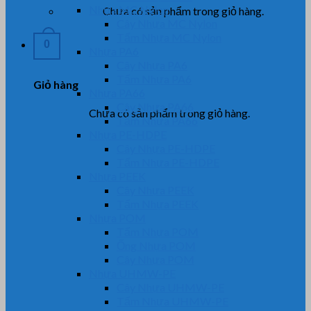
Nhựa MC Nylon
Chưa có sản phẩm trong giỏ hàng.
Cây Nhựa MC Nylon
Tấm Nhựa MC Nylon
0
Nhựa PA6
Cây Nhựa PA6
Tấm Nhựa PA6
Giỏ hàng
Nhựa PA66
Cây Nhựa PA66
Chưa có sản phẩm trong giỏ hàng.
Tấm Nhựa PA66
Nhựa PE-HDPE
Cây Nhựa PE-HDPE
Tấm Nhựa PE-HDPE
Nhựa PEEK
Cây Nhựa PEEK
Tấm Nhựa PEEK
Nhựa POM
Tấm Nhựa POM
Ống Nhựa POM
Cây Nhựa POM
Nhựa UHMW-PE
Cây Nhựa UHMW-PE
Tấm Nhựa UHMW-PE