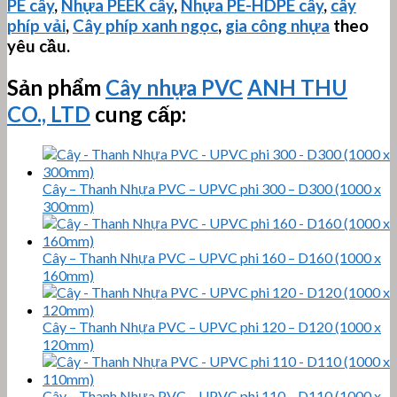
PE
cây
,
Nhựa PEEK cây
,
Nhựa PE-HDPE cây
,
cây
phíp vải
,
Cây phíp xanh ngọc
,
gia công nhựa
theo
yêu cầu.
Sản phẩm
Cây nhựa PVC
ANH THU
CO., LTD
cung cấp:
Cây – Thanh Nhựa PVC – UPVC phi 300 – D300 (1000 x
300mm)
Cây – Thanh Nhựa PVC – UPVC phi 160 – D160 (1000 x
160mm)
Cây – Thanh Nhựa PVC – UPVC phi 120 – D120 (1000 x
120mm)
Cây – Thanh Nhựa PVC – UPVC phi 110 – D110 (1000 x