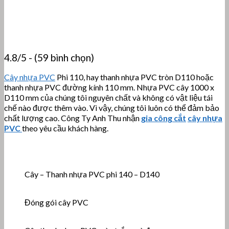
4.8/5 - (59 bình chọn)
Cây nhựa PVC
Phi 110, hay thanh nhựa PVC tròn D110 hoặc
thanh nhựa PVC đường kính 110 mm. Nhựa PVC cây 1000 x
D110 mm của chúng tôi nguyên chất và không có vật liệu tái
chế nào được thêm vào. Vì vậy, chúng tôi luôn có thể đảm bảo
chất lượng cao. Công Ty Anh Thu nhận
gia công cắt
cây nhựa
PVC
theo yêu cầu khách hàng.
Cây – Thanh nhựa PVC phi 140 – D140
Đóng gói cây PVC