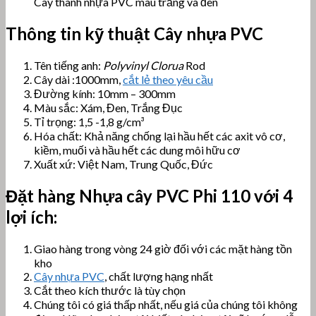
Cây thanh nhựa PVC màu trắng và đen
Thông tin kỹ thuật Cây nhựa PVC
Tên tiếng anh:
Polyvinyl Clorua
Rod
Cây dài :1000mm,
cắt lẻ theo yêu cầu
Đường kính: 10mm – 300mm
Màu sắc: Xám, Đen, Trắng Đục
Tỉ trọng: 1,5 -1,8 g/cm³
Hóa chất: Khả năng chống lại hầu hết các axit vô cơ,
kiềm, muối và hầu hết các dung môi hữu cơ
Xuất xứ: Việt Nam, Trung Quốc, Đức
Đặt hàng Nhựa cây
PVC Phi 110 với 4
lợi ích:
Giao hàng trong vòng 24 giờ đối với các mặt hàng tồn
kho
Cây nhựa PVC
, chất lượng hạng nhất
Cắt theo kích thước là tùy chọn
Chúng tôi có giá thấp nhất, nếu giá của chúng tôi không