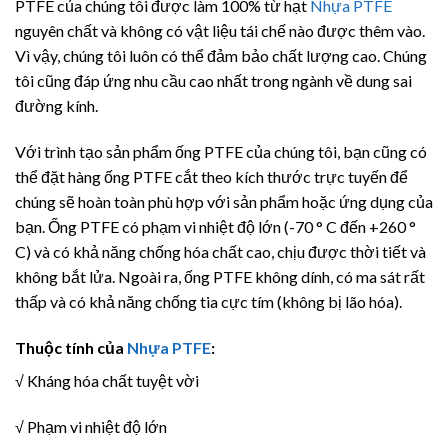
PTFE của chúng tôi được làm 100% từ hạt
Nhựa PTFE
nguyên chất và không có vật liệu tái chế nào được thêm vào.
Vì vậy, chúng tôi luôn có thể đảm bảo chất lượng cao. Chúng
tôi cũng đáp ứng nhu cầu cao nhất trong ngành về dung sai
đường kính.
Với trình tạo sản phẩm ống PTFE của chúng tôi, bạn cũng có
thể đặt hàng ống PTFE cắt theo kích thước trực tuyến để
chúng sẽ hoàn toàn phù hợp với sản phẩm hoặc ứng dụng của
bạn. Ống PTFE có phạm vi nhiệt độ lớn (-70 ° C đến +260 °
C) và có khả năng chống hóa chất cao, chịu được thời tiết và
không bắt lửa. Ngoài ra, ống PTFE không dính, có ma sát rất
thấp và có khả năng chống tia cực tím (không bị lão hóa).
Thuộc tính của
Nhựa PTFE
:
√ Kháng hóa chất tuyệt vời
√ Phạm vi nhiệt độ lớn