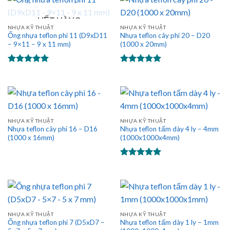
HẾT HÀNG
NHỰA KỸ THUẬT
NHỰA KỸ THUẬT
Ống nhựa teflon phi 11 (D9xD11
Nhựa teflon cây phi 20 – D20
– 9×11 – 9 x 11 mm)
(1000 x 20mm)
Được xếp
Được xếp
hạng
5.00
hạng
5.00
5 sao
5 sao
NHỰA KỸ THUẬT
NHỰA KỸ THUẬT
Nhựa teflon cây phi 16 – D16
Nhựa teflon tấm dày 4 ly – 4mm
(1000 x 16mm)
(1000x1000x4mm)
Được xếp
hạng
5.00
5 sao
NHỰA KỸ THUẬT
NHỰA KỸ THUẬT
Ống nhựa teflon phi 7 (D5xD7 –
Nhựa teflon tấm dày 1 ly – 1mm