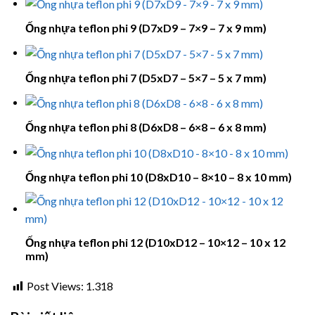
Ống nhựa teflon phi 9 (D7xD9 – 7×9 – 7 x 9 mm)
Ống nhựa teflon phi 7 (D5xD7 – 5×7 – 5 x 7 mm)
Ống nhựa teflon phi 8 (D6xD8 – 6×8 – 6 x 8 mm)
Ống nhựa teflon phi 10 (D8xD10 – 8×10 – 8 x 10 mm)
Ống nhựa teflon phi 12 (D10xD12 – 10×12 – 10 x 12
mm)
Post Views:
1.318