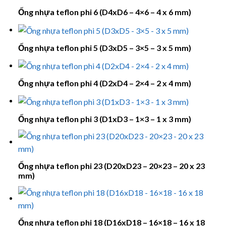
Ống nhựa teflon phi 6 (D4xD6 – 4×6 – 4 x 6 mm)
Ống nhựa teflon phi 5 (D3xD5 – 3×5 – 3 x 5 mm)
Ống nhựa teflon phi 4 (D2xD4 – 2×4 – 2 x 4 mm)
Ống nhựa teflon phi 3 (D1xD3 – 1×3 – 1 x 3 mm)
Ống nhựa teflon phi 23 (D20xD23 – 20×23 – 20 x 23
mm)
Ống nhựa teflon phi 18 (D16xD18 – 16×18 – 16 x 18