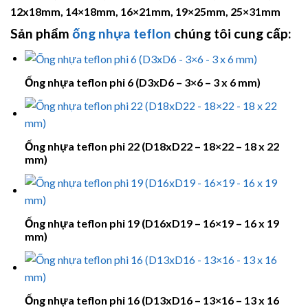
12x18mm, 14×18mm, 16×21mm, 19×25mm, 25×31mm
Sản phẩm
ống nhựa teflon
chúng tôi cung cấp:
Ống nhựa teflon phi 6 (D3xD6 – 3×6 – 3 x 6 mm)
Ống nhựa teflon phi 22 (D18xD22 – 18×22 – 18 x 22
mm)
Ống nhựa teflon phi 19 (D16xD19 – 16×19 – 16 x 19
mm)
Ống nhựa teflon phi 16 (D13xD16 – 13×16 – 13 x 16