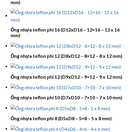
mm)
Ống nhựa teflon phi 16 (D12xD16 – 12×16 – 12 x 16
mm)
Ống nhựa teflon phi 12 (D8xD12 – 8×12 – 8 x 12 mm)
Ống nhựa teflon phi 12 (D9xD12 – 9×12 – 9 x 12 mm)
Ống nhựa teflon phi 10 (D7xD10 – 7×10 – 7 x 10 mm)
Ống nhựa teflon phi 8 (D5xD8 – 5×8 – 5 x 8 mm)