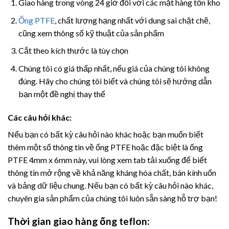
Giao hàng trong vòng 24 giờ đối với các mặt hàng tồn kho
Ống PTFE
, chất lượng hạng nhất với dung sai chặt chẽ,
cũng xem thông số kỹ thuật của sản phẩm
Cắt theo kích thước là tùy chọn
Chúng tôi có giá thấp nhất, nếu giá của chúng tôi không
đúng. Hãy cho chúng tôi biết và chúng tôi sẽ hướng dẫn
bạn một đề nghị thay thế
Các câu hỏi khác:
Nếu bạn có bất kỳ câu hỏi nào khác hoặc bạn muốn biết
thêm một số thông tin về ống PTFE hoặc đặc biệt là ống
PTFE 4mm x 6mm này, vui lòng xem tab tải xuống để biết
thông tin mở rộng về khả năng kháng hóa chất, bán kính uốn
và bảng dữ liệu chung. Nếu bạn có bất kỳ câu hỏi nào khác,
chuyên gia sản phẩm của chúng tôi luôn sẵn sàng hỗ trợ bạn!
Thời gian giao hàng ống teflon: