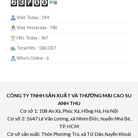
Visit Today : 194
Visit Yesterday : 740
Hits Today : 367
Total Hits : 1863327
Who's Online : 6
CÔNG TY TNHH SẢN XUẤT VÀ THƯƠNG MẠI CAO SU
ANH THU
Cơ sở 1: 108 An Xá, Phúc Xá, Hồng Hà, Hà Nội
Cơ sở 2: 1647 Lê Văn Lương, xã Nhơn Đức, huyện Nhà Bè,
TP. HCM
Cơ sở sản xuất: Thôn Phương Trù, xã Tứ Dân, huyện Khoái