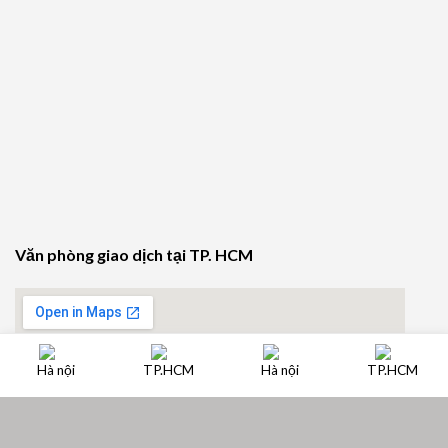
Văn phòng giao dịch tại TP. HCM
Hà nội
TP.HCM
Hà nội
TP.HCM