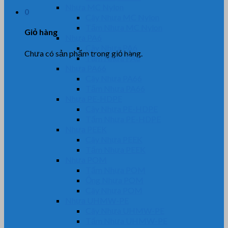
Nhựa MC Nylon
0
Cây Nhựa MC Nylon
Tấm Nhựa MC Nylon
Giỏ hàng
Nhựa PA6
Cây Nhựa PA6
Chưa có sản phẩm trong giỏ hàng.
Tấm Nhựa PA6
Nhựa PA66
Cây Nhựa PA66
Tấm Nhựa PA66
Nhựa PE-HDPE
Cây Nhựa PE-HDPE
Tấm Nhựa PE-HDPE
Nhựa PEEK
Cây Nhựa PEEK
Tấm Nhựa PEEK
Nhựa POM
Tấm Nhựa POM
Ống Nhựa POM
Cây Nhựa POM
Nhựa UHMW-PE
Cây Nhựa UHMW-PE
Tấm Nhựa UHMW-PE