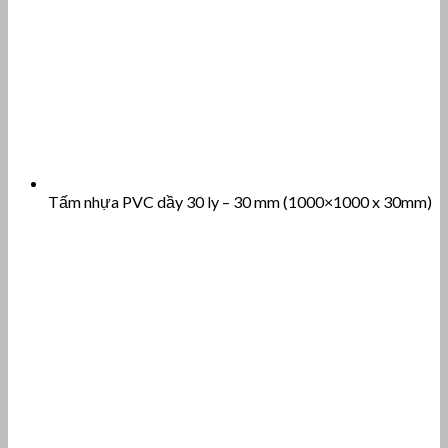
Tấm nhựa PVC dầy 30 ly – 30 mm (1000×1000 x 30mm)