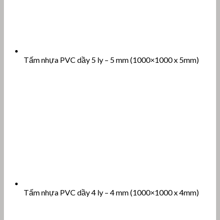
Tấm nhựa PVC dầy 5 ly – 5 mm (1000×1000 x 5mm)
Tấm nhựa PVC dầy 4 ly – 4 mm (1000×1000 x 4mm)