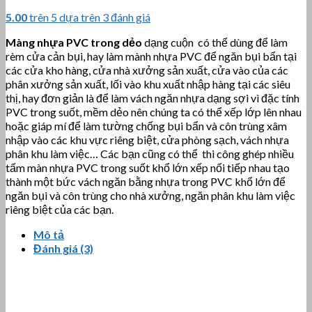
5.00
trên 5 dựa trên
3
đánh giá
Màng nhựa PVC trong dẻo
dạng cuộn có thể dùng để làm
rèm cửa cản bụi, hay làm mành nhựa PVC để ngăn bụi bẩn tại
các cửa kho hàng, cửa nhà xưởng sản xuất, cửa vào của các
phân xưởng sản xuất, lối vào khu xuất nhập hàng tại các siêu
thị, hay đơn giản là để làm vách ngăn nhựa dạng sợi vì đặc tính
PVC trong suốt, mềm dẻo nên chúng ta có thể xếp lớp lên nhau
hoặc giáp mí để làm tường chống bụi bẩn và côn trùng xâm
nhập vào các khu vực riêng biệt, cửa phòng sạch, vách nhựa
phân khu làm việc… Các bạn cũng có thể thi công ghép nhiều
tấm màn nhựa PVC trong suốt khổ lớn xếp nối tiếp nhau tạo
thành một bức vách ngăn bằng nhựa trong PVC khổ lớn để
ngăn bụi và côn trùng cho nhà xưởng, ngăn phân khu làm việc
riêng biệt của các bạn.
Mô tả
Đánh giá (3)