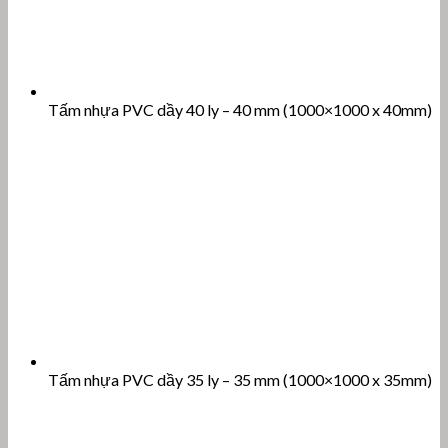
Tấm nhựa PVC dầy 40 ly – 40 mm (1000×1000 x 40mm)
Tấm nhựa PVC dầy 35 ly – 35 mm (1000×1000 x 35mm)