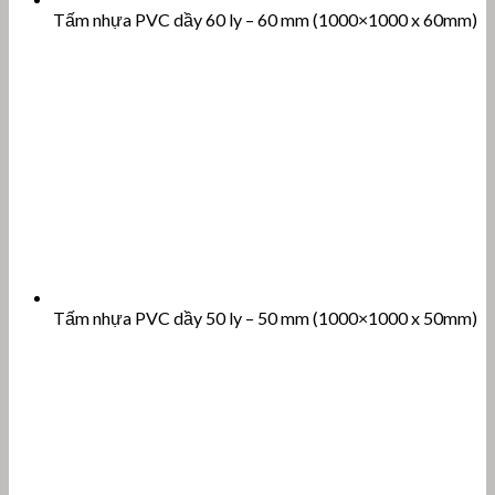
Tấm nhựa PVC dầy 60 ly – 60 mm (1000×1000 x 60mm)
Tấm nhựa PVC dầy 50 ly – 50 mm (1000×1000 x 50mm)