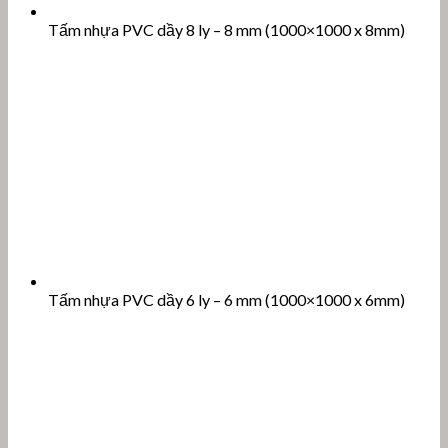
Tấm nhựa PVC dầy 8 ly – 8 mm (1000×1000 x 8mm)
Tấm nhựa PVC dầy 6 ly – 6 mm (1000×1000 x 6mm)