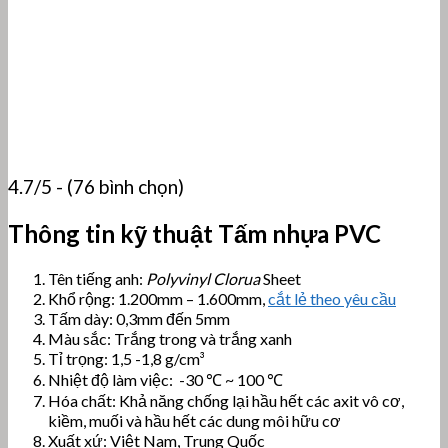
4.7/5 - (76 bình chọn)
Thông tin kỹ thuật Tấm nhựa PVC
Tên tiếng anh:
Polyvinyl Clorua
Sheet
Khổ rộng: 1.200mm – 1.600mm,
cắt lẻ theo yêu cầu
Tấm dày: 0,3mm đến 5mm
Màu sắc: Trắng trong và trắng xanh
Tỉ trọng: 1,5 -1,8 g/cm³
Nhiệt độ làm việc: -30 ℃ ~ 100 ℃
Hóa chất: Khả năng chống lại hầu hết các axit vô cơ,
kiềm, muối và hầu hết các dung môi hữu cơ
Xuất xứ: Việt Nam, Trung Quốc