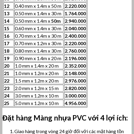
12
0.40 mm x 1.4m x 50 m
2.220.000
13
0.50 mm x 1.4m x 30 m
1.764.000
14
0.50 mm x 1.4m x
50m
2.940.000
15
0.60 mm x 1.4m x 30 m
2.040.000
16
0.70 mm x 1.4m x 30 m
2.400.000
17
0.70 mm x 1.2m x 30 m
2.220.000
18
0.80 mm x 1.4m x 30 m
2.760.000
19
0.90 mm x 1.4m x 20 m
2.196.000
20
1.0 mm x 1.4m x 20 m
2.352.000
21
1.0 mm x 1.2m x 20 m
2.148.000
22
1.5 mm x 1.2m x 20 m
2.976.000
23
2.0 mm x 1.2m x 15 m
2.820.000
24
3.0 mm x 1.2m x 10 m
3.000.000
25
5.0 mm x 1.2m x 10 m
4.956.000
Đặt hàng Màng nhựa
PVC với 4 lợi ích:
Giao hàng trong vòng 24 giờ đối với các mặt hàng tồn