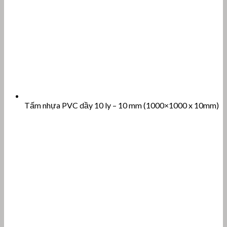
Tấm nhựa PVC dầy 10 ly – 10 mm (1000×1000 x 10mm)