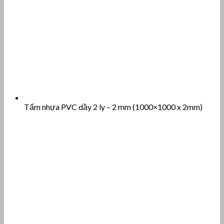
Tấm nhựa PVC dầy 2 ly – 2 mm (1000×1000 x 2mm)