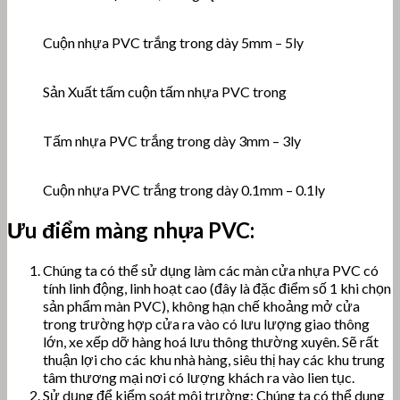
Cuộn nhựa PVC trắng trong dày 5mm – 5ly
Sản Xuất tấm cuộn tấm nhựa PVC trong
Tấm nhựa PVC trắng trong dày 3mm – 3ly
Cuộn nhựa PVC trắng trong dày 0.1mm – 0.1ly
Ưu điểm màng nhựa PVC
:
Chúng ta có thể sử dụng làm các màn cửa nhựa PVC có
tính linh động, linh hoạt cao (đây là đặc điểm số 1 khi chọn
sản phẩm màn PVC), không hạn chế khoảng mở cửa
trong trường hợp cửa ra vào có lưu lượng giao thông
lớn, xe xếp dỡ hàng hoá lưu thông thường xuyên. Sẽ rất
thuận lợi cho các khu nhà hàng, siêu thị hay các khu trung
tâm thương mại nơi có lượng khách ra vào lien tục.
Sử dụng để kiểm soát môi trường: Chúng ta có thể dung