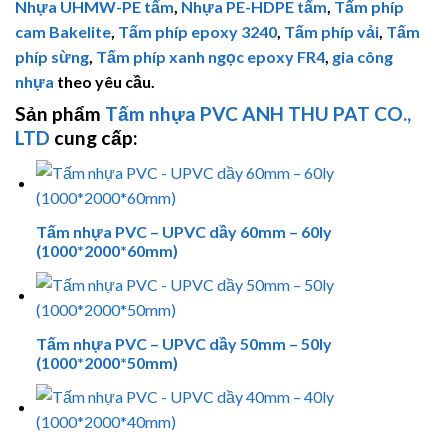
Nhựa
UHMW-PE
tấm
,
Nhựa PE-HDPE tấm
,
Tấm phíp
cam Bakelite
,
Tấm phíp
epoxy 3240
,
Tấm phíp vải
,
Tấm
phíp sừng
,
Tấm phíp xanh ngọc epoxy FR4
,
gia công
nhựa
theo yêu cầu.
Sản phẩm
Tấm nhựa PVC
ANH THU PAT CO.,
LTD
cung cấp:
Tấm nhựa PVC – UPVC dầy 60mm – 60ly
(1000*2000*60mm)
Tấm nhựa PVC – UPVC dầy 50mm – 50ly
(1000*2000*50mm)