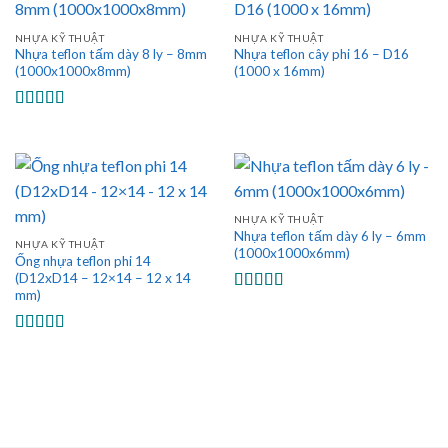
NHỰA KỸ THUẬT
NHỰA KỸ THUẬT
Nhựa teflon tấm dày 8 ly – 8mm
Nhựa teflon cây phi 16 – D16
(1000x1000x8mm)
(1000 x 16mm)
Được xếp
hạng
5.00
5
sao
NHỰA KỸ THUẬT
Nhựa teflon tấm dày 6 ly – 6mm
NHỰA KỸ THUẬT
(1000x1000x6mm)
Ống nhựa teflon phi 14
(D12xD14 – 12×14 – 12 x 14
mm)
Được xếp
hạng
5.00
5
sao
Được xếp
hạng
5.00
5
sao