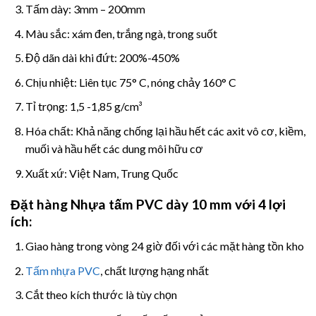
Tấm dày: 3mm – 200mm
Màu sắc: xám đen, trắng ngà, trong suốt
Độ dãn dài khi đứt: 200%-450%
Chịu nhiệt: Liên tục 75
° C, nóng chảy 160° C
Tỉ trọng: 1,5 -1,85 g/cm³
Hóa chất: Khả năng chống lại hầu hết các axit vô cơ, kiềm,
muối và hầu hết các dung môi hữu cơ
Xuất xứ: Việt Nam, Trung Quốc
Đặt hàng Nhựa tấm
PVC dày 10 mm với 4 lợi
ích:
Giao hàng trong vòng 24 giờ đối với các mặt hàng tồn kho
Tấm nhựa PVC
, chất lượng hạng nhất
Cắt theo kích thước là tùy chọn