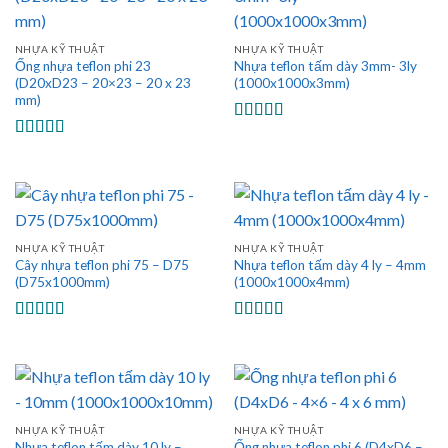
NHỰA KỸ THUẬT
NHỰA KỸ THUẬT
Ống nhựa teflon phi 23
Nhựa teflon tấm dày 3mm- 3ly
(D20xD23 – 20×23 – 20 x 23
(1000x1000x3mm)
mm)
Được xếp
hạng
5.00
5
Được xếp
sao
hạng
5.00
5
sao
NHỰA KỸ THUẬT
NHỰA KỸ THUẬT
Cây nhựa teflon phi 75 – D75
Nhựa teflon tấm dày 4 ly – 4mm
(D75x1000mm)
(1000x1000x4mm)
Được xếp
Được xếp
hạng
5.00
5
hạng
5.00
5
sao
sao
NHỰA KỸ THUẬT
NHỰA KỸ THUẬT
Nhựa teflon tấm dày 10 ly –
Ống nhựa teflon phi 6 (D4xD6 –