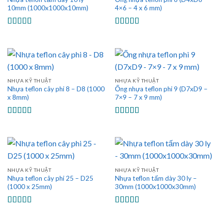
10mm (1000x1000x10mm)
4×6 – 4 x 6 mm)
Được xếp
Được xếp
hạng
5.00
5
hạng
5.00
5
sao
sao
NHỰA KỸ THUẬT
NHỰA KỸ THUẬT
Nhựa teflon cây phi 8 – D8 (1000
Ống nhựa teflon phi 9 (D7xD9 –
x 8mm)
7×9 – 7 x 9 mm)
Được xếp
Được xếp
hạng
5.00
5
hạng
5.00
5
sao
sao
NHỰA KỸ THUẬT
NHỰA KỸ THUẬT
Nhựa teflon cây phi 25 – D25
Nhựa teflon tấm dày 30 ly –
(1000 x 25mm)
30mm (1000x1000x30mm)
Được xếp
Được xếp
hạng
5.00
5
hạng
5.00
5