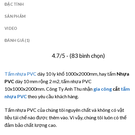
ĐẶC TÍNH
SẢN PHẨM
VIDEO
ĐÁNH GIÁ (1)
4.7/5 - (83 bình chọn)
Tấm nhựa PVC
dày 10 ly khổ 1000x2000mm, hay tấm
Nhựa
PVC
dày 10 mm rộng 2 m2, tấm nhựa PVC
10x1000x2000mm. Công Ty Anh Thu nhận
gia công
cắt
tấm
nhựa PVC
theo yêu cầu khách hàng.
Tấm nhựa PVC của chúng tôi nguyên chất và không có vật
liệu tái chế nào được thêm vào. Vì vậy, chúng tôi luôn có thể
đảm bảo chất lượng cao.