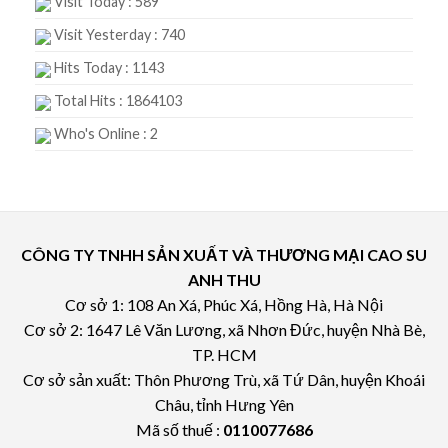
Visit Today : 589
Visit Yesterday : 740
Hits Today : 1143
Total Hits : 1864103
Who's Online : 2
CÔNG TY TNHH SẢN XUẤT VÀ THƯƠNG MẠI CAO SU
ANH THU
Cơ sở 1: 108 An Xá, Phúc Xá, Hồng Hà, Hà Nội
Cơ sở 2: 1647 Lê Văn Lương, xã Nhơn Đức, huyện Nhà Bè,
TP. HCM
Cơ sở sản xuất: Thôn Phương Trù, xã Tứ Dân, huyện Khoái
Châu, tỉnh Hưng Yên
Mã số thuế :
0110077686