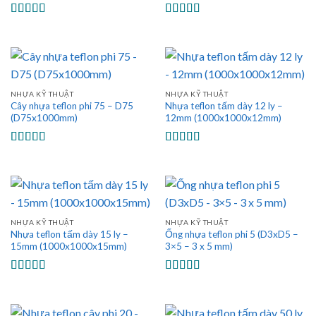
Được xếp
Được xếp
hạng
5.00
5
hạng
5.00
5
sao
sao
NHỰA KỸ THUẬT
NHỰA KỸ THUẬT
Cây nhựa teflon phi 75 – D75
Nhựa teflon tấm dày 12 ly –
(D75x1000mm)
12mm (1000x1000x12mm)
Được xếp
Được xếp
hạng
5.00
5
hạng
5.00
5
sao
sao
NHỰA KỸ THUẬT
NHỰA KỸ THUẬT
Nhựa teflon tấm dày 15 ly –
Ống nhựa teflon phi 5 (D3xD5 –
15mm (1000x1000x15mm)
3×5 – 3 x 5 mm)
Được xếp
Được xếp
hạng
5.00
5
hạng
5.00
5
sao
sao