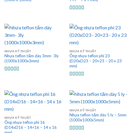
Được xếp
hạng
5.00
5
sao
NHỰA KỸ THUẬT
NHỰA KỸ THUẬT
Nhựa teflon tấm dày 3mm- 3ly
Ống nhựa teflon phi 23
(1000x1000x3mm)
(D20xD23 – 20×23 – 20 x 23
mm)
Được xếp
hạng
5.00
5
Được xếp
sao
hạng
5.00
5
sao
NHỰA KỸ THUẬT
Nhựa teflon tấm dày 5 ly – 5mm
NHỰA KỸ THUẬT
(1000x1000x5mm)
Ống nhựa teflon phi 16
(D14xD16 – 14×16 – 14 x 16
mm)