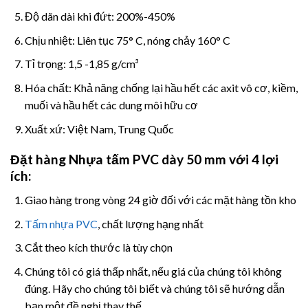
Độ dãn dài khi đứt: 200%-450%
Chịu nhiệt: Liên tục 75
° C, nóng chảy 160° C
Tỉ trọng: 1,5 -1,85 g/cm³
Hóa chất: Khả năng chống lại hầu hết các axit vô cơ, kiềm,
muối và hầu hết các dung môi hữu cơ
Xuất xứ: Việt Nam, Trung Quốc
Đặt hàng Nhựa tấm
PVC dày 50 mm với 4 lợi
ích:
Giao hàng trong vòng 24 giờ đối với các mặt hàng tồn kho
Tấm nhựa PVC
, chất lượng hạng nhất
Cắt theo kích thước là tùy chọn
Chúng tôi có giá thấp nhất, nếu giá của chúng tôi không
đúng. Hãy cho chúng tôi biết và chúng tôi sẽ hướng dẫn
bạn một đề nghị thay thế