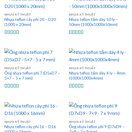
NHỰA KỸ THUẬT
NHỰA KỸ THUẬT
Nhựa teflon cây phi 20 – D20
Nhựa teflon tấm dày 50 ly –
(1000 x 20mm)
50mm (1000x1000x50mm)
Được xếp
Được xếp
hạng
5.00
5
hạng
5.00
5
sao
sao
NHỰA KỸ THUẬT
NHỰA KỸ THUẬT
Ống nhựa teflon phi 7 (D5xD7 –
Nhựa teflon tấm dày 4 ly – 4mm
5×7 – 5 x 7 mm)
(1000x1000x4mm)
Được xếp
Được xếp
hạng
5.00
5
hạng
5.00
5
sao
sao
NHỰA KỸ THUẬT
NHỰA KỸ THUẬT
Nhựa teflon cây phi 16 – D16
Ống nhựa teflon phi 9 (D7xD9 –
(1000 x 16mm)
7×9 – 7 x 9 mm)