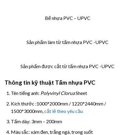
Bể nhựa PVC – UPVC
Sản phẩm làm từ tấm nhựa PVC -UPVC
Sản phẩm được cắt từ tấm nhựa PVC -UPVC
Thông tin kỹ thuật Tấm nhựa PVC
Tên tiếng anh:
Polyvinyl Clorua
Sheet
Kích thước :1000*2000mm / 1220*2440mm /
1500*3000mm,
cắt lẻ theo yêu cầu
Tấm dày: 3mm – 200mm
Màu sắc: xám đen, trắng ngà, trong suốt