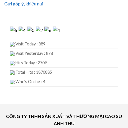
Gửi góp ý, khiếu nại
Visit Today : 889
Visit Yesterday : 878
Hits Today : 2709
Total Hits : 1870885
Who's Online : 4
CÔNG TY TNHH SẢN XUẤT VÀ THƯƠNG MẠI CAO SU
ANH THU