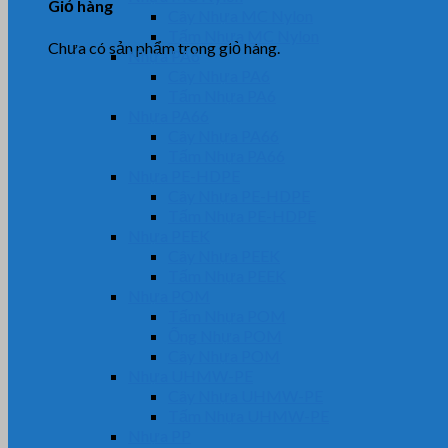
Giỏ hàng
Cây Nhựa MC Nylon
Tấm Nhựa MC Nylon
Chưa có sản phẩm trong giỏ hàng.
Nhựa PA6
Cây Nhựa PA6
Tấm Nhựa PA6
Nhựa PA66
Cây Nhựa PA66
Tấm Nhựa PA66
Nhựa PE-HDPE
Cây Nhựa PE-HDPE
Tấm Nhựa PE-HDPE
Nhựa PEEK
Cây Nhựa PEEK
Tấm Nhựa PEEK
Nhựa POM
Tấm Nhựa POM
Ống Nhựa POM
Cây Nhựa POM
Nhựa UHMW-PE
Cây Nhựa UHMW-PE
Tấm Nhựa UHMW-PE
Nhựa PP