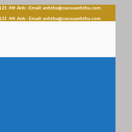
121 -Mr Anh - Email: anhthu@caosuanhthu.com
121 -Mr Anh - Email: anhthu@caosuanhthu.com