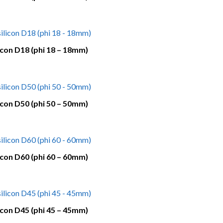
licon D18 (phi 18 – 18mm)
licon D50 (phi 50 – 50mm)
licon D60 (phi 60 – 60mm)
licon D45 (phi 45 – 45mm)