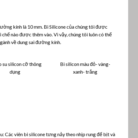
ường kính là 10 mm. Bi Silicone của chúng tôi được
i chế nào được thêm vào. Vì vậy, chúng tôi luôn có thể
gành về dung sai đường kính.
o su silicon cỡ thông
Bi silicon màu đỏ- vàng-
dụng
xanh- trắng
u: Các viên bi silicone tưng nảy theo nhịp rung để bịt và