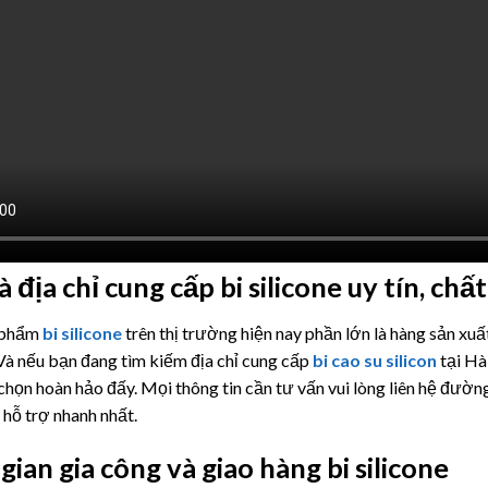
à địa chỉ cung cấp
bi silicone uy tín,
chất
 phẩm
bi silicone
trên thị trường hiện nay phần lớn là hàng sản xuấ
 Và nếu bạn đang tìm kiếm địa chỉ cung cấp
bi cao su silicon
tại Hà
chọn hoàn hảo đấy. Mọi thông tin cần tư vấn vui lòng liên hệ đườ
hỗ trợ nhanh nhất.
gian gia công và giao hàng bi silicone