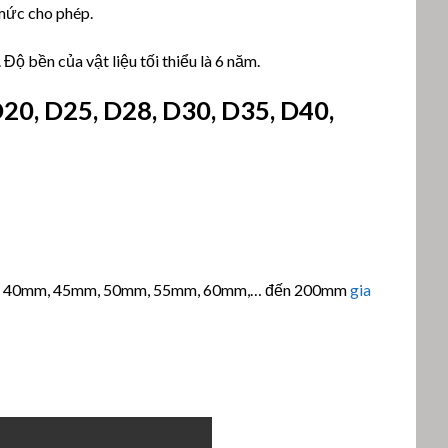
mức cho phép.
 Độ bền của vật liệu tối thiểu là 6 năm.
D20, D25, D28, D30, D35, D40,
, 40mm, 45mm, 50mm, 55mm, 60mm,… đến 200mm
gia