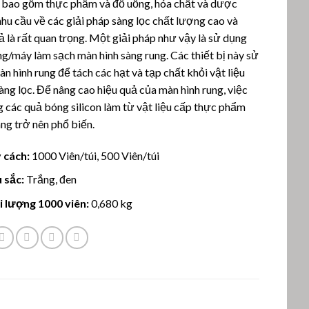
, bao gồm thực phẩm và đồ uống, hóa chất và dược
hu cầu về các giải pháp sàng lọc chất lượng cao và
ả là rất quan trọng. Một giải pháp như vậy là sử dụng
g/máy làm sạch màn hình sàng rung. Các thiết bị này sử
n hình rung để tách các hạt và tạp chất khỏi vật liệu
ng lọc. Để nâng cao hiệu quả của màn hình rung, việc
 các quả bóng silicon làm từ vật liệu cấp thực phẩm
ng trở nên phổ biến.
 cách:
1000 Viên/túi, 500 Viên/túi
 sắc:
Trắng, đen
i lượng 1000 viên:
0,680 kg