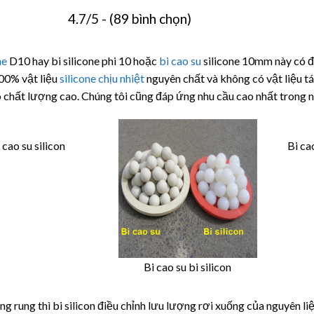
4.7/5 - (89 bình chọn)
ne
D10 hay bi silicone phi 10 hoặc
bi cao su
silicone 10mm này có đ
00% vật liệu
silicone chịu nhiệt
nguyên chất và không có vật liệu tá
chất lượng cao. Chúng tôi cũng đáp ứng nhu cầu cao nhất trong n
 cao su silicon
Bi ca
Bi cao su bi silicon
g rung thì bi silicon điều chỉnh lưu lượng rơi xuống của nguyên liệ