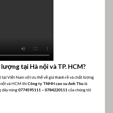
 lượng tại Hà nội và TP. HCM?
t tại Việt Nam với ưu thế về giá thành rẻ và chất lượng
 nội và HCM thì
Công ty TNHH cao su Anh Thu
là
ng dây nóng
0774595111
–
0784220111
của chúng tôi