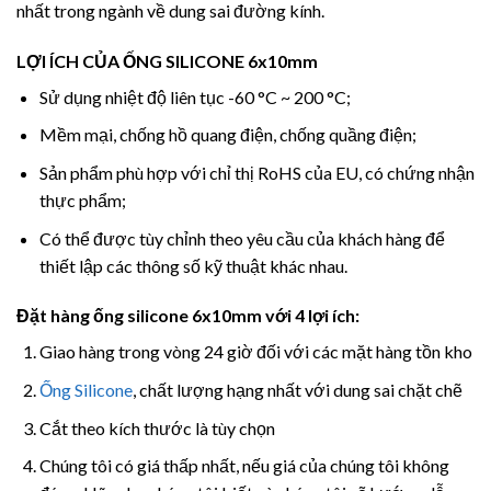
nhất trong ngành về dung sai đường kính.
LỢI ÍCH CỦA ỐNG SILICONE 6x10mm
Sử dụng nhiệt độ liên tục -60 °C ~ 200 °C;
Mềm mại, chống hồ quang điện, chống quầng điện;
Sản phẩm phù hợp với chỉ thị RoHS của EU, có chứng nhận
thực phẩm;
Có thể được tùy chỉnh theo yêu cầu của khách hàng để
thiết lập các thông số kỹ thuật khác nhau.
Đặt hàng ống silicone 6x10mm với 4 lợi ích:
Giao hàng trong vòng 24 giờ đối với các mặt hàng tồn kho
Ống Silicone
, chất lượng hạng nhất với dung sai chặt chẽ
Cắt theo kích thước là tùy chọn
Chúng tôi có giá thấp nhất, nếu giá của chúng tôi không