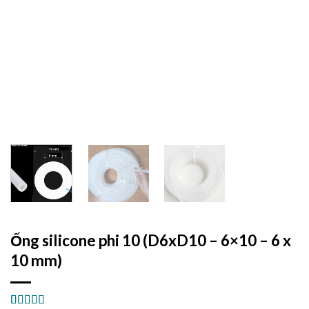
Ống silicone phi 10 (D6xD10 – 6×10 – 6 x
10 mm)