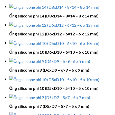
Ống silicone phi 14 (D8xD14 – 8×14 – 8 x 14 mm)
Ống silicone phi 12 (D6xD12 – 6×12 – 6 x 12 mm)
Ống silicone phi 10 (D6xD10 – 6×10 – 6 x 10 mm)
Ống silicone phi 9 (D6xD9 – 6×9 – 6 x 9 mm)
Ống silicone phi 10 (D5xD10 – 5×10 – 5 x 10 mm)
Ống silicone phi 7 (D5xD7 – 5×7 – 5 x 7 mm)