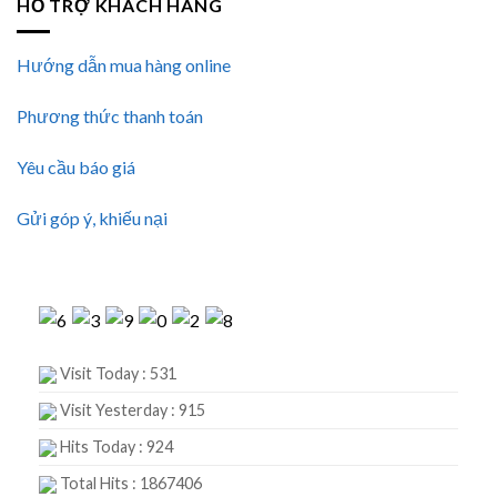
HỖ TRỢ KHÁCH HÀNG
Hướng dẫn mua hàng online
Phương thức thanh toán
Yêu cầu báo giá
Gửi góp ý, khiếu nại
Visit Today : 531
Visit Yesterday : 915
Hits Today : 924
Total Hits : 1867406