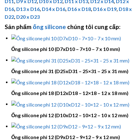
D11
,
D9 x D12
,
D10 x D12
,
D11 x D13
,
D12 x D14
,
D12 x
D16
,
D13 x D16
,
D14 x D16
,
D16 x D18
,
D16 x D19
,
D18 x
D22
,
D20 x D23
Sản phẩm
ống silicone
chúng tôi cung cấp:
Ống silicone phi 10 (D7xD10 – 7×10 – 7 x 10 mm)
Ống silicone phi 31 (D25xD31 – 25×31 – 25 x 31 mm)
Ống silicone phi 18 (D12xD18 – 12×18 – 12 x 18 mm)
Ống silicone phi 12 (D10xD12 – 10×12 – 10 x 12 mm)
Ống silicone phi 12 (D9xD12 – 9×12 – 9 x 12 mm)