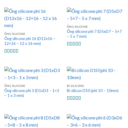
hạng
5.00
5
sao
ỐNG SILICONE
Ống silicone phi 7 (D5xD7 – 5×7
ỐNG SILICONE
– 5 x 7 mm)
Ống silicone phi 16 (D12x16 –
12×16 – 12 x 16 mm)
Được xếp
hạng
5.00
5
Được xếp
sao
hạng
5.00
5
sao
ỐNG SILICONE
BI SILICONE
Ống silicone phi 3 (D1xD3 – 1×3
Bi silicon D10 (phi 10 – 10mm)
– 1 x 3 mm)
Được xếp
hạng
5.00
5
sao