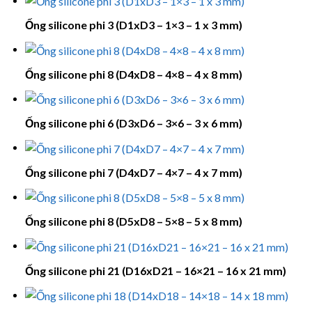
Ống silicone phi 3 (D1xD3 – 1×3 – 1 x 3 mm)
Ống silicone phi 8 (D4xD8 – 4×8 – 4 x 8 mm)
Ống silicone phi 6 (D3xD6 – 3×6 – 3 x 6 mm)
Ống silicone phi 7 (D4xD7 – 4×7 – 4 x 7 mm)
Ống silicone phi 8 (D5xD8 – 5×8 – 5 x 8 mm)
Ống silicone phi 21 (D16xD21 – 16×21 – 16 x 21 mm)