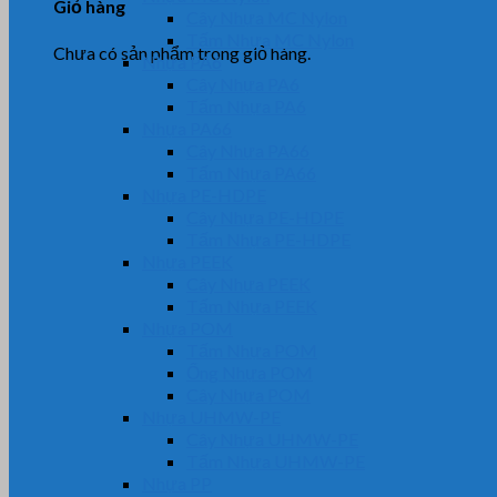
Giỏ hàng
Cây Nhựa MC Nylon
Tấm Nhựa MC Nylon
Chưa có sản phẩm trong giỏ hàng.
Nhựa PA6
Cây Nhựa PA6
Tấm Nhựa PA6
Nhựa PA66
Cây Nhựa PA66
Tấm Nhựa PA66
Nhựa PE-HDPE
Cây Nhựa PE-HDPE
Tấm Nhựa PE-HDPE
Nhựa PEEK
Cây Nhựa PEEK
Tấm Nhựa PEEK
Nhựa POM
Tấm Nhựa POM
Ống Nhựa POM
Cây Nhựa POM
Nhựa UHMW-PE
Cây Nhựa UHMW-PE
Tấm Nhựa UHMW-PE
Nhựa PP