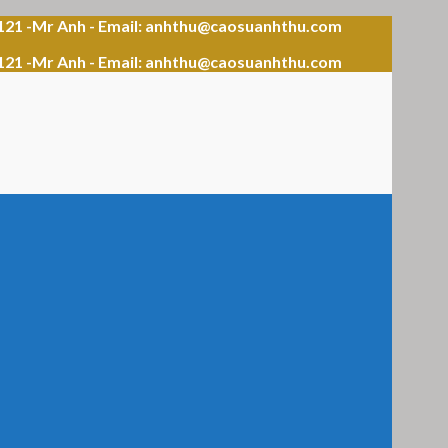
121 -Mr Anh - Email: anhthu@caosuanhthu.com
121 -Mr Anh - Email: anhthu@caosuanhthu.com