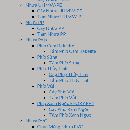
Nhựa UHMW-PE
Cây Nhựa UHMW-PE
Tấm Nhựa UHMW-PE
Nhựa PP
Cây Nhựa PP
Tấm Nhựa PP
Nhựa Phíp
Phip Cam Bakelite
Tấm Phíp Cam Bakelite
Phíp Sừng
Tấm Phíp Sừng
Phíp Thủy Tinh
Ống Phíp Thủy Tinh
Tấm Phíp Thủy Tinh
Phíp Vải
Cây Phíp Vải
Tấm Phíp Vải
Phíp Xanh Ngọc EPOXY FR4
Cây Phíp Xanh Ngọc
Tấm Phíp Xanh Ngọc
Nhựa PVC
Cuộn Màng Nhựa PVC