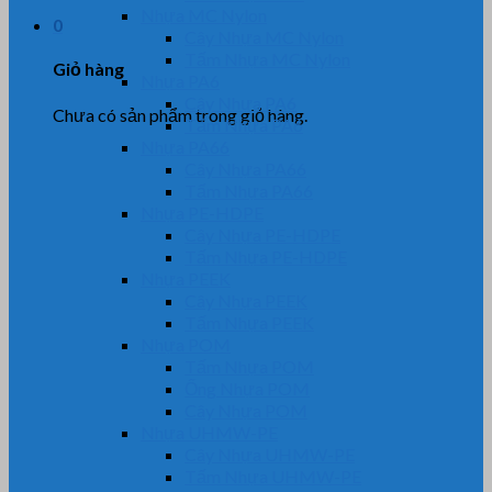
Nhựa MC Nylon
0
Cây Nhựa MC Nylon
Tấm Nhựa MC Nylon
Giỏ hàng
Nhựa PA6
Cây Nhựa PA6
Chưa có sản phẩm trong giỏ hàng.
Tấm Nhựa PA6
Nhựa PA66
Cây Nhựa PA66
Tấm Nhựa PA66
Nhựa PE-HDPE
Cây Nhựa PE-HDPE
Tấm Nhựa PE-HDPE
Nhựa PEEK
Cây Nhựa PEEK
Tấm Nhựa PEEK
Nhựa POM
Tấm Nhựa POM
Ống Nhựa POM
Cây Nhựa POM
Nhựa UHMW-PE
Cây Nhựa UHMW-PE
Tấm Nhựa UHMW-PE