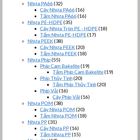
Nhựa PA66
(32)
Cây Nhựa PA66
(16)
Tấm Nhựa PA66
(16)
Nhựa PE-HDPE
(35)
Cây Nhựa Tròn PE - HDPE
(18)
Tấm Nhựa PE-HDPE
(17)
Nhựa PEEK
(38)
Cây Nhựa PEEK
(20)
Tấm Nhựa PEEK
(18)
Nhựa Phíp
(55)
Phíp Cam Bakelite
(19)
Tấm Phíp Cam Bakelite
(19)
Phíp Thủy Tinh
(20)
Tấm Phíp Thủy Tinh
(20)
Phíp Vải
(16)
Cây Phíp Vải
(16)
Nhựa POM
(38)
Cây Nhựa POM
(20)
Tấm Nhựa POM
(18)
Nhựa PP
(31)
Cây Nhựa PP
(16)
Tấm Nhựa PP
(15)