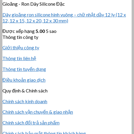
Gioăng - Ron Dây Silicone Đặc
Dây gioăng ron silicone hình vuông – chữ nhật dầy 12 ly (12 x
12, 12 x 15, 12 x 20, 12 x 30 mm)
Được xếp hạng
5.00
5 sao
Thông tin công ty
Giới thiệu công ty
Thông tin liên hệ
Thông tin tuyển dụng
Điều khoản giao dịch
Quy định & Chính sách
Chính sách kinh doanh
Chính sách vận chuyển & giao nhận
Chính sách đổi trả sản phẩm
Chính sách bảo mật thông tin khách hàng