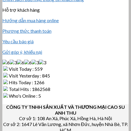
Hỗ trợ khách hàng
Hướng dẫn mua hàng online
Phương thức thanh toán
Yêu cầu báo giá
Gửi góp ý, khiếu nại
Visit Today : 559
Visit Yesterday : 845
Hits Today : 1266
Total Hits : 1862568
Who's Online : 5
CÔNG TY TNHH SẢN XUẤT VÀ THƯƠNG MẠI CAO SU
ANH THU
Cơ sở 1: 108 An Xá, Phúc Xá, Hồng Hà, Hà Nội
Cơ sở 2: 1647 Lê Văn Lương, xã Nhơn Đức, huyện Nhà Bè, TP.
HCM