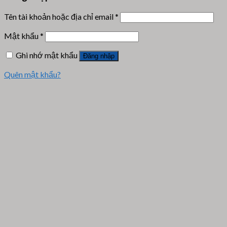
Tên tài khoản hoặc địa chỉ email
*
Mật khẩu
*
Ghi nhớ mật khẩu
Đăng nhập
Quên mật khẩu?