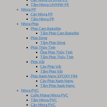
Tấm Nhựa UHMW-PE
Nhựa PP
Cây Nhựa PP
Tấm Nhựa PP
Nhựa Phíp
Phip Cam Bakelite
Tấm Phíp Cam Bakelite
Phíp Sừng
Tấm Phíp Sừng
Phíp Thủy Tinh
Ống Phíp Thủy Tinh
Tấm Phíp Thủy Tinh
Phíp Vải
Cây Phíp Vải
Tấm Phíp Vải
Phíp Xanh Ngọc EPOXY FR4
Cây Phíp Xanh Ngọc
Tấm Phíp Xanh Ngọc
Nhựa PVC
Cuộn Màng Nhựa PVC
Tấm Nhựa PVC
Cây Nhựa PVC