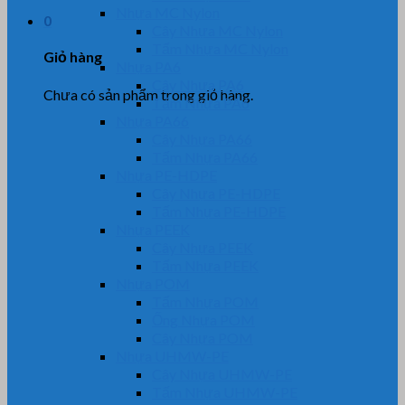
Nhựa MC Nylon
0
Cây Nhựa MC Nylon
Tấm Nhựa MC Nylon
Giỏ hàng
Nhựa PA6
Cây Nhựa PA6
Chưa có sản phẩm trong giỏ hàng.
Tấm Nhựa PA6
Nhựa PA66
Cây Nhựa PA66
Tấm Nhựa PA66
Nhựa PE-HDPE
Cây Nhựa PE-HDPE
Tấm Nhựa PE-HDPE
Nhựa PEEK
Cây Nhựa PEEK
Tấm Nhựa PEEK
Nhựa POM
Tấm Nhựa POM
Ống Nhựa POM
Cây Nhựa POM
Nhựa UHMW-PE
Cây Nhựa UHMW-PE
Tấm Nhựa UHMW-PE