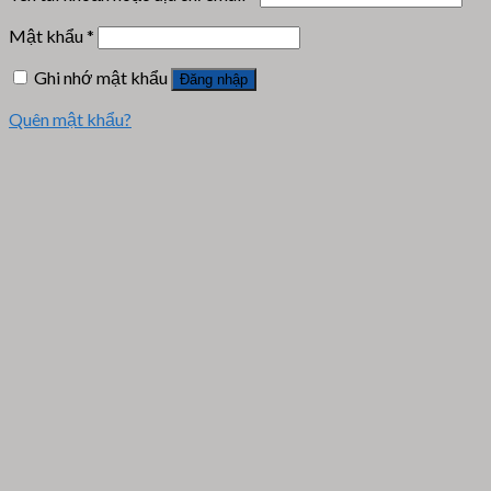
Mật khẩu
*
Ghi nhớ mật khẩu
Đăng nhập
Quên mật khẩu?