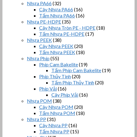
Nhựa PA66
(32)
Cây Nhựa PA66
(16)
Tấm Nhựa PA66
(16)
Nhựa PE-HDPE
(35)
Cây Nhựa Tròn PE - HDPE
(18)
Tấm Nhựa PE-HDPE
(17)
Nhựa PEEK
(38)
Cây Nhựa PEEK
(20)
Tấm Nhựa PEEK
(18)
Nhựa Phíp
(55)
Phíp Cam Bakelite
(19)
Tấm Phíp Cam Bakelite
(19)
Phíp Thủy Tinh
(20)
Tấm Phíp Thủy Tinh
(20)
Phíp Vải
(16)
Cây Phíp Vải
(16)
Nhựa POM
(38)
Cây Nhựa POM
(20)
Tấm Nhựa POM
(18)
Nhựa PP
(31)
Cây Nhựa PP
(16)
Tấm Nhựa PP
(15)