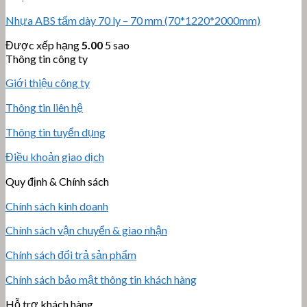
Nhựa ABS tấm dày 70 ly – 70 mm (70*1220*2000mm)
Được xếp hạng
5.00
5 sao
Thông tin công ty
Giới thiệu công ty
Thông tin liên hệ
Thông tin tuyển dụng
Điều khoản giao dịch
Quy định & Chính sách
Chính sách kinh doanh
Chính sách vận chuyển & giao nhận
Chính sách đổi trả sản phẩm
Chính sách bảo mật thông tin khách hàng
Hỗ trợ khách hàng