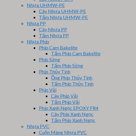
Nhựa UHMW-PE
Cây Nhựa UHMW-PE
Tấm Nhựa UHMW-PE
Nhựa PP
Cây Nhựa PP
Tấm Nhựa PP
Nhựa Phíp
Phip Cam Bakelite
Tấm Phíp Cam Bakelite
Phíp Sừng
Tấm Phíp Sừng
Phíp Thủy Tinh
Ống Phíp Thủy Tinh
Tấm Phíp Thủy Tinh
Phíp Vải
Cây Phíp Vải
Tấm Phíp Vải
Phíp Xanh Ngọc EPOXY FR4
Cây Phíp Xanh Ngọc
Tấm Phíp Xanh Ngọc
Nhựa PVC
Cuộn Màng Nhựa PVC