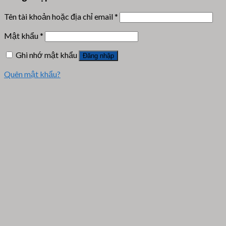
Tên tài khoản hoặc địa chỉ email
*
Mật khẩu
*
Ghi nhớ mật khẩu
Đăng nhập
Quên mật khẩu?