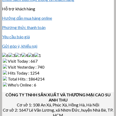
Hỗ trợ khách hàng
Hướng dẫn mua hàng online
Phương thức thanh toán
Yêu cầu báo giá
Gửi góp ý, khiếu nại
Visit Today : 667
Visit Yesterday : 740
Hits Today : 1254
Total Hits : 1864214
Who's Online : 6
CÔNG TY TNHH SẢN XUẤT VÀ THƯƠNG MẠI CAO SU
ANH THU
Cơ sở 1: 108 An Xá, Phúc Xá, Hồng Hà, Hà Nội
Cơ sở 2: 1647 Lê Văn Lương, xã Nhơn Đức, huyện Nhà Bè, TP.
HCM