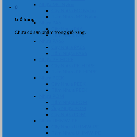
Nhựa MC Nylon
0
Cây Nhựa MC Nylon
Tấm Nhựa MC Nylon
Giỏ hàng
Nhựa PA6
Cây Nhựa PA6
Chưa có sản phẩm trong giỏ hàng.
Tấm Nhựa PA6
Nhựa PA66
Cây Nhựa PA66
Tấm Nhựa PA66
Nhựa PE-HDPE
Cây Nhựa PE-HDPE
Tấm Nhựa PE-HDPE
Nhựa PEEK
Cây Nhựa PEEK
Tấm Nhựa PEEK
Nhựa POM
Tấm Nhựa POM
Ống Nhựa POM
Cây Nhựa POM
Nhựa UHMW-PE
Cây Nhựa UHMW-PE
Tấm Nhựa UHMW-PE