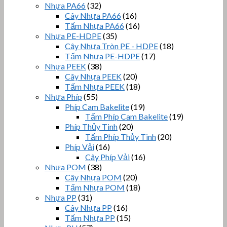
Nhựa PA66
(32)
Cây Nhựa PA66
(16)
Tấm Nhựa PA66
(16)
Nhựa PE-HDPE
(35)
Cây Nhựa Tròn PE - HDPE
(18)
Tấm Nhựa PE-HDPE
(17)
Nhựa PEEK
(38)
Cây Nhựa PEEK
(20)
Tấm Nhựa PEEK
(18)
Nhựa Phíp
(55)
Phíp Cam Bakelite
(19)
Tấm Phíp Cam Bakelite
(19)
Phíp Thủy Tinh
(20)
Tấm Phíp Thủy Tinh
(20)
Phíp Vải
(16)
Cây Phíp Vải
(16)
Nhựa POM
(38)
Cây Nhựa POM
(20)
Tấm Nhựa POM
(18)
Nhựa PP
(31)
Cây Nhựa PP
(16)
Tấm Nhựa PP
(15)