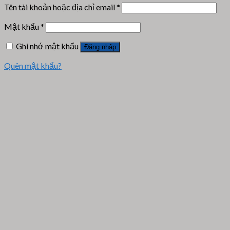
Tên tài khoản hoặc địa chỉ email
*
Mật khẩu
*
Ghi nhớ mật khẩu
Đăng nhập
Quên mật khẩu?