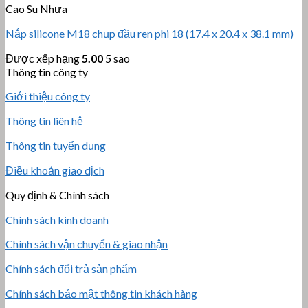
Cao Su Nhựa
Nắp silicone M18 chụp đầu ren phi 18 (17.4 x 20.4 x 38.1 mm)
Được xếp hạng
5.00
5 sao
Thông tin công ty
Giới thiệu công ty
Thông tin liên hệ
Thông tin tuyển dụng
Điều khoản giao dịch
Quy định & Chính sách
Chính sách kinh doanh
Chính sách vận chuyển & giao nhận
Chính sách đổi trả sản phẩm
Chính sách bảo mật thông tin khách hàng