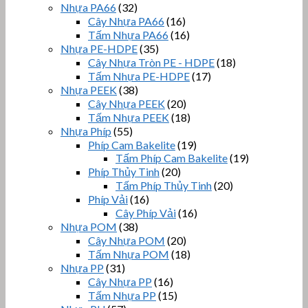
Nhựa PA66
(32)
Cây Nhựa PA66
(16)
Tấm Nhựa PA66
(16)
Nhựa PE-HDPE
(35)
Cây Nhựa Tròn PE - HDPE
(18)
Tấm Nhựa PE-HDPE
(17)
Nhựa PEEK
(38)
Cây Nhựa PEEK
(20)
Tấm Nhựa PEEK
(18)
Nhựa Phíp
(55)
Phíp Cam Bakelite
(19)
Tấm Phíp Cam Bakelite
(19)
Phíp Thủy Tinh
(20)
Tấm Phíp Thủy Tinh
(20)
Phíp Vải
(16)
Cây Phíp Vải
(16)
Nhựa POM
(38)
Cây Nhựa POM
(20)
Tấm Nhựa POM
(18)
Nhựa PP
(31)
Cây Nhựa PP
(16)
Tấm Nhựa PP
(15)