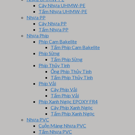
Cây Nhựa UHMW-PE
Tấm Nhựa UHMW-PE
Nhựa PP
Cây Nhựa PP
Tấm Nhựa PP
Nhựa Phíp
Phip Cam Bakelite
Tấm Phíp Cam Bakelite
Phíp Sừng
Tấm Phíp Sừng
Phíp Thủy Tinh
Ống Phíp Thủy Tinh
Tấm Phíp Thủy Tinh
Phíp Vải
Cây Phíp Vải
Tấm Phíp Vải
Phíp Xanh Ngọc EPOXY FR4
Cây Phíp Xanh Ngọc
Tấm Phíp Xanh Ngọc
Nhựa PVC
Cuộn Màng Nhựa PVC
Tấm Nhựa PVC