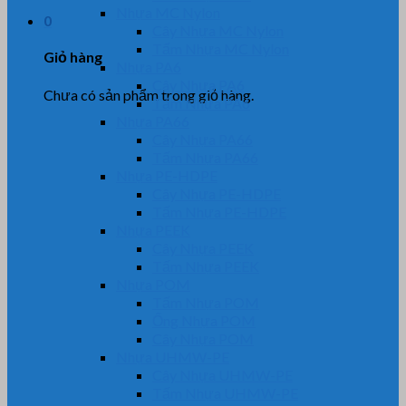
Nhựa MC Nylon
0
Cây Nhựa MC Nylon
Tấm Nhựa MC Nylon
Giỏ hàng
Nhựa PA6
Cây Nhựa PA6
Chưa có sản phẩm trong giỏ hàng.
Tấm Nhựa PA6
Nhựa PA66
Cây Nhựa PA66
Tấm Nhựa PA66
Nhựa PE-HDPE
Cây Nhựa PE-HDPE
Tấm Nhựa PE-HDPE
Nhựa PEEK
Cây Nhựa PEEK
Tấm Nhựa PEEK
Nhựa POM
Tấm Nhựa POM
Ống Nhựa POM
Cây Nhựa POM
Nhựa UHMW-PE
Cây Nhựa UHMW-PE
Tấm Nhựa UHMW-PE