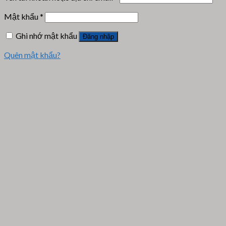
Mật khẩu
*
Ghi nhớ mật khẩu
Đăng nhập
Quên mật khẩu?