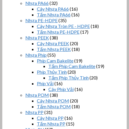
Nhựa PA66
(32)
Cây Nhựa PA66
(16)
Tấm Nhựa PA66
(16)
Nhựa PE-HDPE
(35)
Cây Nhựa Tròn PE - HDPE
(18)
Tấm Nhựa PE-HDPE
(17)
Nhựa PEEK
(38)
Cây Nhựa PEEK
(20)
Tấm Nhựa PEEK
(18)
Nhựa Phíp
(55)
Phíp Cam Bakelite
(19)
Tấm Phíp Cam Bakelite
(19)
Phíp Thủy Tinh
(20)
Tấm Phíp Thủy Tinh
(20)
Phíp Vải
(16)
Cây Phíp Vải
(16)
Nhựa POM
(38)
Cây Nhựa POM
(20)
Tấm Nhựa POM
(18)
Nhựa PP
(31)
Cây Nhựa PP
(16)
Tấm Nhựa PP
(15)