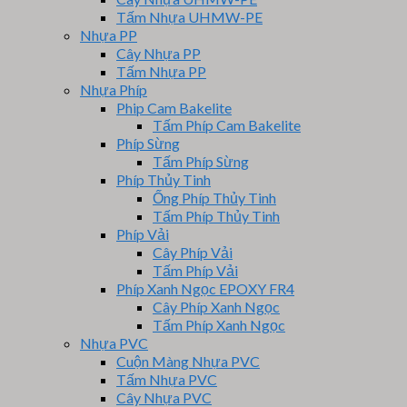
Tấm Nhựa UHMW-PE
Nhựa PP
Cây Nhựa PP
Tấm Nhựa PP
Nhựa Phíp
Phip Cam Bakelite
Tấm Phíp Cam Bakelite
Phíp Sừng
Tấm Phíp Sừng
Phíp Thủy Tinh
Ống Phíp Thủy Tinh
Tấm Phíp Thủy Tinh
Phíp Vải
Cây Phíp Vải
Tấm Phíp Vải
Phíp Xanh Ngọc EPOXY FR4
Cây Phíp Xanh Ngọc
Tấm Phíp Xanh Ngọc
Nhựa PVC
Cuộn Màng Nhựa PVC
Tấm Nhựa PVC
Cây Nhựa PVC