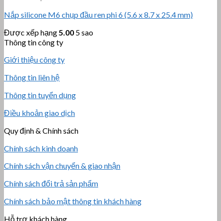
Nắp silicone M6 chụp đầu ren phi 6 (5.6 x 8.7 x 25.4 mm)
Được xếp hạng
5.00
5 sao
Thông tin công ty
Giới thiệu công ty
Thông tin liên hệ
Thông tin tuyển dụng
Điều khoản giao dịch
Quy định & Chính sách
Chính sách kinh doanh
Chính sách vận chuyển & giao nhận
Chính sách đổi trả sản phẩm
Chính sách bảo mật thông tin khách hàng
Hỗ trợ khách hàng