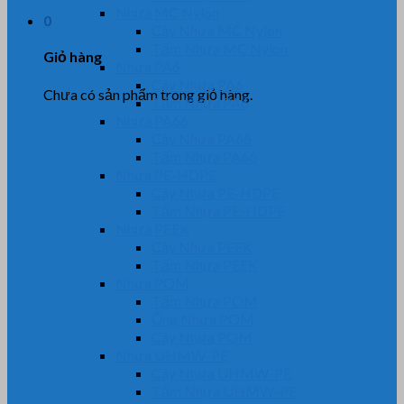
Nhựa MC Nylon
0
Cây Nhựa MC Nylon
Tấm Nhựa MC Nylon
Giỏ hàng
Nhựa PA6
Cây Nhựa PA6
Chưa có sản phẩm trong giỏ hàng.
Tấm Nhựa PA6
Nhựa PA66
Cây Nhựa PA66
Tấm Nhựa PA66
Nhựa PE-HDPE
Cây Nhựa PE-HDPE
Tấm Nhựa PE-HDPE
Nhựa PEEK
Cây Nhựa PEEK
Tấm Nhựa PEEK
Nhựa POM
Tấm Nhựa POM
Ống Nhựa POM
Cây Nhựa POM
Nhựa UHMW-PE
Cây Nhựa UHMW-PE
Tấm Nhựa UHMW-PE