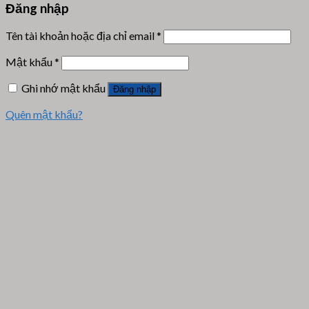
Đăng nhập
Tên tài khoản hoặc địa chỉ email
*
Mật khẩu
*
Ghi nhớ mật khẩu
Đăng nhập
Quên mật khẩu?