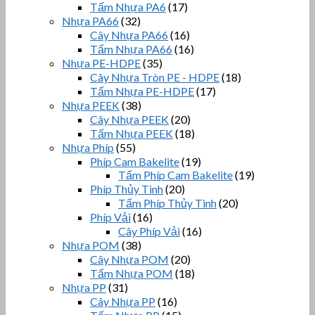
Tấm Nhựa PA6
(17)
Nhựa PA66
(32)
Cây Nhựa PA66
(16)
Tấm Nhựa PA66
(16)
Nhựa PE-HDPE
(35)
Cây Nhựa Tròn PE - HDPE
(18)
Tấm Nhựa PE-HDPE
(17)
Nhựa PEEK
(38)
Cây Nhựa PEEK
(20)
Tấm Nhựa PEEK
(18)
Nhựa Phíp
(55)
Phíp Cam Bakelite
(19)
Tấm Phíp Cam Bakelite
(19)
Phíp Thủy Tinh
(20)
Tấm Phíp Thủy Tinh
(20)
Phíp Vải
(16)
Cây Phíp Vải
(16)
Nhựa POM
(38)
Cây Nhựa POM
(20)
Tấm Nhựa POM
(18)
Nhựa PP
(31)
Cây Nhựa PP
(16)