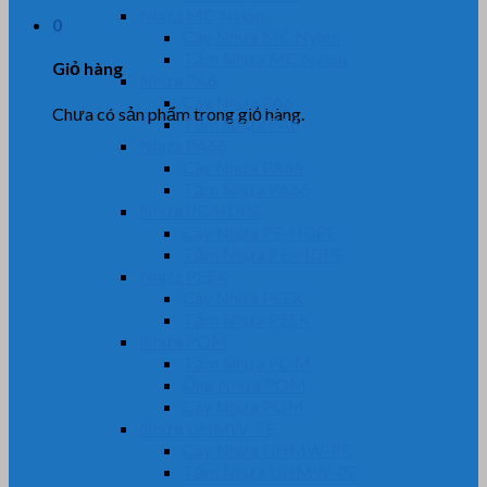
Nhựa MC Nylon
0
Cây Nhựa MC Nylon
Tấm Nhựa MC Nylon
Giỏ hàng
Nhựa PA6
Cây Nhựa PA6
Chưa có sản phẩm trong giỏ hàng.
Tấm Nhựa PA6
Nhựa PA66
Cây Nhựa PA66
Tấm Nhựa PA66
Nhựa PE-HDPE
Cây Nhựa PE-HDPE
Tấm Nhựa PE-HDPE
Nhựa PEEK
Cây Nhựa PEEK
Tấm Nhựa PEEK
Nhựa POM
Tấm Nhựa POM
Ống Nhựa POM
Cây Nhựa POM
Nhựa UHMW-PE
Cây Nhựa UHMW-PE
Tấm Nhựa UHMW-PE