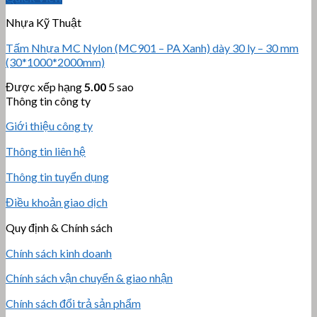
Nhựa Kỹ Thuật
Tấm Nhựa MC Nylon (MC901 – PA Xanh) dày 30 ly – 30 mm
(30*1000*2000mm)
Được xếp hạng
5.00
5 sao
Thông tin công ty
Giới thiệu công ty
Thông tin liên hệ
Thông tin tuyển dụng
Điều khoản giao dịch
Quy định & Chính sách
Chính sách kinh doanh
Chính sách vận chuyển & giao nhận
Chính sách đổi trả sản phẩm