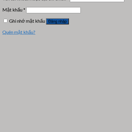
Mật khẩu
*
Ghi nhớ mật khẩu
Đăng nhập
Quên mật khẩu?