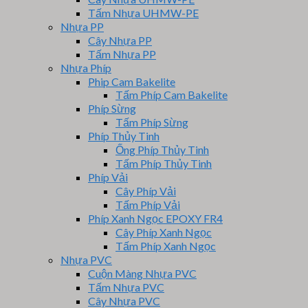
Tấm Nhựa UHMW-PE
Nhựa PP
Cây Nhựa PP
Tấm Nhựa PP
Nhựa Phíp
Phip Cam Bakelite
Tấm Phíp Cam Bakelite
Phíp Sừng
Tấm Phíp Sừng
Phíp Thủy Tinh
Ống Phíp Thủy Tinh
Tấm Phíp Thủy Tinh
Phíp Vải
Cây Phíp Vải
Tấm Phíp Vải
Phíp Xanh Ngọc EPOXY FR4
Cây Phíp Xanh Ngọc
Tấm Phíp Xanh Ngọc
Nhựa PVC
Cuộn Màng Nhựa PVC
Tấm Nhựa PVC
Cây Nhựa PVC