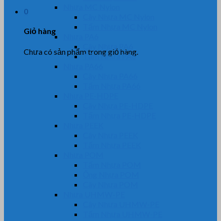
Nhựa MC Nylon
0
Cây Nhựa MC Nylon
Tấm Nhựa MC Nylon
Giỏ hàng
Nhựa PA6
Cây Nhựa PA6
Chưa có sản phẩm trong giỏ hàng.
Tấm Nhựa PA6
Nhựa PA66
Cây Nhựa PA66
Tấm Nhựa PA66
Nhựa PE-HDPE
Cây Nhựa PE-HDPE
Tấm Nhựa PE-HDPE
Nhựa PEEK
Cây Nhựa PEEK
Tấm Nhựa PEEK
Nhựa POM
Tấm Nhựa POM
Ống Nhựa POM
Cây Nhựa POM
Nhựa UHMW-PE
Cây Nhựa UHMW-PE
Tấm Nhựa UHMW-PE