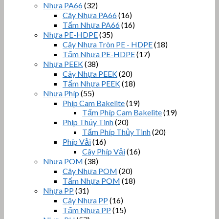
Nhựa PA66
(32)
Cây Nhựa PA66
(16)
Tấm Nhựa PA66
(16)
Nhựa PE-HDPE
(35)
Cây Nhựa Tròn PE - HDPE
(18)
Tấm Nhựa PE-HDPE
(17)
Nhựa PEEK
(38)
Cây Nhựa PEEK
(20)
Tấm Nhựa PEEK
(18)
Nhựa Phíp
(55)
Phíp Cam Bakelite
(19)
Tấm Phíp Cam Bakelite
(19)
Phíp Thủy Tinh
(20)
Tấm Phíp Thủy Tinh
(20)
Phíp Vải
(16)
Cây Phíp Vải
(16)
Nhựa POM
(38)
Cây Nhựa POM
(20)
Tấm Nhựa POM
(18)
Nhựa PP
(31)
Cây Nhựa PP
(16)
Tấm Nhựa PP
(15)