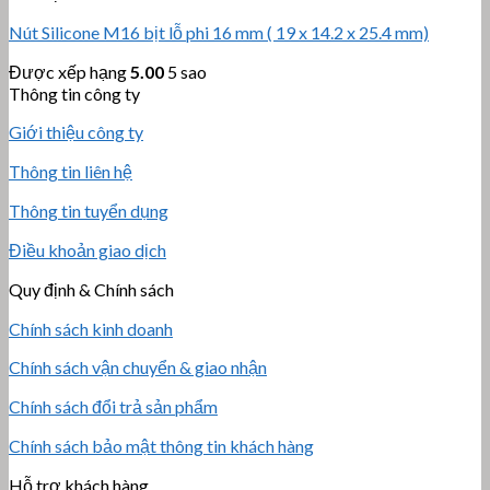
Nút Silicone M16 bịt lỗ phi 16 mm ( 19 x 14.2 x 25.4 mm)
Được xếp hạng
5.00
5 sao
Thông tin công ty
Giới thiệu công ty
Thông tin liên hệ
Thông tin tuyển dụng
Điều khoản giao dịch
Quy định & Chính sách
Chính sách kinh doanh
Chính sách vận chuyển & giao nhận
Chính sách đổi trả sản phẩm
Chính sách bảo mật thông tin khách hàng
Hỗ trợ khách hàng