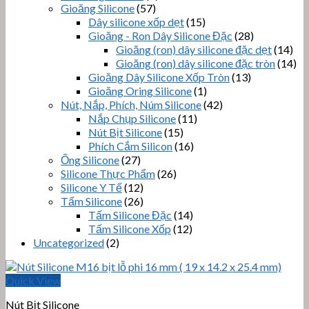
Gioăng Silicone
(57)
Dây silicone xốp dẹt
(15)
Gioăng - Ron Dây Silicone Đặc
(28)
Gioăng (ron) dây silicone đặc dẹt
(14)
Gioăng (ron) dây silicone đặc tròn
(14)
Gioăng Dây Silicone Xốp Tròn
(13)
Gioăng Oring Silicone
(1)
Nút, Nắp, Phích, Núm Silicone
(42)
Nắp Chụp Silicone
(11)
Nút Bịt Silicone
(15)
Phích Cắm Silicon
(16)
Ống Silicone
(27)
Silicone Thực Phẩm
(26)
Silicone Y Tế
(12)
Tấm Silicone
(26)
Tấm Silicone Đặc
(14)
Tấm Silicone Xốp
(12)
Uncategorized
(2)
Quick View
Nút Bịt Silicone