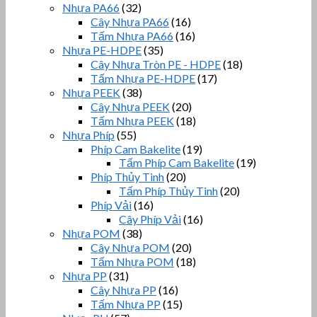
Nhựa PA66
(32)
Cây Nhựa PA66
(16)
Tấm Nhựa PA66
(16)
Nhựa PE-HDPE
(35)
Cây Nhựa Tròn PE - HDPE
(18)
Tấm Nhựa PE-HDPE
(17)
Nhựa PEEK
(38)
Cây Nhựa PEEK
(20)
Tấm Nhựa PEEK
(18)
Nhựa Phíp
(55)
Phíp Cam Bakelite
(19)
Tấm Phíp Cam Bakelite
(19)
Phíp Thủy Tinh
(20)
Tấm Phíp Thủy Tinh
(20)
Phíp Vải
(16)
Cây Phíp Vải
(16)
Nhựa POM
(38)
Cây Nhựa POM
(20)
Tấm Nhựa POM
(18)
Nhựa PP
(31)
Cây Nhựa PP
(16)
Tấm Nhựa PP
(15)