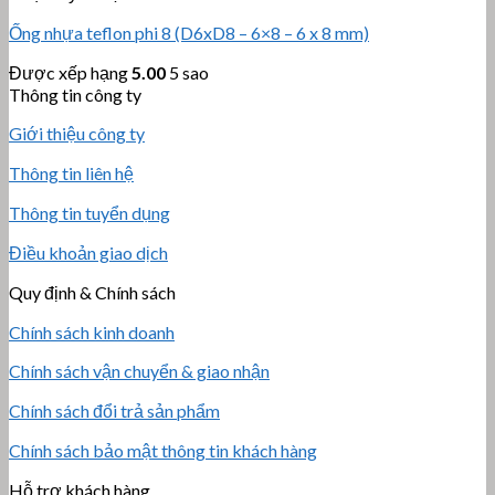
Ống nhựa teflon phi 8 (D6xD8 – 6×8 – 6 x 8 mm)
Được xếp hạng
5.00
5 sao
Thông tin công ty
Giới thiệu công ty
Thông tin liên hệ
Thông tin tuyển dụng
Điều khoản giao dịch
Quy định & Chính sách
Chính sách kinh doanh
Chính sách vận chuyển & giao nhận
Chính sách đổi trả sản phẩm
Chính sách bảo mật thông tin khách hàng
Hỗ trợ khách hàng