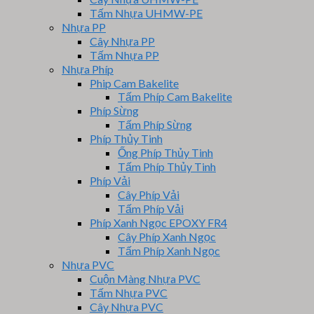
Tấm Nhựa UHMW-PE
Nhựa PP
Cây Nhựa PP
Tấm Nhựa PP
Nhựa Phíp
Phip Cam Bakelite
Tấm Phíp Cam Bakelite
Phíp Sừng
Tấm Phíp Sừng
Phíp Thủy Tinh
Ống Phíp Thủy Tinh
Tấm Phíp Thủy Tinh
Phíp Vải
Cây Phíp Vải
Tấm Phíp Vải
Phíp Xanh Ngọc EPOXY FR4
Cây Phíp Xanh Ngọc
Tấm Phíp Xanh Ngọc
Nhựa PVC
Cuộn Màng Nhựa PVC
Tấm Nhựa PVC
Cây Nhựa PVC