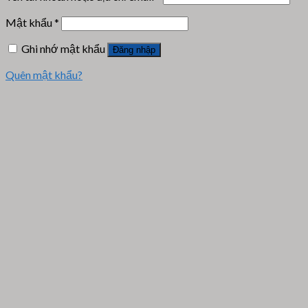
Mật khẩu
*
Ghi nhớ mật khẩu
Đăng nhập
Quên mật khẩu?