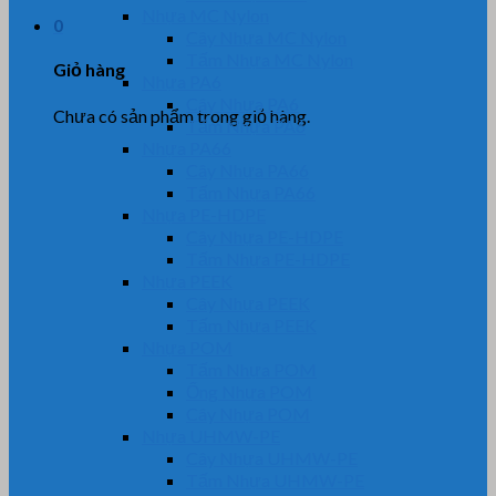
Nhựa MC Nylon
0
Cây Nhựa MC Nylon
Tấm Nhựa MC Nylon
Giỏ hàng
Nhựa PA6
Cây Nhựa PA6
Chưa có sản phẩm trong giỏ hàng.
Tấm Nhựa PA6
Nhựa PA66
Cây Nhựa PA66
Tấm Nhựa PA66
Nhựa PE-HDPE
Cây Nhựa PE-HDPE
Tấm Nhựa PE-HDPE
Nhựa PEEK
Cây Nhựa PEEK
Tấm Nhựa PEEK
Nhựa POM
Tấm Nhựa POM
Ống Nhựa POM
Cây Nhựa POM
Nhựa UHMW-PE
Cây Nhựa UHMW-PE
Tấm Nhựa UHMW-PE