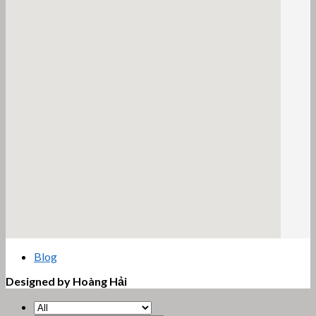
email google map
Blog
Designed by Hoàng Hải