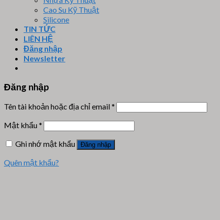
Cao Su Kỹ Thuật
Silicone
TIN TỨC
LIÊN HỆ
Đăng nhập
Newsletter
Đăng nhập
Tên tài khoản hoặc địa chỉ email
*
Mật khẩu
*
Ghi nhớ mật khẩu
Đăng nhập
Quên mật khẩu?