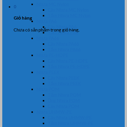
Nhựa MC Nylon
0
Cây Nhựa MC Nylon
Tấm Nhựa MC Nylon
Giỏ hàng
Nhựa PA6
Cây Nhựa PA6
Chưa có sản phẩm trong giỏ hàng.
Tấm Nhựa PA6
Nhựa PA66
Cây Nhựa PA66
Tấm Nhựa PA66
Nhựa PE-HDPE
Cây Nhựa PE-HDPE
Tấm Nhựa PE-HDPE
Nhựa PEEK
Cây Nhựa PEEK
Tấm Nhựa PEEK
Nhựa POM
Tấm Nhựa POM
Ống Nhựa POM
Cây Nhựa POM
Nhựa UHMW-PE
Cây Nhựa UHMW-PE
Tấm Nhựa UHMW-PE