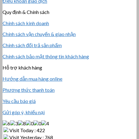
Điều khoản giao dịch
Quy định & Chính sách
Chính sách kinh doanh
Chính sách vận chuyển & giao nhận
Chính sách đổi trả sản phẩm
Chính sách bảo mật thông tin khách hàng
Hỗ trợ khách hàng
Hướng dẫn mua hàng online
Phương thức thanh toán
Yêu cầu báo giá
Gửi góp ý, khiếu nại
Visit Today : 422
Visit Yesterday : 768