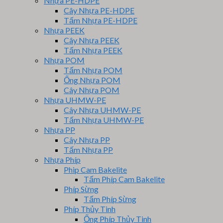
Nhựa PE-HDPE
Cây Nhựa PE-HDPE
Tấm Nhựa PE-HDPE
Nhựa PEEK
Cây Nhựa PEEK
Tấm Nhựa PEEK
Nhựa POM
Tấm Nhựa POM
Ống Nhựa POM
Cây Nhựa POM
Nhựa UHMW-PE
Cây Nhựa UHMW-PE
Tấm Nhựa UHMW-PE
Nhựa PP
Cây Nhựa PP
Tấm Nhựa PP
Nhựa Phíp
Phip Cam Bakelite
Tấm Phíp Cam Bakelite
Phíp Sừng
Tấm Phíp Sừng
Phíp Thủy Tinh
Ống Phíp Thủy Tinh