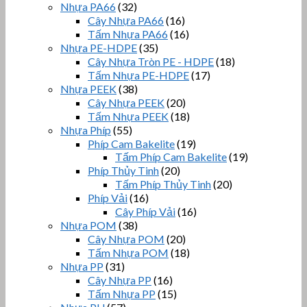
Nhựa PA66
(32)
Cây Nhựa PA66
(16)
Tấm Nhựa PA66
(16)
Nhựa PE-HDPE
(35)
Cây Nhựa Tròn PE - HDPE
(18)
Tấm Nhựa PE-HDPE
(17)
Nhựa PEEK
(38)
Cây Nhựa PEEK
(20)
Tấm Nhựa PEEK
(18)
Nhựa Phíp
(55)
Phíp Cam Bakelite
(19)
Tấm Phíp Cam Bakelite
(19)
Phíp Thủy Tinh
(20)
Tấm Phíp Thủy Tinh
(20)
Phíp Vải
(16)
Cây Phíp Vải
(16)
Nhựa POM
(38)
Cây Nhựa POM
(20)
Tấm Nhựa POM
(18)
Nhựa PP
(31)
Cây Nhựa PP
(16)
Tấm Nhựa PP
(15)