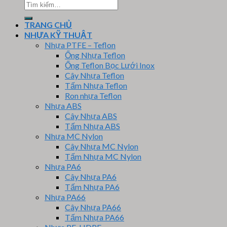
Tìm
kiếm:
TRANG CHỦ
NHỰA KỸ THUẬT
Nhựa PTFE – Teflon
Ống Nhựa Teflon
Ống Teflon Bọc Lưới Inox
Cây Nhựa Teflon
Tấm Nhựa Teflon
Ron nhựa Teflon
Nhựa ABS
Cây Nhựa ABS
Tấm Nhựa ABS
Nhựa MC Nylon
Cây Nhựa MC Nylon
Tấm Nhựa MC Nylon
Nhựa PA6
Cây Nhựa PA6
Tấm Nhựa PA6
Nhựa PA66
Cây Nhựa PA66
Tấm Nhựa PA66