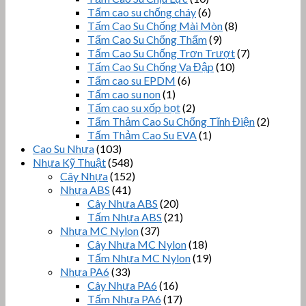
Tấm cao su chống cháy
(6)
Tấm Cao Su Chống Mài Mòn
(8)
Tấm Cao Su Chống Thấm
(9)
Tấm Cao Su Chống Trơn Trượt
(7)
Tấm Cao Su Chống Va Đập
(10)
Tấm cao su EPDM
(6)
Tấm cao su non
(1)
Tấm cao su xốp bọt
(2)
Tấm Thảm Cao Su Chống Tĩnh Điện
(2)
Tấm Thảm Cao Su EVA
(1)
Cao Su Nhựa
(103)
Nhựa Kỹ Thuật
(548)
Cây Nhựa
(152)
Nhựa ABS
(41)
Cây Nhựa ABS
(20)
Tấm Nhựa ABS
(21)
Nhựa MC Nylon
(37)
Cây Nhựa MC Nylon
(18)
Tấm Nhựa MC Nylon
(19)
Nhựa PA6
(33)
Cây Nhựa PA6
(16)
Tấm Nhựa PA6
(17)