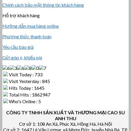
Chính sách bảo mật thông tin khách hàng
Hỗ trợ khách hàng
Hướng dẫn mua hàng online
Phương thức thanh toán
Yêu cầu báo giá
Gửi góp ý, khiếu nại
Visit Today : 733
Visit Yesterday : 845
Hits Today : 1645
Total Hits : 1862947
Who's Online : 5
CÔNG TY TNHH SẢN XUẤT VÀ THƯƠNG MẠI CAO SU
ANH THU
Cơ sở 1: 108 An Xá, Phúc Xá, Hồng Hà, Hà Nội
Cơ sở 2: 1647 Lê Văn Lương, xã Nhơn Đức, huyện Nhà Bè, TP.