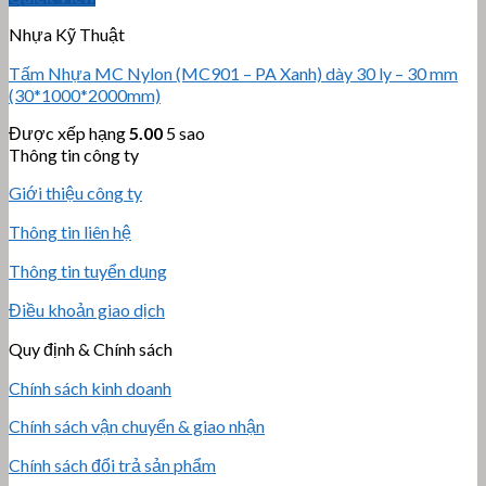
Nhựa Kỹ Thuật
Tấm Nhựa MC Nylon (MC901 – PA Xanh) dày 30 ly – 30 mm
(30*1000*2000mm)
Được xếp hạng
5.00
5 sao
Thông tin công ty
Giới thiệu công ty
Thông tin liên hệ
Thông tin tuyển dụng
Điều khoản giao dịch
Quy định & Chính sách
Chính sách kinh doanh
Chính sách vận chuyển & giao nhận
Chính sách đổi trả sản phẩm