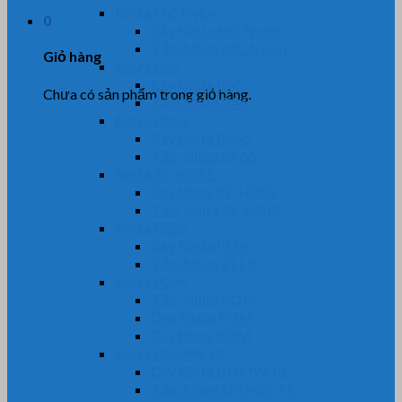
Nhựa MC Nylon
0
Cây Nhựa MC Nylon
Tấm Nhựa MC Nylon
Giỏ hàng
Nhựa PA6
Cây Nhựa PA6
Chưa có sản phẩm trong giỏ hàng.
Tấm Nhựa PA6
Nhựa PA66
Cây Nhựa PA66
Tấm Nhựa PA66
Nhựa PE-HDPE
Cây Nhựa PE-HDPE
Tấm Nhựa PE-HDPE
Nhựa PEEK
Cây Nhựa PEEK
Tấm Nhựa PEEK
Nhựa POM
Tấm Nhựa POM
Ống Nhựa POM
Cây Nhựa POM
Nhựa UHMW-PE
Cây Nhựa UHMW-PE
Tấm Nhựa UHMW-PE