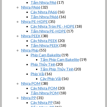
Tấm Nhựa PA6
(17)
Nhựa PA66
(32)
Cây Nhựa PA66
(16)
Tấm Nhựa PA66
(16)
Nhựa PE-HDPE
(35)
Cây Nhựa Tròn PE - HDPE
(18)
Tấm Nhựa PE-HDPE
(17)
Nhựa PEEK
(38)
Cây Nhựa PEEK
(20)
Tấm Nhựa PEEK
(18)
Nhựa Phíp
(55)
Phíp Cam Bakelite
(19)
Tấm Phíp Cam Bakelite
(19)
Phíp Thủy Tinh
(20)
Tấm Phíp Thủy Tinh
(20)
Phíp Vải
(16)
Cây Phíp Vải
(16)
Nhựa POM
(38)
Cây Nhựa POM
(20)
Tấm Nhựa POM
(18)
Nhựa PP
(31)
Cây Nhựa PP
(16)