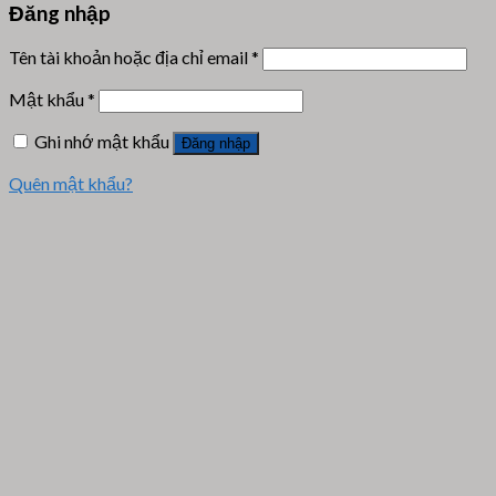
Đăng nhập
Tên tài khoản hoặc địa chỉ email
*
Mật khẩu
*
Ghi nhớ mật khẩu
Đăng nhập
Quên mật khẩu?