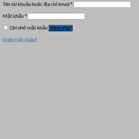
Tên tài khoản hoặc địa chỉ email
*
Mật khẩu
*
Ghi nhớ mật khẩu
Đăng nhập
Quên mật khẩu?