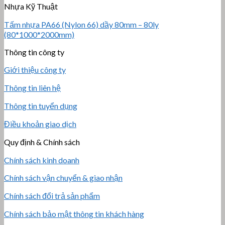
Nhựa Kỹ Thuật
Tấm nhựa PA66 (Nylon 66) dầy 80mm – 80ly
(80*1000*2000mm)
Thông tin công ty
Giới thiệu công ty
Thông tin liên hệ
Thông tin tuyển dụng
Điều khoản giao dịch
Quy định & Chính sách
Chính sách kinh doanh
Chính sách vận chuyển & giao nhận
Chính sách đổi trả sản phẩm
Chính sách bảo mật thông tin khách hàng