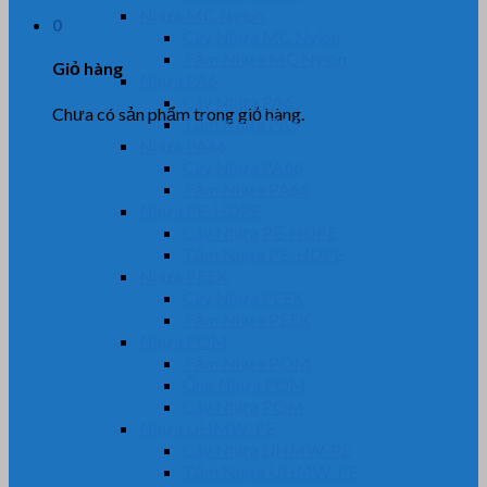
Nhựa MC Nylon
0
Cây Nhựa MC Nylon
Tấm Nhựa MC Nylon
Giỏ hàng
Nhựa PA6
Cây Nhựa PA6
Chưa có sản phẩm trong giỏ hàng.
Tấm Nhựa PA6
Nhựa PA66
Cây Nhựa PA66
Tấm Nhựa PA66
Nhựa PE-HDPE
Cây Nhựa PE-HDPE
Tấm Nhựa PE-HDPE
Nhựa PEEK
Cây Nhựa PEEK
Tấm Nhựa PEEK
Nhựa POM
Tấm Nhựa POM
Ống Nhựa POM
Cây Nhựa POM
Nhựa UHMW-PE
Cây Nhựa UHMW-PE
Tấm Nhựa UHMW-PE