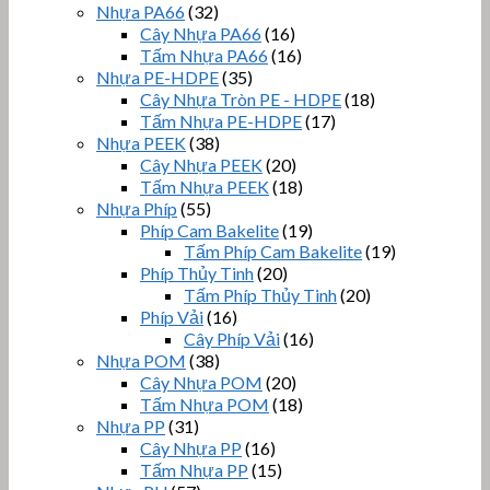
Nhựa PA66
(32)
Cây Nhựa PA66
(16)
Tấm Nhựa PA66
(16)
Nhựa PE-HDPE
(35)
Cây Nhựa Tròn PE - HDPE
(18)
Tấm Nhựa PE-HDPE
(17)
Nhựa PEEK
(38)
Cây Nhựa PEEK
(20)
Tấm Nhựa PEEK
(18)
Nhựa Phíp
(55)
Phíp Cam Bakelite
(19)
Tấm Phíp Cam Bakelite
(19)
Phíp Thủy Tinh
(20)
Tấm Phíp Thủy Tinh
(20)
Phíp Vải
(16)
Cây Phíp Vải
(16)
Nhựa POM
(38)
Cây Nhựa POM
(20)
Tấm Nhựa POM
(18)
Nhựa PP
(31)
Cây Nhựa PP
(16)
Tấm Nhựa PP
(15)