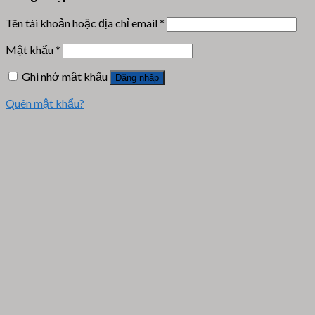
Tên tài khoản hoặc địa chỉ email
*
Mật khẩu
*
Ghi nhớ mật khẩu
Đăng nhập
Quên mật khẩu?