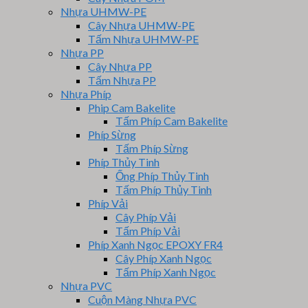
Nhựa UHMW-PE
Cây Nhựa UHMW-PE
Tấm Nhựa UHMW-PE
Nhựa PP
Cây Nhựa PP
Tấm Nhựa PP
Nhựa Phíp
Phip Cam Bakelite
Tấm Phíp Cam Bakelite
Phíp Sừng
Tấm Phíp Sừng
Phíp Thủy Tinh
Ống Phíp Thủy Tinh
Tấm Phíp Thủy Tinh
Phíp Vải
Cây Phíp Vải
Tấm Phíp Vải
Phíp Xanh Ngọc EPOXY FR4
Cây Phíp Xanh Ngọc
Tấm Phíp Xanh Ngọc
Nhựa PVC
Cuộn Màng Nhựa PVC