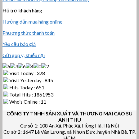
Hỗ trợ khách hàng
Hướng dẫn mua hàng online
Phương thức thanh toán
Yêu cầu báo giá
Gửi góp ý, khiếu nại
Visit Today : 328
Visit Yesterday : 845
Hits Today : 651
Total Hits : 1861953
Who's Online : 11
CÔNG TY TNHH SẢN XUẤT VÀ THƯƠNG MẠI CAO SU
ANH THU
Cơ sở 1: 108 An Xá, Phúc Xá, Hồng Hà, Hà Nội
Cơ sở 2: 1647 Lê Văn Lương, xã Nhơn Đức, huyện Nhà Bè, TP.
HCM