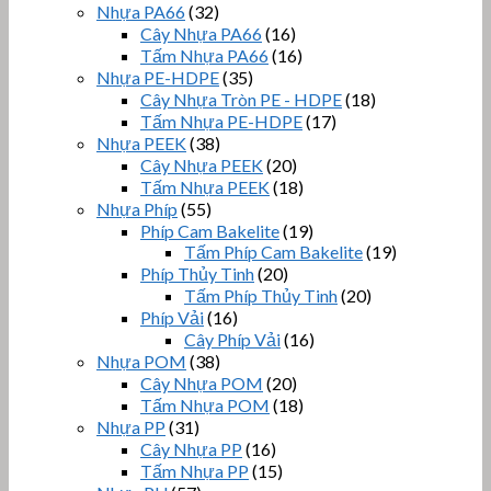
Nhựa PA66
(32)
Cây Nhựa PA66
(16)
Tấm Nhựa PA66
(16)
Nhựa PE-HDPE
(35)
Cây Nhựa Tròn PE - HDPE
(18)
Tấm Nhựa PE-HDPE
(17)
Nhựa PEEK
(38)
Cây Nhựa PEEK
(20)
Tấm Nhựa PEEK
(18)
Nhựa Phíp
(55)
Phíp Cam Bakelite
(19)
Tấm Phíp Cam Bakelite
(19)
Phíp Thủy Tinh
(20)
Tấm Phíp Thủy Tinh
(20)
Phíp Vải
(16)
Cây Phíp Vải
(16)
Nhựa POM
(38)
Cây Nhựa POM
(20)
Tấm Nhựa POM
(18)
Nhựa PP
(31)
Cây Nhựa PP
(16)
Tấm Nhựa PP
(15)