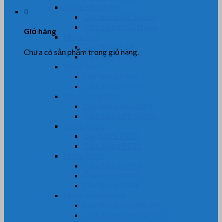
Nhựa MC Nylon
0
Cây Nhựa MC Nylon
Tấm Nhựa MC Nylon
Giỏ hàng
Nhựa PA6
Cây Nhựa PA6
Chưa có sản phẩm trong giỏ hàng.
Tấm Nhựa PA6
Nhựa PA66
Cây Nhựa PA66
Tấm Nhựa PA66
Nhựa PE-HDPE
Cây Nhựa PE-HDPE
Tấm Nhựa PE-HDPE
Nhựa PEEK
Cây Nhựa PEEK
Tấm Nhựa PEEK
Nhựa POM
Tấm Nhựa POM
Ống Nhựa POM
Cây Nhựa POM
Nhựa UHMW-PE
Cây Nhựa UHMW-PE
Tấm Nhựa UHMW-PE