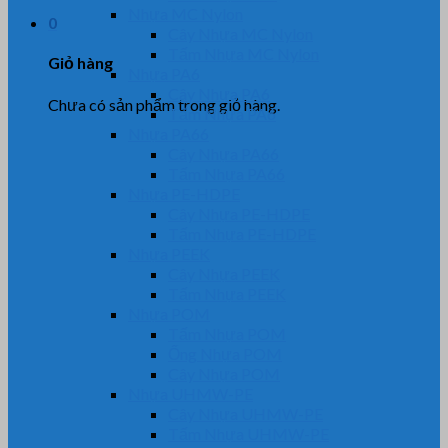
Nhựa MC Nylon
0
Cây Nhựa MC Nylon
Tấm Nhựa MC Nylon
Giỏ hàng
Nhựa PA6
Cây Nhựa PA6
Chưa có sản phẩm trong giỏ hàng.
Tấm Nhựa PA6
Nhựa PA66
Cây Nhựa PA66
Tấm Nhựa PA66
Nhựa PE-HDPE
Cây Nhựa PE-HDPE
Tấm Nhựa PE-HDPE
Nhựa PEEK
Cây Nhựa PEEK
Tấm Nhựa PEEK
Nhựa POM
Tấm Nhựa POM
Ống Nhựa POM
Cây Nhựa POM
Nhựa UHMW-PE
Cây Nhựa UHMW-PE
Tấm Nhựa UHMW-PE