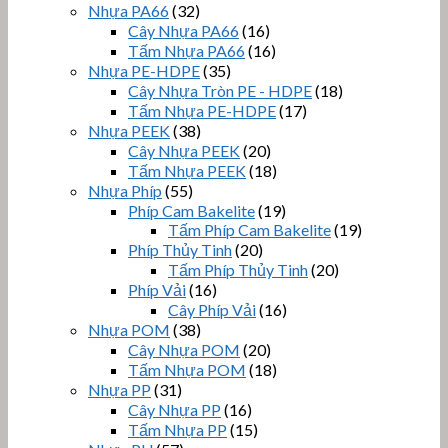
Nhựa PA66
(32)
Cây Nhựa PA66
(16)
Tấm Nhựa PA66
(16)
Nhựa PE-HDPE
(35)
Cây Nhựa Tròn PE - HDPE
(18)
Tấm Nhựa PE-HDPE
(17)
Nhựa PEEK
(38)
Cây Nhựa PEEK
(20)
Tấm Nhựa PEEK
(18)
Nhựa Phíp
(55)
Phíp Cam Bakelite
(19)
Tấm Phíp Cam Bakelite
(19)
Phíp Thủy Tinh
(20)
Tấm Phíp Thủy Tinh
(20)
Phíp Vải
(16)
Cây Phíp Vải
(16)
Nhựa POM
(38)
Cây Nhựa POM
(20)
Tấm Nhựa POM
(18)
Nhựa PP
(31)
Cây Nhựa PP
(16)
Tấm Nhựa PP
(15)