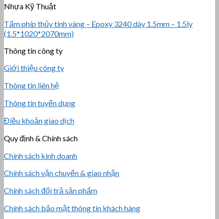
Nhựa Kỹ Thuật
Tấm phíp thủy tinh vàng – Epoxy 3240 dày 1.5mm – 1.5ly
(1.5*1020*2070mm)
Thông tin công ty
Giới thiệu công ty
Thông tin liên hệ
Thông tin tuyển dụng
Điều khoản giao dịch
Quy định & Chính sách
Chính sách kinh doanh
Chính sách vận chuyển & giao nhận
Chính sách đổi trả sản phẩm
Chính sách bảo mật thông tin khách hàng