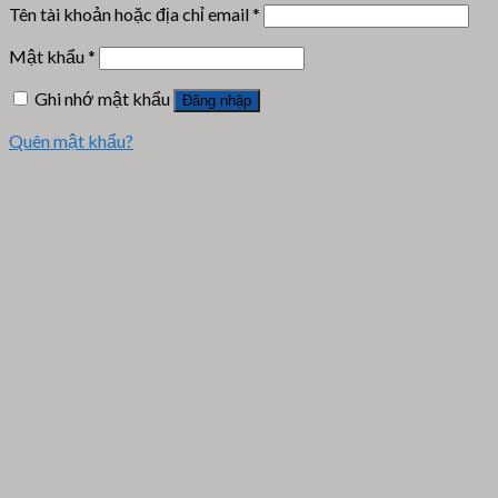
Tên tài khoản hoặc địa chỉ email
*
Mật khẩu
*
Ghi nhớ mật khẩu
Đăng nhập
Quên mật khẩu?