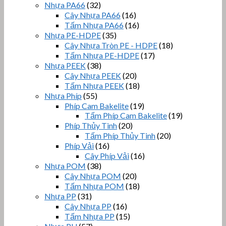
Nhựa PA66
(32)
Cây Nhựa PA66
(16)
Tấm Nhựa PA66
(16)
Nhựa PE-HDPE
(35)
Cây Nhựa Tròn PE - HDPE
(18)
Tấm Nhựa PE-HDPE
(17)
Nhựa PEEK
(38)
Cây Nhựa PEEK
(20)
Tấm Nhựa PEEK
(18)
Nhựa Phíp
(55)
Phíp Cam Bakelite
(19)
Tấm Phíp Cam Bakelite
(19)
Phíp Thủy Tinh
(20)
Tấm Phíp Thủy Tinh
(20)
Phíp Vải
(16)
Cây Phíp Vải
(16)
Nhựa POM
(38)
Cây Nhựa POM
(20)
Tấm Nhựa POM
(18)
Nhựa PP
(31)
Cây Nhựa PP
(16)
Tấm Nhựa PP
(15)