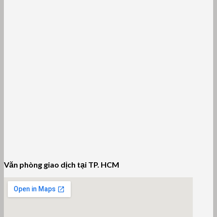
Văn phòng giao dịch tại TP. HCM