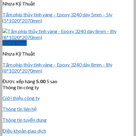
Nhựa Kỹ Thuật
Tấm phíp thủy tinh vàng – Epoxy 3240 dày 5mm – 5ly
(5*1020*2070mm)
Quick View
Nhựa Kỹ Thuật
Tấm phíp thủy tinh vàng – Epoxy 3240 dày 8mm – 8ly
(8*1020*2070mm)
Được xếp hạng
5.00
5 sao
Thông tin công ty
Giới thiệu công ty
Thông tin liên hệ
Thông tin tuyển dụng
Điều khoản giao dịch