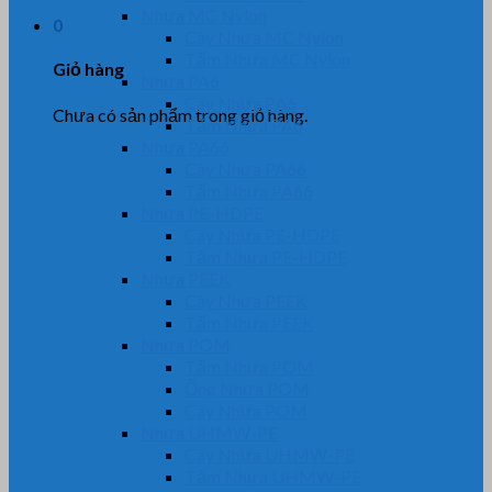
Nhựa MC Nylon
0
Cây Nhựa MC Nylon
Tấm Nhựa MC Nylon
Giỏ hàng
Nhựa PA6
Cây Nhựa PA6
Chưa có sản phẩm trong giỏ hàng.
Tấm Nhựa PA6
Nhựa PA66
Cây Nhựa PA66
Tấm Nhựa PA66
Nhựa PE-HDPE
Cây Nhựa PE-HDPE
Tấm Nhựa PE-HDPE
Nhựa PEEK
Cây Nhựa PEEK
Tấm Nhựa PEEK
Nhựa POM
Tấm Nhựa POM
Ống Nhựa POM
Cây Nhựa POM
Nhựa UHMW-PE
Cây Nhựa UHMW-PE
Tấm Nhựa UHMW-PE