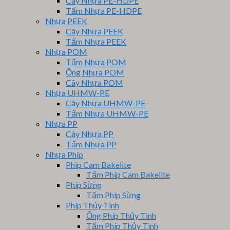
Cây Nhựa PE-HDPE
Tấm Nhựa PE-HDPE
Nhựa PEEK
Cây Nhựa PEEK
Tấm Nhựa PEEK
Nhựa POM
Tấm Nhựa POM
Ống Nhựa POM
Cây Nhựa POM
Nhựa UHMW-PE
Cây Nhựa UHMW-PE
Tấm Nhựa UHMW-PE
Nhựa PP
Cây Nhựa PP
Tấm Nhựa PP
Nhựa Phíp
Phip Cam Bakelite
Tấm Phíp Cam Bakelite
Phíp Sừng
Tấm Phíp Sừng
Phíp Thủy Tinh
Ống Phíp Thủy Tinh
Tấm Phíp Thủy Tinh