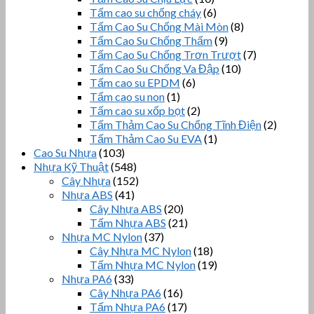
Tấm cao su chống cháy
(6)
Tấm Cao Su Chống Mài Mòn
(8)
Tấm Cao Su Chống Thấm
(9)
Tấm Cao Su Chống Trơn Trượt
(7)
Tấm Cao Su Chống Va Đập
(10)
Tấm cao su EPDM
(6)
Tấm cao su non
(1)
Tấm cao su xốp bọt
(2)
Tấm Thảm Cao Su Chống Tĩnh Điện
(2)
Tấm Thảm Cao Su EVA
(1)
Cao Su Nhựa
(103)
Nhựa Kỹ Thuật
(548)
Cây Nhựa
(152)
Nhựa ABS
(41)
Cây Nhựa ABS
(20)
Tấm Nhựa ABS
(21)
Nhựa MC Nylon
(37)
Cây Nhựa MC Nylon
(18)
Tấm Nhựa MC Nylon
(19)
Nhựa PA6
(33)
Cây Nhựa PA6
(16)
Tấm Nhựa PA6
(17)