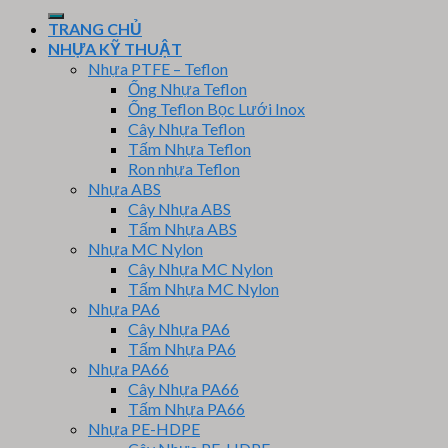
kiếm:
TRANG CHỦ
NHỰA KỸ THUẬT
Nhựa PTFE – Teflon
Ống Nhựa Teflon
Ống Teflon Bọc Lưới Inox
Cây Nhựa Teflon
Tấm Nhựa Teflon
Ron nhựa Teflon
Nhựa ABS
Cây Nhựa ABS
Tấm Nhựa ABS
Nhựa MC Nylon
Cây Nhựa MC Nylon
Tấm Nhựa MC Nylon
Nhựa PA6
Cây Nhựa PA6
Tấm Nhựa PA6
Nhựa PA66
Cây Nhựa PA66
Tấm Nhựa PA66
Nhựa PE-HDPE