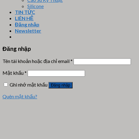
Silicone
TIN TỨC
LIÊN HỆ
Đăng nhập
Newsletter
Đăng nhập
Tên tài khoản hoặc địa chỉ email
*
Mật khẩu
*
Ghi nhớ mật khẩu
Đăng nhập
Quên mật khẩu?