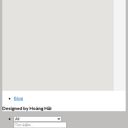
email google map
Blog
Designed by Hoàng Hải
Tìm