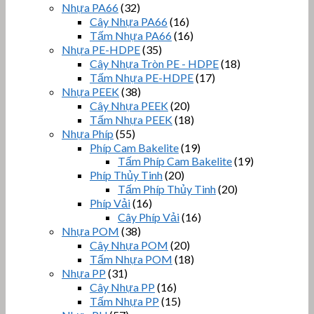
Nhựa PA66
(32)
Cây Nhựa PA66
(16)
Tấm Nhựa PA66
(16)
Nhựa PE-HDPE
(35)
Cây Nhựa Tròn PE - HDPE
(18)
Tấm Nhựa PE-HDPE
(17)
Nhựa PEEK
(38)
Cây Nhựa PEEK
(20)
Tấm Nhựa PEEK
(18)
Nhựa Phíp
(55)
Phíp Cam Bakelite
(19)
Tấm Phíp Cam Bakelite
(19)
Phíp Thủy Tinh
(20)
Tấm Phíp Thủy Tinh
(20)
Phíp Vải
(16)
Cây Phíp Vải
(16)
Nhựa POM
(38)
Cây Nhựa POM
(20)
Tấm Nhựa POM
(18)
Nhựa PP
(31)
Cây Nhựa PP
(16)
Tấm Nhựa PP
(15)