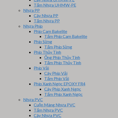
Tấm Nhựa UHMW-PE
Nhựa PP
Cây Nhựa PP
Tấm Nhựa PP
Nhựa Phíp
Phip Cam Bakelite
Tấm Phíp Cam Bakelite
Phíp Sừng
Tấm Phíp Sừng
Phíp Thủy Tinh
Ống Phíp Thủy Tinh
Tấm Phíp Thủy Tinh
Phíp Vải
Cây Phíp Vải
Tấm Phíp Vải
Phíp Xanh Ngọc EPOXY FR4
Cây Phíp Xanh Ngọc
Tấm Phíp Xanh Ngọc
Nhựa PVC
Cuộn Màng Nhựa PVC
Tấm Nhựa PVC
Cây Nhựa PVC