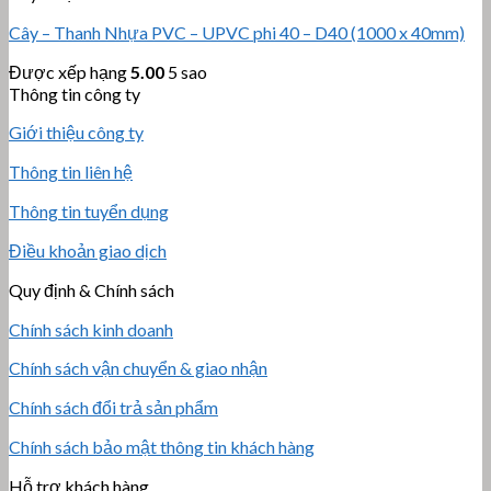
Cây – Thanh Nhựa PVC – UPVC phi 40 – D40 (1000 x 40mm)
Được xếp hạng
5.00
5 sao
Thông tin công ty
Giới thiệu công ty
Thông tin liên hệ
Thông tin tuyển dụng
Điều khoản giao dịch
Quy định & Chính sách
Chính sách kinh doanh
Chính sách vận chuyển & giao nhận
Chính sách đổi trả sản phẩm
Chính sách bảo mật thông tin khách hàng
Hỗ trợ khách hàng