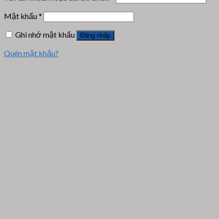
Mật khẩu
*
Ghi nhớ mật khẩu
Đăng nhập
Quên mật khẩu?