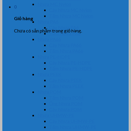
Nhựa MC Nylon
0
Cây Nhựa MC Nylon
Tấm Nhựa MC Nylon
Giỏ hàng
Nhựa PA6
Cây Nhựa PA6
Chưa có sản phẩm trong giỏ hàng.
Tấm Nhựa PA6
Nhựa PA66
Cây Nhựa PA66
Tấm Nhựa PA66
Nhựa PE-HDPE
Cây Nhựa PE-HDPE
Tấm Nhựa PE-HDPE
Nhựa PEEK
Cây Nhựa PEEK
Tấm Nhựa PEEK
Nhựa POM
Tấm Nhựa POM
Ống Nhựa POM
Cây Nhựa POM
Nhựa UHMW-PE
Cây Nhựa UHMW-PE
Tấm Nhựa UHMW-PE