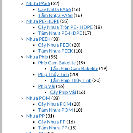
Nhựa PA66
(32)
Cây Nhựa PA66
(16)
Tấm Nhựa PA66
(16)
Nhựa PE-HDPE
(35)
Cây Nhựa Tròn PE - HDPE
(18)
Tấm Nhựa PE-HDPE
(17)
Nhựa PEEK
(38)
Cây Nhựa PEEK
(20)
Tấm Nhựa PEEK
(18)
Nhựa Phíp
(55)
Phíp Cam Bakelite
(19)
Tấm Phíp Cam Bakelite
(19)
Phíp Thủy Tinh
(20)
Tấm Phíp Thủy Tinh
(20)
Phíp Vải
(16)
Cây Phíp Vải
(16)
Nhựa POM
(38)
Cây Nhựa POM
(20)
Tấm Nhựa POM
(18)
Nhựa PP
(31)
Cây Nhựa PP
(16)
Tấm Nhựa PP
(15)