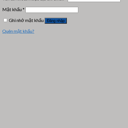
Mật khẩu
*
Ghi nhớ mật khẩu
Đăng nhập
Quên mật khẩu?