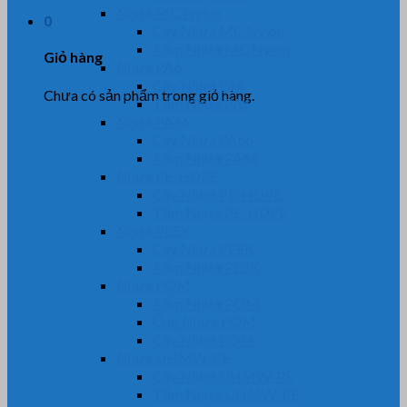
Nhựa MC Nylon
0
Cây Nhựa MC Nylon
Tấm Nhựa MC Nylon
Giỏ hàng
Nhựa PA6
Cây Nhựa PA6
Chưa có sản phẩm trong giỏ hàng.
Tấm Nhựa PA6
Nhựa PA66
Cây Nhựa PA66
Tấm Nhựa PA66
Nhựa PE-HDPE
Cây Nhựa PE-HDPE
Tấm Nhựa PE-HDPE
Nhựa PEEK
Cây Nhựa PEEK
Tấm Nhựa PEEK
Nhựa POM
Tấm Nhựa POM
Ống Nhựa POM
Cây Nhựa POM
Nhựa UHMW-PE
Cây Nhựa UHMW-PE
Tấm Nhựa UHMW-PE