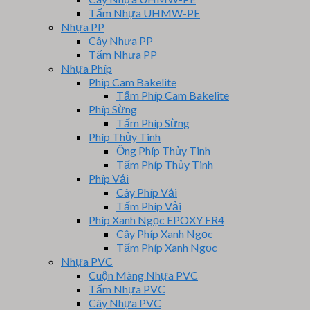
Tấm Nhựa UHMW-PE
Nhựa PP
Cây Nhựa PP
Tấm Nhựa PP
Nhựa Phíp
Phip Cam Bakelite
Tấm Phíp Cam Bakelite
Phíp Sừng
Tấm Phíp Sừng
Phíp Thủy Tinh
Ống Phíp Thủy Tinh
Tấm Phíp Thủy Tinh
Phíp Vải
Cây Phíp Vải
Tấm Phíp Vải
Phíp Xanh Ngọc EPOXY FR4
Cây Phíp Xanh Ngọc
Tấm Phíp Xanh Ngọc
Nhựa PVC
Cuộn Màng Nhựa PVC
Tấm Nhựa PVC
Cây Nhựa PVC