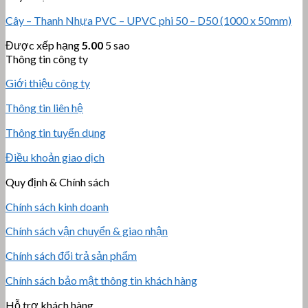
Cây – Thanh Nhựa PVC – UPVC phi 50 – D50 (1000 x 50mm)
Được xếp hạng
5.00
5 sao
Thông tin công ty
Giới thiệu công ty
Thông tin liên hệ
Thông tin tuyển dụng
Điều khoản giao dịch
Quy định & Chính sách
Chính sách kinh doanh
Chính sách vận chuyển & giao nhận
Chính sách đổi trả sản phẩm
Chính sách bảo mật thông tin khách hàng
Hỗ trợ khách hàng