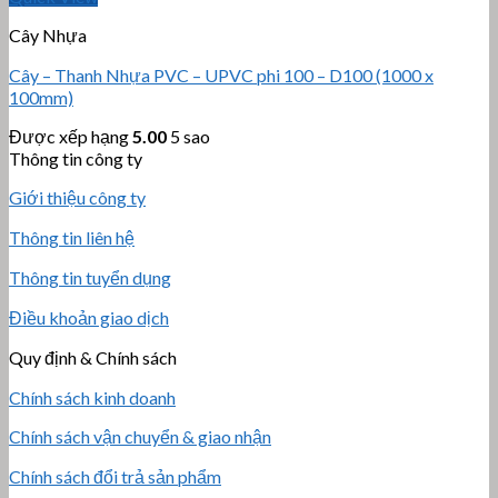
Cây Nhựa
Cây – Thanh Nhựa PVC – UPVC phi 100 – D100 (1000 x
100mm)
Được xếp hạng
5.00
5 sao
Thông tin công ty
Giới thiệu công ty
Thông tin liên hệ
Thông tin tuyển dụng
Điều khoản giao dịch
Quy định & Chính sách
Chính sách kinh doanh
Chính sách vận chuyển & giao nhận
Chính sách đổi trả sản phẩm