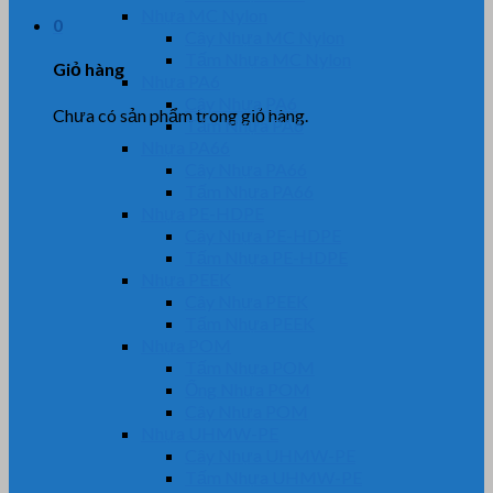
Nhựa MC Nylon
0
Cây Nhựa MC Nylon
Tấm Nhựa MC Nylon
Giỏ hàng
Nhựa PA6
Cây Nhựa PA6
Chưa có sản phẩm trong giỏ hàng.
Tấm Nhựa PA6
Nhựa PA66
Cây Nhựa PA66
Tấm Nhựa PA66
Nhựa PE-HDPE
Cây Nhựa PE-HDPE
Tấm Nhựa PE-HDPE
Nhựa PEEK
Cây Nhựa PEEK
Tấm Nhựa PEEK
Nhựa POM
Tấm Nhựa POM
Ống Nhựa POM
Cây Nhựa POM
Nhựa UHMW-PE
Cây Nhựa UHMW-PE
Tấm Nhựa UHMW-PE