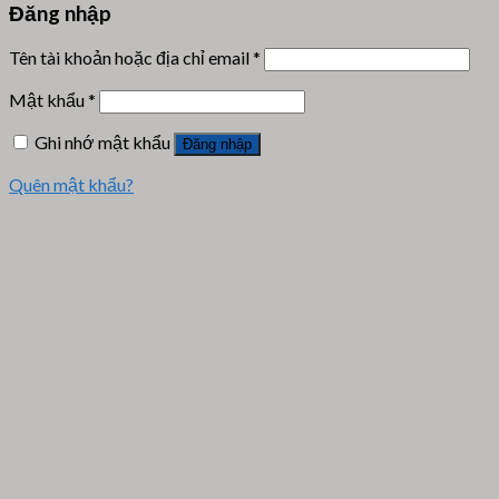
Đăng nhập
Tên tài khoản hoặc địa chỉ email
*
Mật khẩu
*
Ghi nhớ mật khẩu
Đăng nhập
Quên mật khẩu?