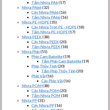
Tấm Nhựa PA6
(17)
Nhựa PA66
(32)
Cây Nhựa PA66
(16)
Tấm Nhựa PA66
(16)
Nhựa PE-HDPE
(35)
Cây Nhựa Tròn PE - HDPE
(18)
Tấm Nhựa PE-HDPE
(17)
Nhựa PEEK
(38)
Cây Nhựa PEEK
(20)
Tấm Nhựa PEEK
(18)
Nhựa Phíp
(55)
Phíp Cam Bakelite
(19)
Tấm Phíp Cam Bakelite
(19)
Phíp Thủy Tinh
(20)
Tấm Phíp Thủy Tinh
(20)
Phíp Vải
(16)
Cây Phíp Vải
(16)
Nhựa POM
(38)
Cây Nhựa POM
(20)
Tấm Nhựa POM
(18)
Nhựa PP
(31)
Cây Nhựa PP
(16)