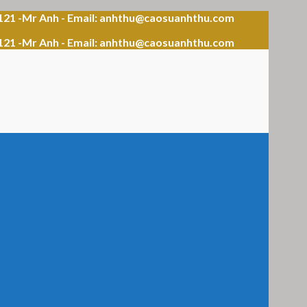
121 -Mr Anh - Email: anhthu@caosuanhthu.com
121 -Mr Anh - Email: anhthu@caosuanhthu.com