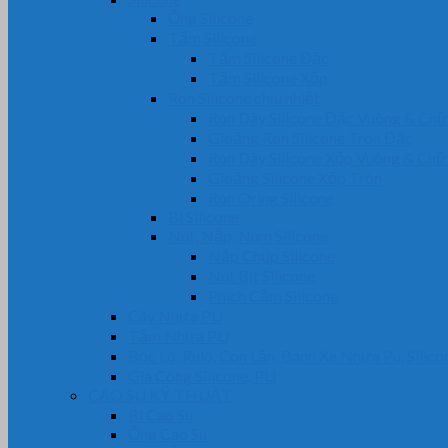
Ống Silicone
Tấm Silicone
Tấm Silicone Đặc
Tấm Silicone Xốp
Ron Silicone chịu nhiệt
Ron Dây Silicone Đặc Vuông & Ch
Gioăng Ron Silicone Tròn Đặc
Ron Dây Silicone Xốp Vuông & Ch
Gioăng Silicone Xốp Tròn
Ron Oring Silicone
Bi Silicone
Nút, Nắp, Núm Silicone
Nắp Chụp Silicone
Nút Bịt Silicone
Phích Cắm Silicone
Cây Nhựa PU
Tấm Nhựa PU
Bọc Lô, Rulô, Con Lăn, Bánh Xe Nhựa Pu, Silico
Gia Công Silicone, PU
CAO SU KỸ THUẬT
Bi Cao Su
Ống Cao Su