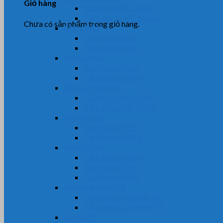
Giỏ hàng
Cây Nhựa MC Nylon
Tấm Nhựa MC Nylon
Chưa có sản phẩm trong giỏ hàng.
Nhựa PA6
Cây Nhựa PA6
Tấm Nhựa PA6
Nhựa PA66
Cây Nhựa PA66
Tấm Nhựa PA66
Nhựa PE-HDPE
Cây Nhựa PE-HDPE
Tấm Nhựa PE-HDPE
Nhựa PEEK
Cây Nhựa PEEK
Tấm Nhựa PEEK
Nhựa POM
Tấm Nhựa POM
Ống Nhựa POM
Cây Nhựa POM
Nhựa UHMW-PE
Cây Nhựa UHMW-PE
Tấm Nhựa UHMW-PE
Nhựa PP