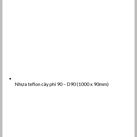
Nhựa teflon cây phi 90 – D90 (1000 x 90mm)