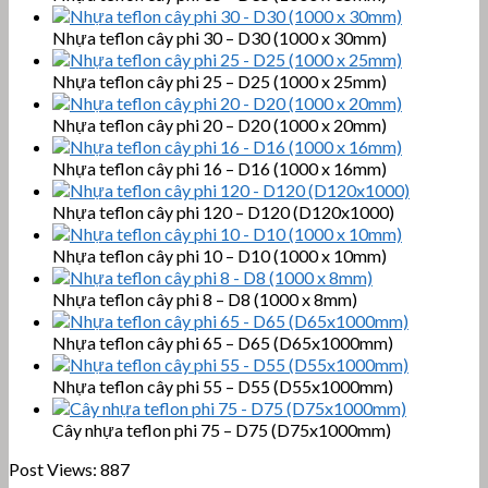
Nhựa teflon cây phi 30 – D30 (1000 x 30mm)
Nhựa teflon cây phi 25 – D25 (1000 x 25mm)
Nhựa teflon cây phi 20 – D20 (1000 x 20mm)
Nhựa teflon cây phi 16 – D16 (1000 x 16mm)
Nhựa teflon cây phi 120 – D120 (D120x1000)
Nhựa teflon cây phi 10 – D10 (1000 x 10mm)
Nhựa teflon cây phi 8 – D8 (1000 x 8mm)
Nhựa teflon cây phi 65 – D65 (D65x1000mm)
Nhựa teflon cây phi 55 – D55 (D55x1000mm)
Cây nhựa teflon phi 75 – D75 (D75x1000mm)
Post Views:
887