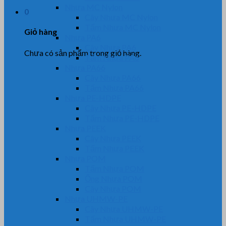
Nhựa MC Nylon
0
Cây Nhựa MC Nylon
Tấm Nhựa MC Nylon
Giỏ hàng
Nhựa PA6
Cây Nhựa PA6
Chưa có sản phẩm trong giỏ hàng.
Tấm Nhựa PA6
Nhựa PA66
Cây Nhựa PA66
Tấm Nhựa PA66
Nhựa PE-HDPE
Cây Nhựa PE-HDPE
Tấm Nhựa PE-HDPE
Nhựa PEEK
Cây Nhựa PEEK
Tấm Nhựa PEEK
Nhựa POM
Tấm Nhựa POM
Ống Nhựa POM
Cây Nhựa POM
Nhựa UHMW-PE
Cây Nhựa UHMW-PE
Tấm Nhựa UHMW-PE