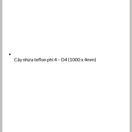
Cây nhựa teflon phi 4 – D4 (1000 x 4mm)