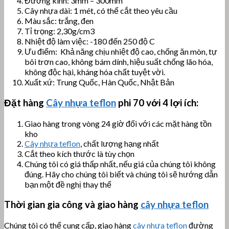
Đường kính: 3mm – 300mm
Cây nhựa dài: 1 mét, có thể cắt theo yêu cầu
Màu sắc: trắng, đen
Tỉ trọng: 2,30g/cm3
Nhiệt độ làm việc: -180 đến 250 độ C
Ưu điểm: Khả năng chịu nhiệt độ cao, chống ăn mòn, tự
bôi trơn cao, không bám dính, hiệu suất chống lão hóa,
không độc hại, kháng hóa chất tuyệt vời.
Xuất xứ: Trung Quốc, Hàn Quốc, Nhật Bản
Đặt hàng
Cây nhựa teflon
phi 70
với 4 lợi ích:
Giao hàng trong vòng 24 giờ đối với các mặt hàng tồn
kho
Cây nhựa teflon
, chất lượng hạng nhất
Cắt theo kích thước là tùy chọn
Chúng tôi có giá thấp nhất, nếu giá của chúng tôi không
đúng. Hãy cho chúng tôi biết và chúng tôi sẽ hướng dẫn
bạn một đề nghị thay thế
Thời gian gia công và giao hàng
cây nhựa teflon
Chúng tôi có thể cung cấp, giao hàng
cây nhựa teflon
đường