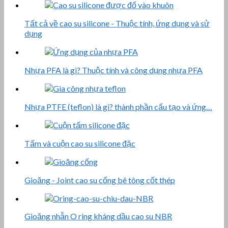
Tất cả về cao su silicone - Thuộc tính, ứng dụng và sử
dụng
Nhựa PFA là gì? Thuộc tính và công dụng nhựa PFA
Nhựa PTFE (teflon) là gì? thành phần cấu tạo và ứng…
Tấm và cuộn cao su silicone đặc
Gioăng - Joint cao su cống bê tông cốt thép
Gioăng nhẫn O ring kháng dầu cao su NBR