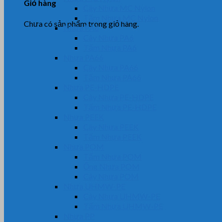
Giỏ hàng
Cây Nhựa MC Nylon
Tấm Nhựa MC Nylon
Chưa có sản phẩm trong giỏ hàng.
Nhựa PA6
Cây Nhựa PA6
Tấm Nhựa PA6
Nhựa PA66
Cây Nhựa PA66
Tấm Nhựa PA66
Nhựa PE-HDPE
Cây Nhựa PE-HDPE
Tấm Nhựa PE-HDPE
Nhựa PEEK
Cây Nhựa PEEK
Tấm Nhựa PEEK
Nhựa POM
Tấm Nhựa POM
Ống Nhựa POM
Cây Nhựa POM
Nhựa UHMW-PE
Cây Nhựa UHMW-PE
Tấm Nhựa UHMW-PE
Nhựa PP