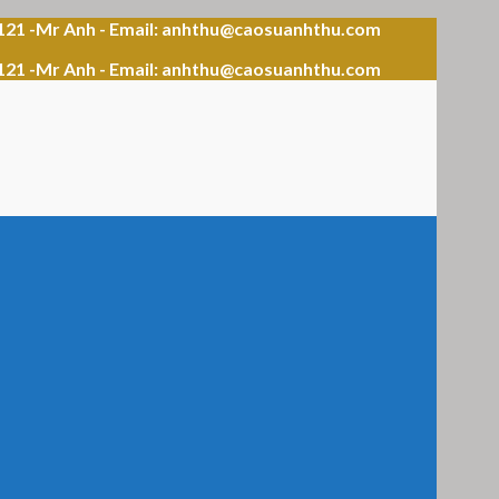
121 -Mr Anh - Email: anhthu@caosuanhthu.com
121 -Mr Anh - Email: anhthu@caosuanhthu.com