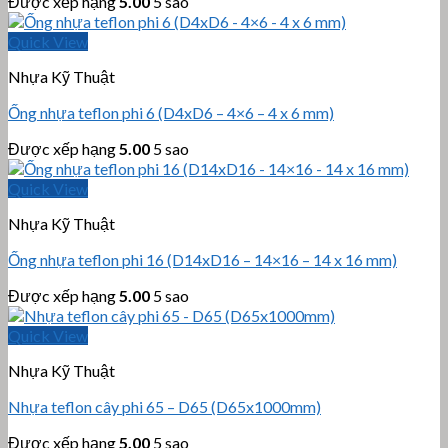
Được xếp hạng
5.00
5 sao
Quick View
Nhựa Kỹ Thuật
Ống nhựa teflon phi 6 (D4xD6 – 4×6 – 4 x 6 mm)
Được xếp hạng
5.00
5 sao
Quick View
Nhựa Kỹ Thuật
Ống nhựa teflon phi 16 (D14xD16 – 14×16 – 14 x 16 mm)
Được xếp hạng
5.00
5 sao
Quick View
Nhựa Kỹ Thuật
Nhựa teflon cây phi 65 – D65 (D65x1000mm)
Được xếp hạng
5.00
5 sao