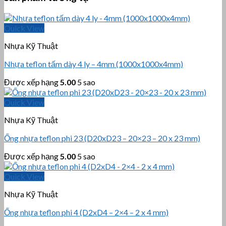
Quick View
Nhựa Kỹ Thuật
Nhựa teflon tấm dày 4 ly – 4mm (1000x1000x4mm)
Được xếp hạng
5.00
5 sao
Quick View
Nhựa Kỹ Thuật
Ống nhựa teflon phi 23 (D20xD23 – 20×23 – 20 x 23 mm)
Được xếp hạng
5.00
5 sao
Quick View
Nhựa Kỹ Thuật
Ống nhựa teflon phi 4 (D2xD4 – 2×4 – 2 x 4 mm)