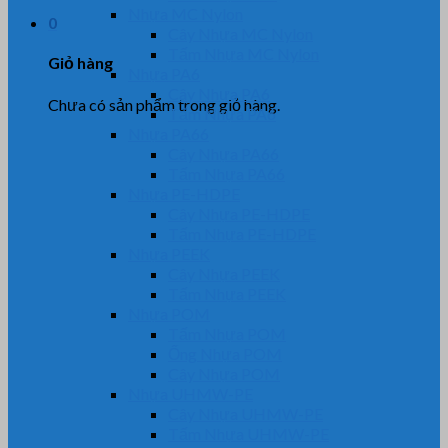
Nhựa MC Nylon
0
Cây Nhựa MC Nylon
Tấm Nhựa MC Nylon
Giỏ hàng
Nhựa PA6
Cây Nhựa PA6
Chưa có sản phẩm trong giỏ hàng.
Tấm Nhựa PA6
Nhựa PA66
Cây Nhựa PA66
Tấm Nhựa PA66
Nhựa PE-HDPE
Cây Nhựa PE-HDPE
Tấm Nhựa PE-HDPE
Nhựa PEEK
Cây Nhựa PEEK
Tấm Nhựa PEEK
Nhựa POM
Tấm Nhựa POM
Ống Nhựa POM
Cây Nhựa POM
Nhựa UHMW-PE
Cây Nhựa UHMW-PE
Tấm Nhựa UHMW-PE