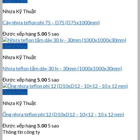
Quick View
Nhựa Kỹ Thuật
Cây nhựa teflon phi 75 – D75 (D75x1000mm)
Được xếp hạng
5.00
5 sao
Quick View
Nhựa Kỹ Thuật
Nhựa teflon tấm dày 30 ly – 30mm (1000x1000x30mm)
Được xếp hạng
5.00
5 sao
Quick View
Nhựa Kỹ Thuật
Ống nhựa teflon phi 12 (D10xD12 – 10×12 – 10 x 12 mm)
Được xếp hạng
5.00
5 sao
Thông tin công ty