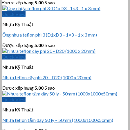
Được xếp hạng
5.00
5 sao
Quick View
Nhựa Kỹ Thuật
Ống nhựa teflon phi 3 (D1xD3 – 1×3 – 1 x 3 mm)
Được xếp hạng
5.00
5 sao
Quick View
Nhựa Kỹ Thuật
Nhựa teflon cây phi 20 – D20 (1000 x 20mm)
Được xếp hạng
5.00
5 sao
Quick View
Nhựa Kỹ Thuật
Nhựa teflon tấm dày 50 ly – 50mm (1000x1000x50mm)