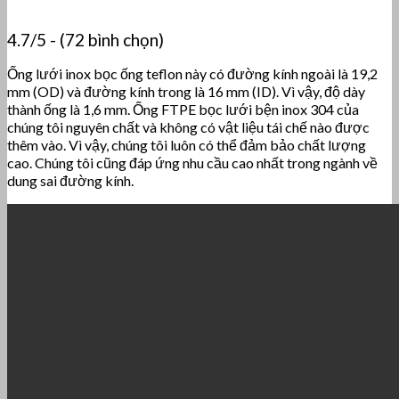
4.7/5 - (72 bình chọn)
Ống lưới inox bọc ống teflon này có đường kính ngoài là 19,2
mm (OD) và đường kính trong là 16 mm (ID). Vì vậy, độ dày
thành ống là 1,6 mm. Ống FTPE bọc lưới bện inox 304 của
chúng tôi nguyên chất và không có vật liệu tái chế nào được
thêm vào. Vì vậy, chúng tôi luôn có thể đảm bảo chất lượng
cao. Chúng tôi cũng đáp ứng nhu cầu cao nhất trong ngành về
dung sai đường kính.