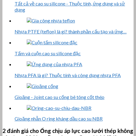
Tất cả về cao su silicone - Thuộc tính, ứng dụng và sử
dụng
Nhựa PTFE (teflon) là gì? thành phần cấu tạo và ứng…
Tấm và cuộn cao su silicone đặc
Nhựa PFA là gì? Thuộc tính và công dụng nhựa PFA
Gioăng - Joint cao su cống bê tông cốt thép
Gioăng nhẫn O ring kháng dầu cao su NBR
2 đánh giá cho
Ống chịu áp lực cao lưới thép không