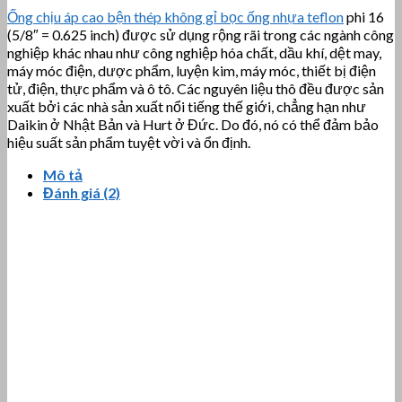
Ống chịu áp cao bện thép không gỉ bọc ống nhựa teflon
phi 16
(5/8″ = 0.625 inch)
được sử dụng rộng rãi trong các ngành công
nghiệp khác nhau như công nghiệp hóa chất, dầu khí, dệt may,
máy móc điện, dược phẩm, luyện kim, máy móc, thiết bị điện
tử, điện, thực phẩm và ô tô.
Các nguyên liệu thô đều được sản
xuất bởi các nhà sản xuất nổi tiếng thế giới, chẳng hạn như
Daikin ở Nhật Bản và Hurt ở Đức. Do đó, nó có thể đảm bảo
hiệu suất sản phẩm tuyệt vời và ổn định.
Mô tả
Đánh giá (2)