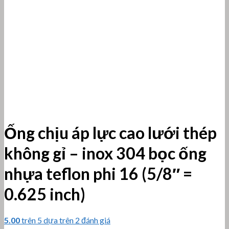
Ống chịu áp lực cao lưới thép
không gỉ – inox 304 bọc ống
nhựa teflon phi 16 (5/8″ =
0.625 inch)
5.00
trên 5 dựa trên
2
đánh giá