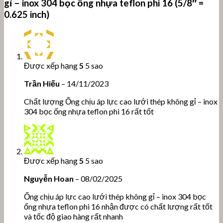
gỉ – inox 304 bọc ống nhựa teflon phi 16 (5/8″ =
0.625 inch)
Được xếp hạng
5
5 sao
Trần Hiếu
–
14/11/2023
Chất lượng Ống chịu áp lực cao lưới thép không gỉ – inox
304 bọc ống nhựa teflon phi 16 rất tốt
Được xếp hạng
5
5 sao
Nguyễn Hoan
–
08/02/2025
Ống chịu áp lực cao lưới thép không gỉ – inox 304 bọc
ống nhựa teflon phi 16 nhận được có chất lượng rất tốt
và tốc độ giao hàng rất nhanh