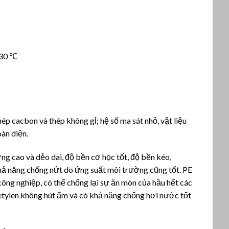
130 ℃
ép cacbon và thép không gỉ; hệ số ma sát nhỏ, vật liệu
oàn diện.
ứng cao và dẻo dai, độ bền cơ học tốt, độ bền kéo,
khả năng chống nứt do ứng suất môi trường cũng tốt. PE
công nghiệp, có thể chống lại sự ăn mòn của hầu hết các
lyetylen không hút ẩm và có khả năng chống hơi nước tốt