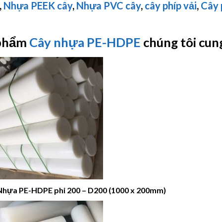
,
Nhựa PEEK cây
,
Nhựa PVC cây
,
cây phíp vải
,
Cây 
phẩm
Cây nhựa PE-HDPE
chúng tôi cun
Nhựa PE-HDPE phi 200 – D200 (1000 x 200mm)