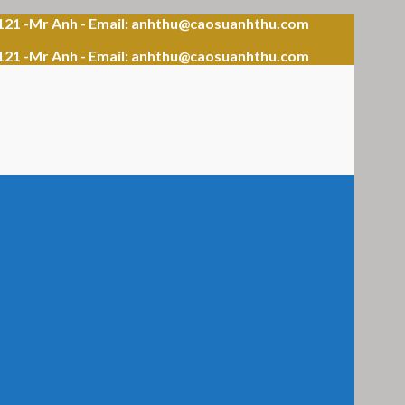
121 -Mr Anh - Email: anhthu@caosuanhthu.com
121 -Mr Anh - Email: anhthu@caosuanhthu.com