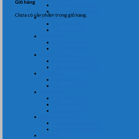
Giỏ hàng
Cây Nhựa MC Nylon
Tấm Nhựa MC Nylon
Chưa có sản phẩm trong giỏ hàng.
Nhựa PA6
Cây Nhựa PA6
Tấm Nhựa PA6
Nhựa PA66
Cây Nhựa PA66
Tấm Nhựa PA66
Nhựa PE-HDPE
Cây Nhựa PE-HDPE
Tấm Nhựa PE-HDPE
Nhựa PEEK
Cây Nhựa PEEK
Tấm Nhựa PEEK
Nhựa POM
Tấm Nhựa POM
Ống Nhựa POM
Cây Nhựa POM
Nhựa UHMW-PE
Cây Nhựa UHMW-PE
Tấm Nhựa UHMW-PE
Nhựa PP