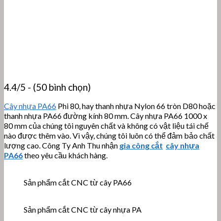
4.4/5 - (50 bình chọn)
Cây nhựa PA66
Phi 80, hay thanh nhựa Nylon 66 tròn D80 hoặc
thanh nhựa PA66 đường kính 80 mm. Cây nhựa PA66 1000 x
80 mm của chúng tôi nguyên chất và không có vật liệu tái chế
nào được thêm vào. Vì vậy, chúng tôi luôn có thể đảm bảo chất
lượng cao. Công Ty Anh Thu nhận
gia công cắt
cây nhựa
PA66
theo yêu cầu khách hàng.
Sản phẩm cắt CNC từ cây PA66
Sản phẩm cắt CNC từ cây nhựa PA