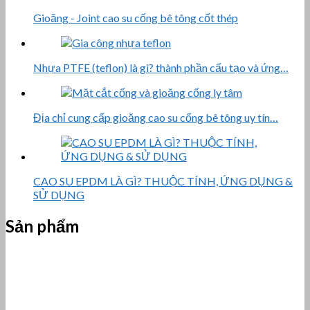
Gioăng - Joint cao su cống bê tông cốt thép
Nhựa PTFE (teflon) là gì? thành phần cấu tạo và ứng…
Địa chỉ cung cấp gioăng cao su cống bê tông uy tín…
CAO SU EPDM LÀ GÌ? THUỘC TÍNH, ỨNG DỤNG &
SỬ DỤNG
Sản phẩm