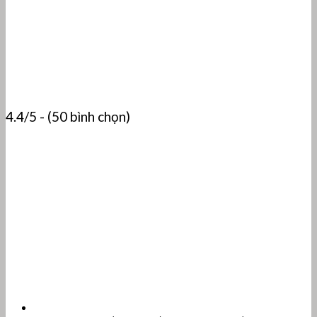
4.4/5 - (50 bình chọn)