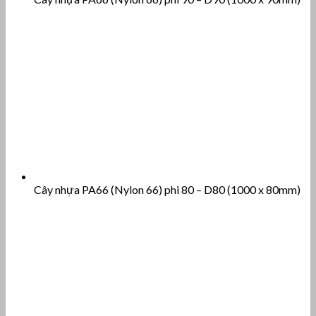
Cây nhựa PA66 (Nylon 66) phi 80 – D80 (1000 x 80mm)