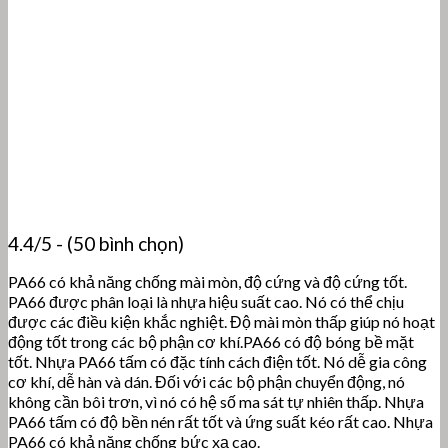
4.4/5 - (50 bình chọn)
PA66 có khả năng chống mài mòn, độ cứng và độ cứng tốt.
PA66 được phân loại là nhựa hiệu suất cao. Nó có thể chịu
được các điều kiện khắc nghiệt. Độ mài mòn thấp giúp nó hoạt
động tốt trong các bộ phận cơ khí.PA66 có độ bóng bề mặt
tốt. Nhựa PA66 tấm có đặc tính cách điện tốt. Nó dễ gia công
cơ khí, dễ hàn và dán. Đối với các bộ phận chuyển động, nó
không cần bôi trơn, vì nó có hệ số ma sát tự nhiên thấp. Nhựa
PA66 tấm có độ bền nén rất tốt và ứng suất kéo rất cao. Nhựa
PA66 có khả năng chống bức xạ cao.