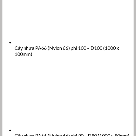
Cây nhựa PA66 (Nylon 66) phi 100 – D100 (1000 x
100mm)
Cây nhựa PA66 (Nylon 66) phi 90 – D90 (1000 x 90mm)