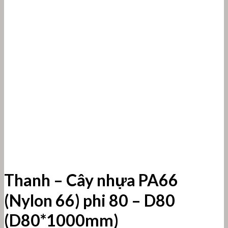
Thanh – Cây nhựa PA66
(Nylon 66) phi 80 – D80
(D80*1000mm)