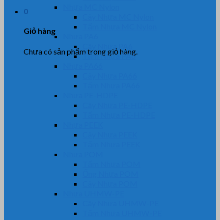
Nhựa MC Nylon
0
Cây Nhựa MC Nylon
Tấm Nhựa MC Nylon
Giỏ hàng
Nhựa PA6
Cây Nhựa PA6
Chưa có sản phẩm trong giỏ hàng.
Tấm Nhựa PA6
Nhựa PA66
Cây Nhựa PA66
Tấm Nhựa PA66
Nhựa PE-HDPE
Cây Nhựa PE-HDPE
Tấm Nhựa PE-HDPE
Nhựa PEEK
Cây Nhựa PEEK
Tấm Nhựa PEEK
Nhựa POM
Tấm Nhựa POM
Ống Nhựa POM
Cây Nhựa POM
Nhựa UHMW-PE
Cây Nhựa UHMW-PE
Tấm Nhựa UHMW-PE