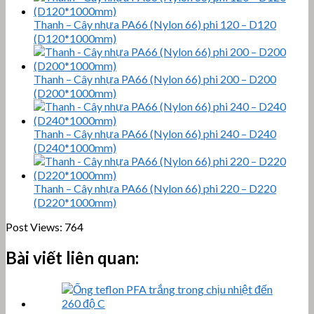
Thanh – Cây nhựa PA66 (Nylon 66) phi 120 – D120
(D120*1000mm)
Thanh – Cây nhựa PA66 (Nylon 66) phi 200 – D200
(D200*1000mm)
Thanh – Cây nhựa PA66 (Nylon 66) phi 240 – D240
(D240*1000mm)
Thanh – Cây nhựa PA66 (Nylon 66) phi 220 – D220
(D220*1000mm)
Post Views:
764
Bài viết liên quan: