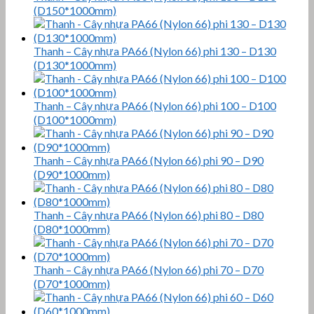
(D150*1000mm)
Thanh – Cây nhựa PA66 (Nylon 66) phi 130 – D130
(D130*1000mm)
Thanh – Cây nhựa PA66 (Nylon 66) phi 100 – D100
(D100*1000mm)
Thanh – Cây nhựa PA66 (Nylon 66) phi 90 – D90
(D90*1000mm)
Thanh – Cây nhựa PA66 (Nylon 66) phi 80 – D80
(D80*1000mm)
Thanh – Cây nhựa PA66 (Nylon 66) phi 70 – D70
(D70*1000mm)