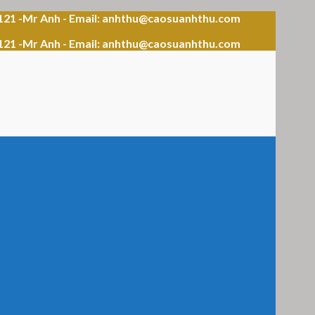
121 -Mr Anh - Email: anhthu@caosuanhthu.com
121 -Mr Anh - Email: anhthu@caosuanhthu.com