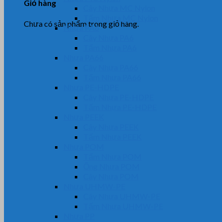
Giỏ hàng
Cây Nhựa MC Nylon
Tấm Nhựa MC Nylon
Chưa có sản phẩm trong giỏ hàng.
Nhựa PA6
Cây Nhựa PA6
Tấm Nhựa PA6
Nhựa PA66
Cây Nhựa PA66
Tấm Nhựa PA66
Nhựa PE-HDPE
Cây Nhựa PE-HDPE
Tấm Nhựa PE-HDPE
Nhựa PEEK
Cây Nhựa PEEK
Tấm Nhựa PEEK
Nhựa POM
Tấm Nhựa POM
Ống Nhựa POM
Cây Nhựa POM
Nhựa UHMW-PE
Cây Nhựa UHMW-PE
Tấm Nhựa UHMW-PE
Nhựa PP