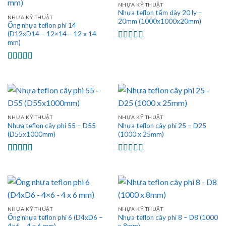
NHỰA KỸ THUẬT
Nhựa teflon tấm dày 20 ly –
NHỰA KỸ THUẬT
20mm (1000x1000x20mm)
Ống nhựa teflon phi 14
(D12xD14 – 12×14 – 12 x 14
mm)
Được xếp
hạng
5.00
5
sao
Được xếp
hạng
5.00
5
sao
NHỰA KỸ THUẬT
NHỰA KỸ THUẬT
Nhựa teflon cây phi 55 – D55
Nhựa teflon cây phi 25 – D25
(D55x1000mm)
(1000 x 25mm)
Được xếp
Được xếp
hạng
5.00
5
hạng
5.00
5
sao
sao
NHỰA KỸ THUẬT
NHỰA KỸ THUẬT
Ống nhựa teflon phi 6 (D4xD6 –
Nhựa teflon cây phi 8 – D8 (1000