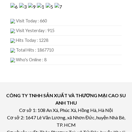
Visit Today : 660
Visit Yesterday : 915
Hits Today : 1228
Total Hits : 1867710
Who's Online : 8
CÔNG TY TNHH SẢN XUẤT VÀ THƯƠNG MẠI CAO SU
ANH THU
Cơ sở 1: 108 An Xá, Phúc Xá, Hồng Hà, Hà Nội
Cơ sở 2: 1647 Lê Văn Lương, xã Nhơn Đức, huyện Nhà Bè,
TP. HCM