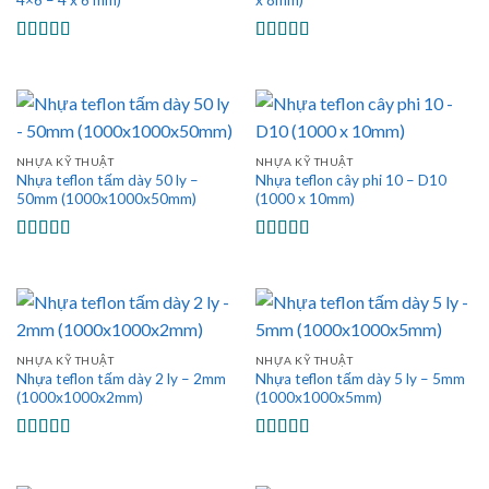
4×6 – 4 x 6 mm)
x 8mm)
Được xếp
Được xếp
hạng
5.00
5
hạng
5.00
5
sao
sao
NHỰA KỸ THUẬT
NHỰA KỸ THUẬT
Nhựa teflon tấm dày 50 ly –
Nhựa teflon cây phi 10 – D10
50mm (1000x1000x50mm)
(1000 x 10mm)
Được xếp
Được xếp
hạng
5.00
5
hạng
5.00
5
sao
sao
NHỰA KỸ THUẬT
NHỰA KỸ THUẬT
Nhựa teflon tấm dày 2 ly – 2mm
Nhựa teflon tấm dày 5 ly – 5mm
(1000x1000x2mm)
(1000x1000x5mm)
Được xếp
Được xếp
hạng
5.00
5
hạng
5.00
5
sao
sao