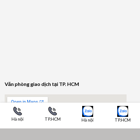
Văn phòng giao dịch tại TP. HCM
Hà nội
TP.HCM
Hà nội
TP.HCM