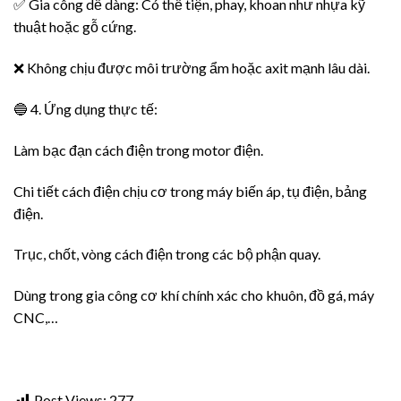
✅ Gia công dễ dàng: Có thể tiện, phay, khoan như nhựa kỹ
thuật hoặc gỗ cứng.
❌ Không chịu được môi trường ẩm hoặc axit mạnh lâu dài.
🔵 4. Ứng dụng thực tế:
Làm bạc đạn cách điện trong motor điện.
Chi tiết cách điện chịu cơ trong máy biến áp, tụ điện, bảng
điện.
Trục, chốt, vòng cách điện trong các bộ phận quay.
Dùng trong gia công cơ khí chính xác cho khuôn, đồ gá, máy
CNC,…
Post Views:
277