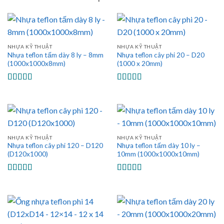
NHỰA KỸ THUẬT
NHỰA KỸ THUẬT
Nhựa teflon tấm dày 8 ly – 8mm
Nhựa teflon cây phi 20 – D20
(1000x1000x8mm)
(1000 x 20mm)
Được xếp
Được xếp
hạng
5.00
5
hạng
5.00
5
sao
sao
NHỰA KỸ THUẬT
NHỰA KỸ THUẬT
Nhựa teflon cây phi 120 – D120
Nhựa teflon tấm dày 10 ly –
(D120x1000)
10mm (1000x1000x10mm)
Được xếp
Được xếp
hạng
5.00
5
hạng
5.00
5
sao
sao