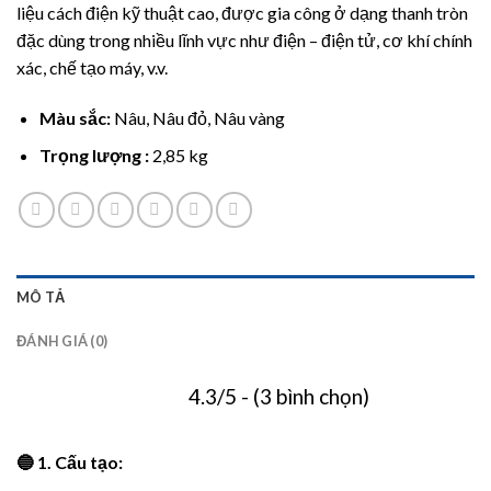
liệu cách điện kỹ thuật cao, được gia công ở dạng thanh tròn
đặc dùng trong nhiều lĩnh vực như điện – điện tử, cơ khí chính
xác, chế tạo máy, v.v.
Màu sắc:
Nâu, Nâu đỏ, Nâu vàng
Trọng lượng :
2,85 kg
MÔ TẢ
ĐÁNH GIÁ (0)
4.3/5 - (3 bình chọn)
🔵 1. Cấu tạo: